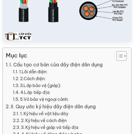
Mục lục
I. Cấu tạo cơ bản của dây điện dân dụng
1.Lõi dẫn điện:
2.Cách điện:
3.Lớp bảo vệ (giáp):
4.Lớp tiếp địa:
5.Vỏ bảo vệ ngoại cảnh:
II. Quy ước ký hiệu dây điện dân dụng
1. Ký hiệu về vật liệu dây
2. Ký hiệu về cách điện
3. Ký hiệu về giáp và tiếp địa