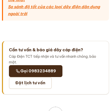
So sánh độ tốt của các loại dây điện dân dụng
ngoài trời
Cần tư vấn & báo giá dây cáp điện?
Cáp Điện TCT tiếp nhận và tư vấn nhanh chóng, bảo
mật.
Gọi 0983234889
Đặt lịch tư vấn