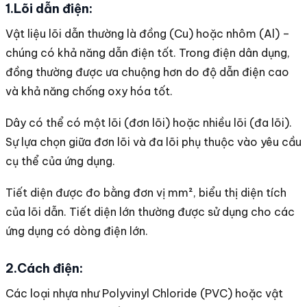
1.Lõi dẫn điện:
Vật liệu lõi dẫn thường là đồng (Cu) hoặc nhôm (Al) –
chúng có khả năng dẫn điện tốt. Trong điện dân dụng,
đồng thường được ưa chuộng hơn do độ dẫn điện cao
và khả năng chống oxy hóa tốt.
Dây có thể có một lõi (đơn lõi) hoặc nhiều lõi (đa lõi).
Sự lựa chọn giữa đơn lõi và đa lõi phụ thuộc vào yêu cầu
cụ thể của ứng dụng.
Tiết diện được đo bằng đơn vị mm², biểu thị diện tích
của lõi dẫn. Tiết diện lớn thường được sử dụng cho các
ứng dụng có dòng điện lớn.
2.Cách điện:
Các loại nhựa như Polyvinyl Chloride (PVC) hoặc vật