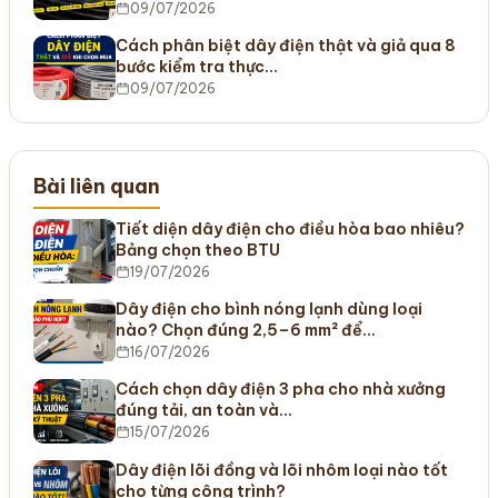
09/07/2026
Cách phân biệt dây điện thật và giả qua 8
bước kiểm tra thực…
09/07/2026
Bài liên quan
Tiết diện dây điện cho điều hòa bao nhiêu?
Bảng chọn theo BTU
19/07/2026
Dây điện cho bình nóng lạnh dùng loại
nào? Chọn đúng 2,5–6 mm² để…
16/07/2026
Cách chọn dây điện 3 pha cho nhà xưởng
đúng tải, an toàn và…
15/07/2026
Dây điện lõi đồng và lõi nhôm loại nào tốt
cho từng công trình?