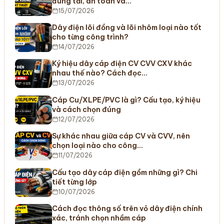
đúng tải, an toàn và…
15/07/2026
Dây điện lõi đồng và lõi nhôm loại nào tốt
cho từng công trình?
14/07/2026
Ký hiệu dây cáp điện CV CVV CXV khác
nhau thế nào? Cách đọc…
13/07/2026
Cáp Cu/XLPE/PVC là gì? Cấu tạo, ký hiệu
và cách chọn đúng
12/07/2026
Sự khác nhau giữa cáp CV và CVV, nên
chọn loại nào cho công…
11/07/2026
Cấu tạo dây cáp điện gồm những gì? Chi
tiết từng lớp
10/07/2026
Cách đọc thông số trên vỏ dây điện chính
xác, tránh chọn nhầm cáp