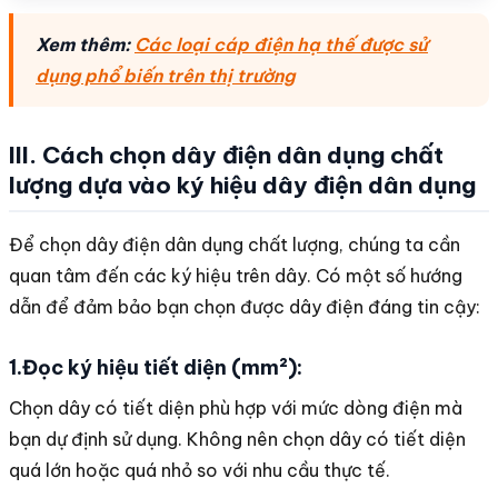
Xem thêm:
Các loại cáp điện hạ thế được sử
dụng phổ biến trên thị trường
III. Cách chọn dây điện dân dụng chất
lượng dựa vào ký hiệu dây điện dân dụng
Để chọn dây điện dân dụng chất lượng, chúng ta cần
quan tâm đến các ký hiệu trên dây. Có một số hướng
dẫn để đảm bảo bạn chọn được dây điện đáng tin cậy:
1.Đọc ký hiệu tiết diện (mm²):
Chọn dây có tiết diện phù hợp với mức dòng điện mà
bạn dự định sử dụng. Không nên chọn dây có tiết diện
quá lớn hoặc quá nhỏ so với nhu cầu thực tế.