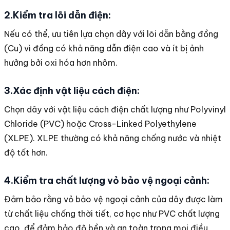
2.Kiểm tra lõi dẫn điện:
Nếu có thể, ưu tiên lựa chọn dây với lõi dẫn bằng đồng
(Cu) vì đồng có khả năng dẫn điện cao và ít bị ảnh
hưởng bởi oxi hóa hơn nhôm.
3.Xác định vật liệu cách điện:
Chọn dây với vật liệu cách điện chất lượng như Polyvinyl
Chloride (PVC) hoặc Cross-Linked Polyethylene
(XLPE). XLPE thường có khả năng chống nước và nhiệt
độ tốt hơn.
4.Kiểm tra chất lượng vỏ bảo vệ ngoại cảnh:
Đảm bảo rằng vỏ bảo vệ ngoại cảnh của dây được làm
từ chất liệu chống thời tiết, cơ học như PVC chất lượng
cao, để đảm bảo độ bền và an toàn trong mọi điều