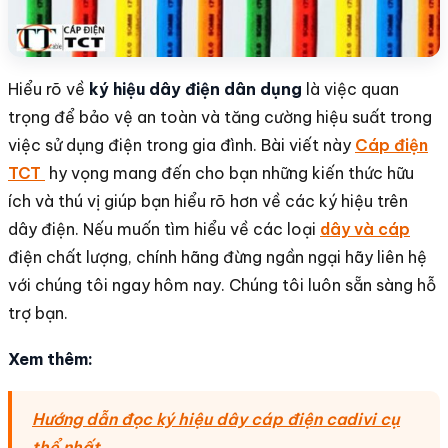
Hiểu rõ về
ký hiệu dây điện dân dụng
là việc quan
trọng để bảo vệ an toàn và tăng cường hiệu suất trong
việc sử dụng điện trong gia đình. Bài viết này
Cáp điện
TCT
hy vọng mang đến cho bạn những kiến thức hữu
ích và thú vị giúp bạn hiểu rõ hơn về các ký hiệu trên
dây điện. Nếu muốn tìm hiểu về các loại
dây và cáp
điện chất lượng, chính hãng đừng ngần ngại hãy liên hệ
với chúng tôi ngay hôm nay. Chúng tôi luôn sẵn sàng hỗ
trợ bạn.
Xem thêm:
Hướng dẫn đọc ký hiệu dây cáp điện cadivi cụ
thể nhất