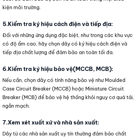
kiện môi trường.
5.Kiểm tra ký hiệu cách điện và tiếp địa:
Đối với những ứng dụng đặc biệt, như trong các khu vực
có độ ẩm cao, hãy chọn dây có ký hiệu cách điện và
tiếp địa chất lượng để đảm bảo an toàn tối đa.
6.Kiểm tra ký hiệu bảo vệ(MCCB, MCB):
Nếu cần, chọn dây có tính năng bảo vệ như Moulded
Case Circuit Breaker (MCCB) hoặc Miniature Circuit
Breaker (MCB) để bảo vệ hệ thống khỏi nguy cơ quá tải,
ngắn mạch.
7.Xem xét xuất xứ và nhà sản xuất:
Dây từ các nhà sản xuất uy tín thường đảm bảo chất