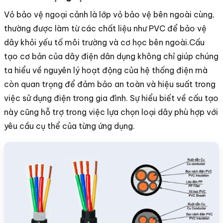
Vỏ bảo vệ ngoại cảnh là lớp vỏ bảo vệ bên ngoài cùng,
thường được làm từ các chất liệu như PVC để bảo vệ
dây khỏi yếu tố môi trường và cơ học bên ngoài.
Cấu
tạo cơ bản của dây điện dân dụng không chỉ giúp chúng
ta hiểu về nguyên lý hoạt động của hệ thống điện mà
còn quan trọng để đảm bảo an toàn và hiệu suất trong
việc sử dụng điện trong gia đình. Sự hiểu biết về cấu tạo
này cũng hỗ trợ trong việc lựa chọn loại dây phù hợp với
yêu cầu cụ thể của từng ứng dụng.