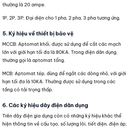
thường là 20 ampe.
1P, 2P, 3P: Đại diện cho 1 pha, 2 pha, 3 pha tương ứng.
5. Ký hiệu về thiết bị bảo vệ
MCCB: Aptomat khối, được sử dụng để cắt các mạch
lớn với giới hạn tối đa là 80KA. Trong điện dân dụng,
thường gọi là aptomat tổng.
MCB: Aptomat tép, dùng để ngắt các dòng nhỏ, với giới
hạn tối đa là 10KA. Thường được sử dụng trong các
tầng có tải trọng thấp.
6. Các ký hiệu dây điện dân dụng
Trên dây điện gia dụng còn có những ký hiệu khác thể
hiện thông tin về cấu tạo, số lượng lõi, tiết diện, điện áp,