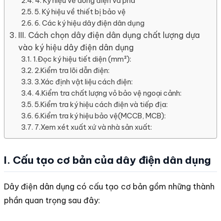
4. Ký hiệu về dòng điện và pha
5. Ký hiệu về thiết bị bảo vệ
6. Các ký hiệu dây điện dân dụng
III. Cách chọn dây điện dân dụng chất lượng dựa
vào ký hiệu dây điện dân dụng
1.Đọc ký hiệu tiết diện (mm²):
2.Kiểm tra lõi dẫn điện:
3.Xác định vật liệu cách điện:
4.Kiểm tra chất lượng vỏ bảo vệ ngoại cảnh:
5.Kiểm tra ký hiệu cách điện và tiếp địa:
6.Kiểm tra ký hiệu bảo vệ(MCCB, MCB):
7.Xem xét xuất xứ và nhà sản xuất:
I. Cấu tạo cơ bản của dây điện dân dụng
Dây điện dân dụng có cấu tạo cơ bản gồm những thành
phần quan trọng sau đây: