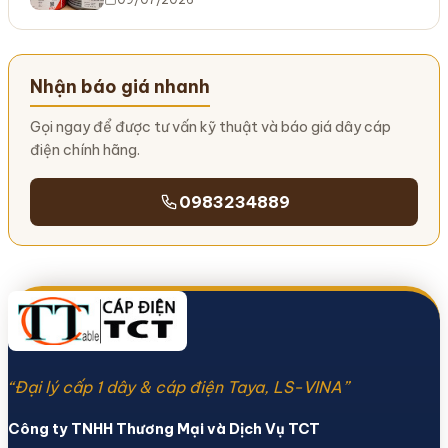
Nhận báo giá nhanh
Gọi ngay để được tư vấn kỹ thuật và báo giá dây cáp
điện chính hãng.
0983234889
“Đại lý cấp 1 dây & cáp điện Taya, LS-VINA”
Công ty TNHH Thương Mại và Dịch Vụ TCT