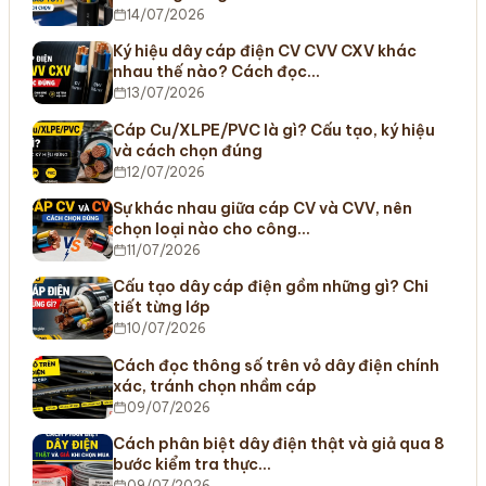
14/07/2026
Ký hiệu dây cáp điện CV CVV CXV khác
nhau thế nào? Cách đọc…
13/07/2026
Cáp Cu/XLPE/PVC là gì? Cấu tạo, ký hiệu
và cách chọn đúng
12/07/2026
Sự khác nhau giữa cáp CV và CVV, nên
chọn loại nào cho công…
11/07/2026
Cấu tạo dây cáp điện gồm những gì? Chi
tiết từng lớp
10/07/2026
Cách đọc thông số trên vỏ dây điện chính
xác, tránh chọn nhầm cáp
09/07/2026
Cách phân biệt dây điện thật và giả qua 8
bước kiểm tra thực…
09/07/2026