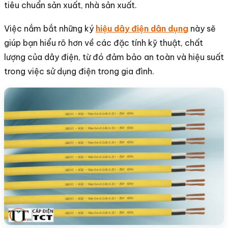
tiêu chuẩn sản xuất, nhà sản xuất.
Việc nắm bắt những ký
hiệu dây điện dân dụng
này sẽ
giúp bạn hiểu rõ hơn về các đặc tính kỹ thuật, chất
lượng của dây điện, từ đó đảm bảo an toàn và hiệu suất
trong việc sử dụng điện trong gia đình.