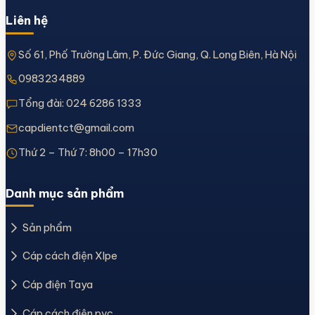
Liên hệ
Số 61, Phố Trường Lâm, P. Đức Giang, Q. Long Biên, Hà Nội
0983234889
Tổng đài:
024 6286 1333
capdientct@gmail.com
Thứ 2 – Thứ 7: 8h00 – 17h30
Danh mục sản phẩm
Sản phẩm
Cáp cách điện Xlpe
Cáp điện Taya
Cáp cách điện pvc