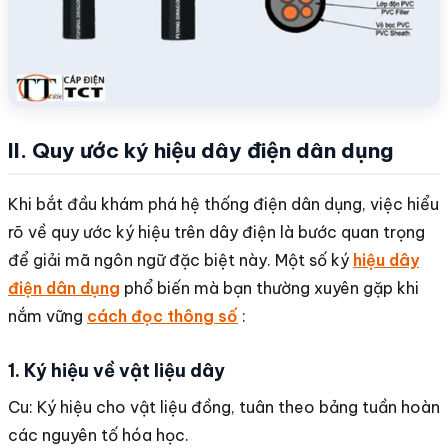
II. Quy ước ký hiệu dây điện dân dụng
Khi bắt đầu khám phá hệ thống điện dân dụng, việc hiểu
rõ về quy ước ký hiệu trên dây điện là bước quan trọng
để giải mã ngôn ngữ đặc biệt này. Một số ký
hiệu dây
điện dân dụng
phổ biến mà bạn thường xuyên gặp khi
nắm vững
cách đọc thông số
:
1. Ký hiệu về vật liệu dây
Cu: Ký hiệu cho vật liệu đồng, tuân theo bảng tuần hoàn
các nguyên tố hóa học.