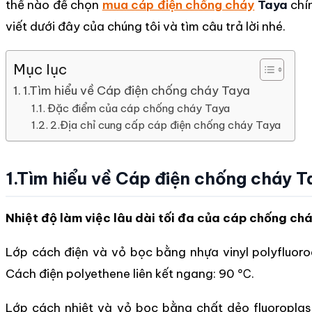
thế nào để chọn
mua cáp điện chống cháy
Taya
chí
viết dưới đây của chúng tôi và tìm câu trả lời nhé.
Mục lục
1.Tìm hiểu về Cáp điện chống cháy Taya
Đặc điểm của cáp chống cháy Taya
2.Địa chỉ cung cấp cáp điện chống cháy Taya
1.Tìm hiểu về Cáp điện chống cháy T
Nhiệt độ làm việc lâu dài tối đa của cáp chống ch
Lớp cách điện và vỏ bọc bằng nhựa vinyl polyfluoro
Cách điện polyethene liên kết ngang: 90 ℃.
Lớp cách nhiệt và vỏ bọc bằng chất dẻo fluoroplas