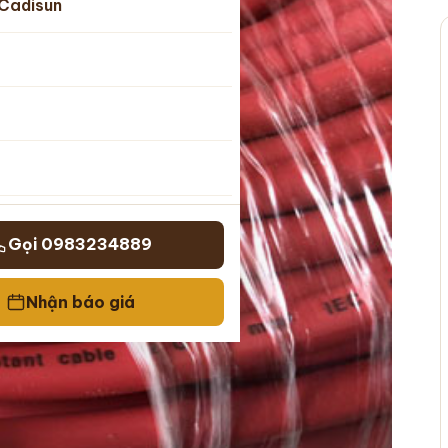
Cadisun
Gọi 0983234889
Nhận báo giá