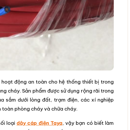
ì hoạt động an toàn cho hệ thống thiết bị trong
bùng cháy. Sản phẩm được sử dụng rộng rãi trong
a sắm dưới lòng đất, trạm điện, các xí nghiệp
n toàn phòng cháy và chữa cháy.
ối loại
dây cáp điện Taya
, vậy bạn có biết làm