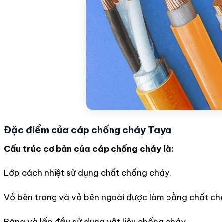
Đặc điểm của cáp chống cháy Taya
Cấu trúc cơ bản của cáp chống cháy là:
Lớp cách nhiệt sử dụng chất chống cháy.
Vỏ bên trong và vỏ bên ngoài được làm bằng chất ch
Băng và lấp đầy sử dụng vật liệu chống cháy.