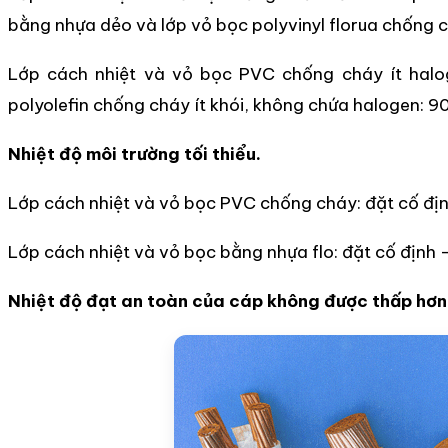
bằng nhựa dẻo và lớp vỏ bọc polyvinyl florua chống 
Lớp cách nhiệt và vỏ bọc PVC chống cháy ít halog
polyolefin chống cháy ít khói, không chứa halogen: 9
Nhiệt độ môi trường tối thiểu.
Lớp cách nhiệt và vỏ bọc PVC chống cháy: đặt cố đị
Lớp cách nhiệt và vỏ bọc bằng nhựa flo: đặt cố định
Nhiệt độ đạt an toàn của cáp không được thấp hơn