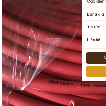
Cáp điện 
Bảng giá
Tin tức
Liên hệ