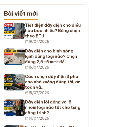
Bài viết mới
Tiết diện dây điện cho điều
hòa bao nhiêu? Bảng chọn
theo BTU
19/07/2026
Dây điện cho bình nóng
lạnh dùng loại nào? Chọn
đúng 2,5–6 mm² để…
16/07/2026
Cách chọn dây điện 3 pha
cho nhà xưởng đúng tải, an
toàn và…
15/07/2026
Dây điện lõi đồng và lõi
nhôm loại nào tốt cho từng
công trình?
14/07/2026