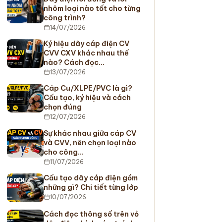
nhôm loại nào tốt cho từng
công trình?
14/07/2026
Ký hiệu dây cáp điện CV
CVV CXV khác nhau thế
nào? Cách đọc…
13/07/2026
Cáp Cu/XLPE/PVC là gì?
Cấu tạo, ký hiệu và cách
chọn đúng
12/07/2026
Sự khác nhau giữa cáp CV
và CVV, nên chọn loại nào
cho công…
11/07/2026
Cấu tạo dây cáp điện gồm
những gì? Chi tiết từng lớp
10/07/2026
Cách đọc thông số trên vỏ