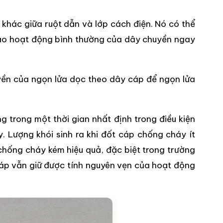
hác giữa ruột dẫn và lớp cách điện. Nó có thể
bảo hoạt động bình thường của dây chuyền ngay
yền của ngọn lửa dọc theo dây cáp để ngọn lửa
 trong một thời gian nhất định trong điều kiện
. Lượng khói sinh ra khi đốt cáp chống cháy ít
g chống cháy kém hiệu quả, đặc biệt trong trường
áp vẫn giữ được tính nguyên vẹn của hoạt động