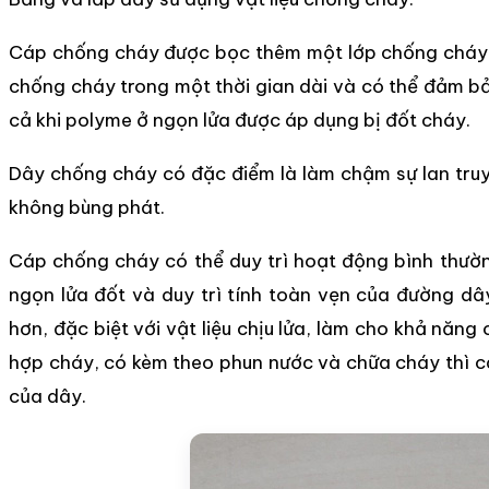
Cáp chống cháy được bọc thêm một lớp chống cháy k
chống cháy trong một thời gian dài và có thể đảm 
cả khi polyme ở ngọn lửa được áp dụng bị đốt cháy.
Dây chống cháy có đặc điểm là làm chậm sự lan tru
không bùng phát.
Cáp chống cháy có thể duy trì hoạt động bình thường
ngọn lửa đốt và duy trì tính toàn vẹn của đường dây
hơn, đặc biệt với vật liệu chịu lửa, làm cho khả năn
hợp cháy, có kèm theo phun nước và chữa cháy thì c
của dây.