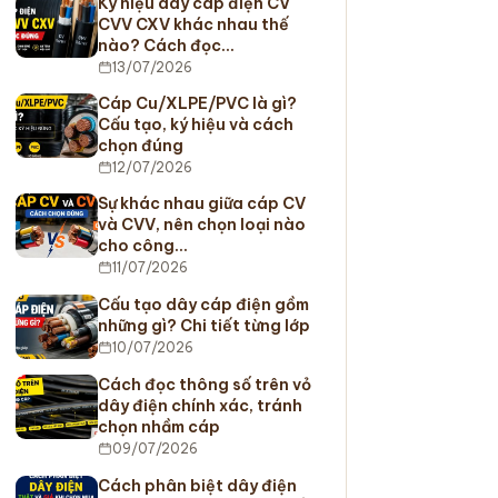
Ký hiệu dây cáp điện CV
CVV CXV khác nhau thế
nào? Cách đọc…
13/07/2026
Cáp Cu/XLPE/PVC là gì?
Cấu tạo, ký hiệu và cách
chọn đúng
12/07/2026
Sự khác nhau giữa cáp CV
và CVV, nên chọn loại nào
cho công…
11/07/2026
Cấu tạo dây cáp điện gồm
những gì? Chi tiết từng lớp
10/07/2026
Cách đọc thông số trên vỏ
dây điện chính xác, tránh
chọn nhầm cáp
09/07/2026
Cách phân biệt dây điện