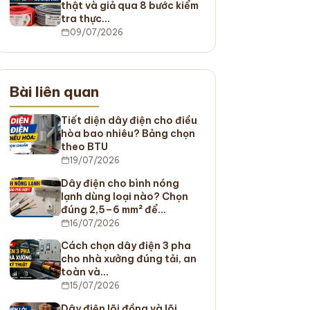
thật và giả qua 8 bước kiểm
tra thực…
09/07/2026
Bài liên quan
Tiết diện dây điện cho điều
hòa bao nhiêu? Bảng chọn
theo BTU
19/07/2026
Dây điện cho bình nóng
lạnh dùng loại nào? Chọn
đúng 2,5–6 mm² để…
16/07/2026
Cách chọn dây điện 3 pha
cho nhà xưởng đúng tải, an
toàn và…
15/07/2026
Dây điện lõi đồng và lõi