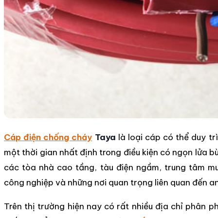
Cáp điện chống cháy
Taya
là loại cáp có thể duy tr
một thời gian nhất định trong điều kiện có ngọn lửa 
các tòa nhà cao tầng, tàu điện ngầm, trung tâm mu
công nghiệp và những nơi quan trọng liên quan đến a
Trên thị trường hiện nay có rất nhiều địa chỉ phân ph