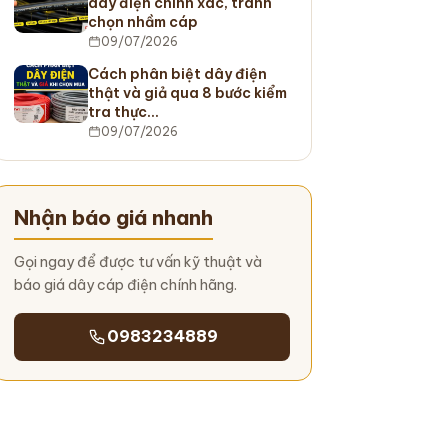
dây điện chính xác, tránh
chọn nhầm cáp
09/07/2026
Cách phân biệt dây điện
thật và giả qua 8 bước kiểm
tra thực…
09/07/2026
Nhận báo giá nhanh
Gọi ngay để được tư vấn kỹ thuật và
báo giá dây cáp điện chính hãng.
0983234889