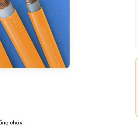
ống cháy.