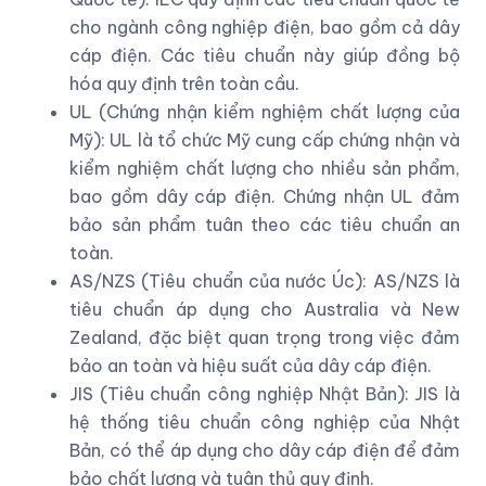
cho ngành công nghiệp điện, bao gồm cả dây
cáp điện. Các tiêu chuẩn này giúp đồng bộ
hóa quy định trên toàn cầu.
UL (Chứng nhận kiểm nghiệm chất lượng của
Mỹ): UL là tổ chức Mỹ cung cấp chứng nhận và
kiểm nghiệm chất lượng cho nhiều sản phẩm,
bao gồm dây cáp điện. Chứng nhận UL đảm
bảo sản phẩm tuân theo các tiêu chuẩn an
toàn.
AS/NZS (Tiêu chuẩn của nước Úc): AS/NZS là
tiêu chuẩn áp dụng cho Australia và New
Zealand, đặc biệt quan trọng trong việc đảm
bảo an toàn và hiệu suất của dây cáp điện.
JIS (Tiêu chuẩn công nghiệp Nhật Bản): JIS là
hệ thống tiêu chuẩn công nghiệp của Nhật
Bản, có thể áp dụng cho dây cáp điện để đảm
bảo chất lượng và tuân thủ quy định.