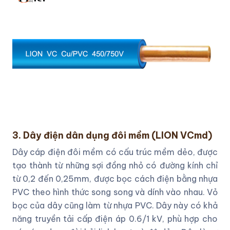
3. Dây điện dân dụng đôi mềm (LION VCmd)
Dây cáp điện đôi mềm có cấu trúc mềm dẻo, được
tạo thành từ những sợi đồng nhỏ có đường kính chỉ
từ 0,2 đến 0,25mm, được bọc cách điện bằng nhựa
PVC theo hình thức song song và dính vào nhau. Vỏ
bọc của dây cũng làm từ nhựa PVC. Dây này có khả
năng truyền tải cấp điện áp 0.6/1 kV, phù hợp cho