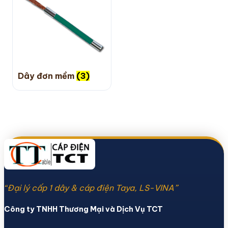
Dây đơn mềm
(3)
“Đại lý cấp 1 dây & cáp điện Taya, LS-VINA”
Công ty TNHH Thương Mại và Dịch Vụ TCT