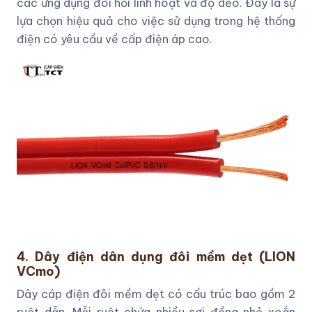
các ứng dụng đòi hỏi linh hoạt và độ dẻo. Đây là sự
lựa chọn hiệu quả cho việc sử dụng trong hệ thống
điện có yêu cầu về cấp điện áp cao.
4. Dây điện dân dụng đôi mềm dẹt (LION
VCmo)
Dây cáp điện đôi mềm dẹt có cấu trúc bao gồm 2
ruột dẫn. Mỗi ruột chứa nhiều sợi đồng nhỏ xoắn