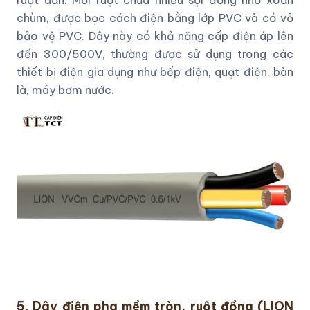
chùm, được bọc cách điện bằng lớp PVC và có vỏ
bảo vệ PVC. Dây này có khả năng cấp điện áp lên
đến 300/500V, thường được sử dụng trong các
thiết bị điện gia dụng như bếp điện, quạt điện, bàn
là, máy bơm nước.
5. Dây điện pha mềm tròn, ruột đồng (LION