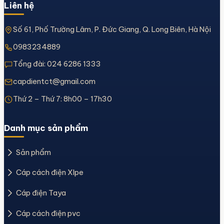
Liên hệ
Số 61, Phố Trường Lâm, P. Đức Giang, Q. Long Biên, Hà Nội
0983234889
Tổng đài:
024 6286 1333
capdientct@gmail.com
Thứ 2 – Thứ 7: 8h00 – 17h30
Danh mục sản phẩm
Sản phẩm
Cáp cách điện Xlpe
Cáp điện Taya
Cáp cách điện pvc