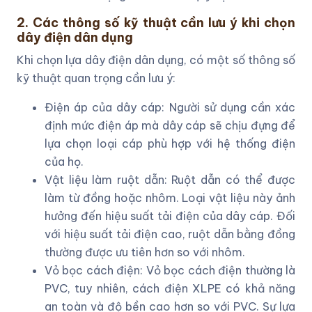
2. Các thông số kỹ thuật cần lưu ý khi chọn
dây điện dân dụng
Khi chọn lựa dây điện dân dụng, có một số thông số
kỹ thuật quan trọng cần lưu ý:
Điện áp của dây cáp: Người sử dụng cần xác
định mức điện áp mà dây cáp sẽ chịu đựng để
lựa chọn loại cáp phù hợp với hệ thống điện
của họ.
Vật liệu làm ruột dẫn: Ruột dẫn có thể được
làm từ đồng hoặc nhôm. Loại vật liệu này ảnh
hưởng đến hiệu suất tải điện của dây cáp. Đối
với hiệu suất tải điện cao, ruột dẫn bằng đồng
thường được ưu tiên hơn so với nhôm.
Vỏ bọc cách điện: Vỏ bọc cách điện thường là
PVC, tuy nhiên, cách điện XLPE có khả năng
an toàn và độ bền cao hơn so với PVC. Sự lựa