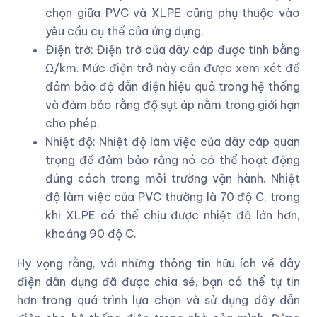
chọn giữa PVC và XLPE cũng phụ thuộc vào
yêu cầu cụ thể của ứng dụng.
Điện trở: Điện trở của dây cáp được tính bằng
Ω/km. Mức điện trở này cần được xem xét để
đảm bảo độ dẫn điện hiệu quả trong hệ thống
và đảm bảo rằng độ sụt áp nằm trong giới hạn
cho phép.
Nhiệt độ: Nhiệt độ làm việc của dây cáp quan
trọng để đảm bảo rằng nó có thể hoạt động
đúng cách trong môi trường vận hành. Nhiệt
độ làm việc của PVC thường là 70 độ C, trong
khi XLPE có thể chịu được nhiệt độ lớn hơn,
khoảng 90 độ C.
Hy vọng rằng, với những thông tin hữu ích về dây
điện dân dụng đã được chia sẻ, bạn có thể tự tin
hơn trong quá trình lựa chọn và sử dụng dây dẫn