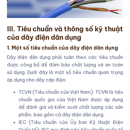
III. Tiêu chuẩn và thông số kỹ thuật
của dây điện dân dụng
1. Một số tiêu chuẩn của dây điện dân dụng
Dây điện dân dụng phải tuân theo các tiêu chuẩn
được công bố để đảm bảo chất lượng và an toàn
sử dụng. Dưới đây là một số tiêu chuẩn quan trọng
áp dụng cho dây cáp điện:
TCVN (Tiêu chuẩn của Việt Nam): TCVN là tiêu
chuẩn quốc gia của Việt Nam được áp dụng
để đánh giá và kiểm soát chất lượng các sản
phẩm, bao gồm cả dây điện dân dụng.
IEC (Tiêu chuẩn của Ủy ban Kỹ thuật Điện
Quốc tế): IEC quy định các tiêu chuẩn quốc tế