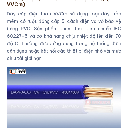
VVCm)
Dây cáp điện Lion VVCm sử dụng loại dây tròn
mềm có ruột đồng cấp 5, cách điện và vỏ bảo vệ
bằng PVC. Sản phẩm tuân theo tiêu chuẩn IEC
60227-5 và có khả năng chịu nhiệt độ lên đến 70
độ C. Thường được ứng dụng trong hệ thống điện
dân dụng hoặc kết nối các thiết bị điện nhỏ với mức
chịu tải giới hạn.