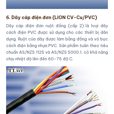
6. Dây cáp điện đơn (LION CV-Cu/PVC)
Dây cáp điện đơn ruột đồng (cấp 2) là loại dây
cách điện PVC được sử dụng cho các thiết bị dân
dụng. Ruột của dây được làm bằng đồng và vỏ bọc
cách điện bằng nhựa PVC. Sản phẩm tuân theo tiêu
chuẩn AS/NZS 1125 và AS/NZS 5000.1, có khả năng
chịu nhiệt độ lên đến 60–75 độ C.