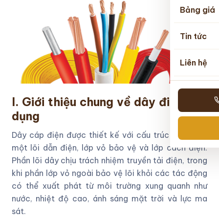
Bảng giá
Tin tức
Liên hệ
I. Giới thiệu chung về dây điện dân
dụng
Dây cáp điện được thiết kế với cấu trúc bao gồm
một lõi dẫn điện, lớp vỏ bảo vệ và lớp cách điện.
Phần lõi dây chịu trách nhiệm truyền tải điện, trong
khi phần lớp vỏ ngoài bảo vệ lõi khỏi các tác động
có thể xuất phát từ môi trường xung quanh như
nước, nhiệt độ cao, ánh sáng mặt trời và lực ma
sát.