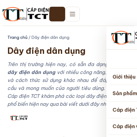
Trang chủ
/ Dây điện dân dụng
Dây điện dân dụng
Trang
Trên thị trường hiện nay, có sẵn đa dạng các loại
chủ
dây điện dân dụng
với nhiều công năng, hình thức
Giới thiệu
và cách thức sử dụng khác nhau để đáp ứng nhu
cầu và mong muốn của người tiêu dùng. Hãy cùng
Sản phẩm
Cáp điện TCT khám phá các loại dây điện dân dụng
phổ biến hiện nay qua bài viết dưới đây nhé.
Cáp điện
Cáp điện 