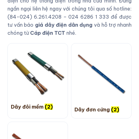
điện cho hệ thống điện trong nhà của mình. Đừng
ngần ngại liên hệ ngay với chúng tôi qua số hotline:
(84-024) 6.261.4208 – 024 6286 1 333 để được
tư vấn báo
giá dây điện dân dụng
và hỗ trợ nhanh
chóng từ
Cáp điện TCT
nhé.
Dây đôi mềm
(2)
Dây đơn cứng
(2)