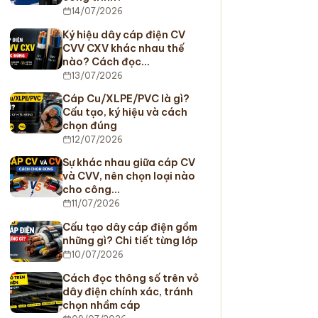
14/07/2026
Ký hiệu dây cáp điện CV
CVV CXV khác nhau thế
nào? Cách đọc…
13/07/2026
Cáp Cu/XLPE/PVC là gì?
Cấu tạo, ký hiệu và cách
chọn đúng
12/07/2026
Sự khác nhau giữa cáp CV
và CVV, nên chọn loại nào
cho công…
11/07/2026
Cấu tạo dây cáp điện gồm
những gì? Chi tiết từng lớp
10/07/2026
Cách đọc thông số trên vỏ
dây điện chính xác, tránh
chọn nhầm cáp