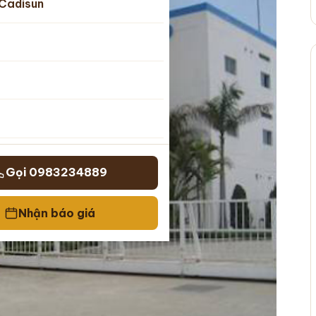
Cadisun
Gọi 0983234889
Nhận báo giá