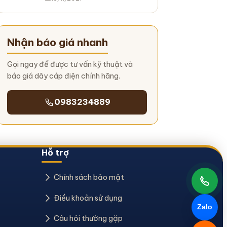
Nhận báo giá nhanh
Gọi ngay để được tư vấn kỹ thuật và
báo giá dây cáp điện chính hãng.
0983234889
Hỗ trợ
Chính sách bảo mật
Điều khoản sử dụng
Zalo
Câu hỏi thường gặp