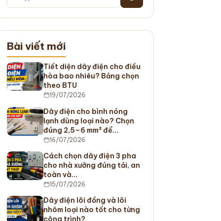
Bài viết mới
Tiết diện dây điện cho điều
hòa bao nhiêu? Bảng chọn
theo BTU
19/07/2026
Dây điện cho bình nóng
lạnh dùng loại nào? Chọn
đúng 2,5–6 mm² để…
16/07/2026
Cách chọn dây điện 3 pha
cho nhà xưởng đúng tải, an
toàn và…
15/07/2026
Dây điện lõi đồng và lõi
nhôm loại nào tốt cho từng
công trình?