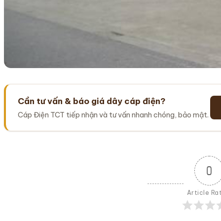
Cần tư vấn & báo giá dây cáp điện?
Cáp Điện TCT tiếp nhận và tư vấn nhanh chóng, bảo mật.
0
Article Ra