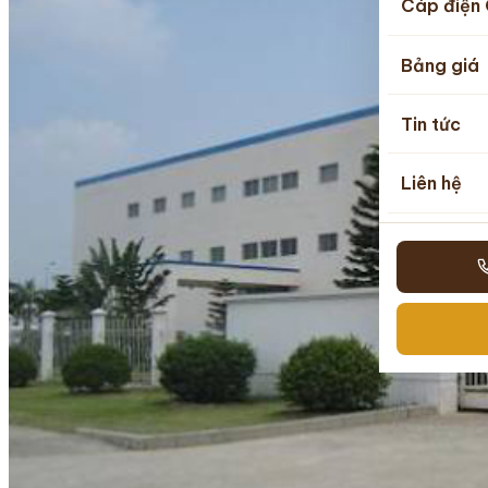
Cáp điện 
Bảng giá
Tin tức
Liên hệ