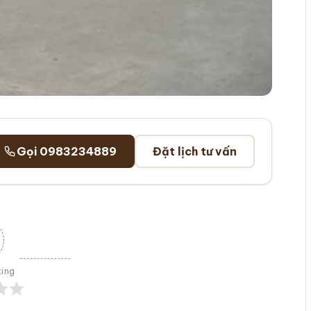
Gọi 0983234889
Đặt lịch tư vấn
ting