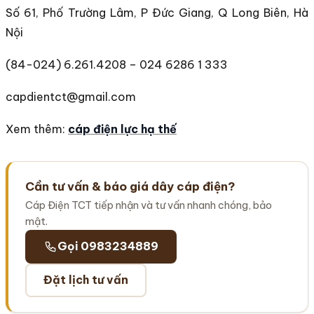
Số 61, Phố Trường Lâm, P Đức Giang, Q Long Biên, Hà
Nội
(84-024) 6.261.4208 – 024 6286 1 333
capdientct@gmail.com
Xem thêm:
cáp điện lực hạ thế
Cần tư vấn & báo giá dây cáp điện?
Cáp Điện TCT tiếp nhận và tư vấn nhanh chóng, bảo
mật.
Gọi 0983234889
Đặt lịch tư vấn