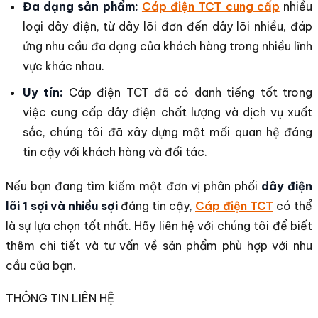
Đa dạng sản phẩm:
Cáp điện TCT cung cấp
nhiều
loại dây điện, từ dây lõi đơn đến dây lõi nhiều, đáp
ứng nhu cầu đa dạng của khách hàng trong nhiều lĩnh
vực khác nhau.
Uy tín:
Cáp điện TCT đã có danh tiếng tốt trong
việc cung cấp dây điện chất lượng và dịch vụ xuất
sắc, chúng tôi đã xây dựng một mối quan hệ đáng
tin cậy với khách hàng và đối tác.
Nếu bạn đang tìm kiếm một đơn vị phân phối
dây điện
lõi 1 sợi và nhiều sợi
đáng tin cậy,
Cáp điện TCT
có thể
là sự lựa chọn tốt nhất. Hãy liên hệ với chúng tôi để biết
thêm chi tiết và tư vấn về sản phẩm phù hợp với nhu
cầu của bạn.
THÔNG TIN LIÊN HỆ