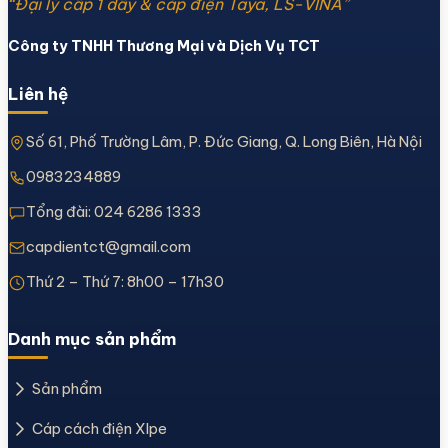
“Đại lý cấp 1 dây & cáp điện Taya, LS-VINA”
Công ty TNHH Thương Mại và Dịch Vụ TCT
Liên hệ
Số 61, Phố Trường Lâm, P. Đức Giang, Q. Long Biên, Hà Nội
0983234889
Tổng đài:
024 6286 1333
capdientct@gmail.com
Thứ 2 – Thứ 7: 8h00 – 17h30
Danh mục sản phẩm
Sản phẩm
Cáp cách điện Xlpe