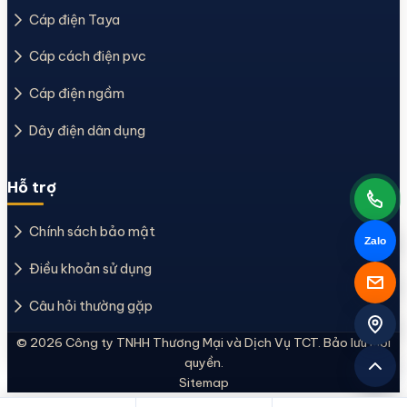
Cáp điện Taya
Cáp cách điện pvc
Cáp điện ngầm
Dây điện dân dụng
Hỗ trợ
Chính sách bảo mật
Zalo
Điều khoản sử dụng
Câu hỏi thường gặp
© 2026 Công ty TNHH Thương Mại và Dịch Vụ TCT. Bảo lưu mọi
quyền.
Sitemap