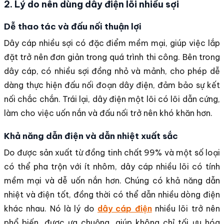
2. Lý do nên dùng dây điện lõi nhiều sợi
Dễ thao tác và đấu nối thuận lợi
Dây cáp nhiều sợi có đặc điểm mềm mại, giúp việc lắp
đặt trở nên đơn giản trong quá trình thi công. Bên trong
dây cáp, có nhiều sợi đồng nhỏ và mảnh, cho phép dễ
dàng thực hiện đấu nối đoạn dây điện, đảm bảo sự kết
nối chắc chắn. Trái lại, dây điện một lõi có lõi dẫn cứng,
làm cho việc uốn nắn và đấu nối trở nên khó khăn hơn.
Khả năng dẫn điện và dẫn nhiệt xuất sắc
Do được sản xuất từ đồng tinh chất 99% và một số loại
có thể pha trộn với ít nhôm, dây cáp nhiều lõi có tính
mềm mại và dễ uốn nắn hơn. Chúng có khả năng dẫn
nhiệt và điện tốt, đồng thời có thể dẫn nhiều dòng điện
khác nhau. Nó là lý do
dây cáp điện
nhiều lõi trở nên
phổ biến, được ưa chuộng, giúp không chỉ tối ưu hóa