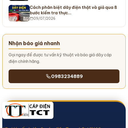
Cách phân biệt dây điện thật và giả qua 8
bước kiểm tra thực…
09/07/2026
Nhận báo giá nhanh
Gọi ngay để được tư vấn kỹ thuật và báo giá dây cáp
điện chính hãng.
0983234889