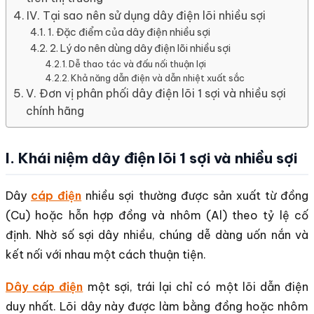
IV. Tại sao nên sử dụng dây điện lõi nhiều sợi
1. Đặc điểm của dây điện nhiều sợi
2. Lý do nên dùng dây điện lõi nhiều sợi
Dễ thao tác và đấu nối thuận lợi
Khả năng dẫn điện và dẫn nhiệt xuất sắc
V. Đơn vị phân phối dây điện lõi 1 sợi và nhiều sợi
chính hãng
I. Khái niệm dây điện lõi 1 sợi và nhiều sợi
Dây
cáp điện
nhiều sợi thường được sản xuất từ đồng
(Cu) hoặc hỗn hợp đồng và nhôm (Al) theo tỷ lệ cố
định. Nhờ số sợi dây nhiều, chúng dễ dàng uốn nắn và
kết nối với nhau một cách thuận tiện.
Dây cáp điện
một sợi, trái lại chỉ có một lõi dẫn điện
duy nhất. Lõi dây này được làm bằng đồng hoặc nhôm