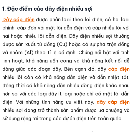
1. Đặc điểm của dây điện nhiều sợi
Dây cáp điện
được phân loại theo lõi điện, có hai loại
chính: cáp đơn với một lõi dẫn điện và cáp nhiều lõi với
hai hoặc nhiều lõi dẫn điện. Dây điện nhiều sợi thường
được sản xuất từ đồng (Cu) hoặc có sự pha trộn đồng
và nhôm (Al) theo tỉ lệ cố định. Chúng nổi bật với tính
linh hoạt, khả năng uốn cong và khả năng kết nối dễ
dàng giữa các đoạn dây. Bên cạnh đó, dây
cáp điện
nhiều lõi còn có khả năng dẫn điện và dẫn nhiệt tốt,
đồng thời có khả năng dẫn nhiều dòng điện khác nhau
hơn so với các loại dây ít loại hoặc chỉ có một lõi dẫn
điện. Với những tính năng ưu việt này,
dây cáp điện
nhiều sợi đang trở thành sản phẩm được ưa chuộng và
sử dụng rộng rãi trong các dự án điện trên toàn quốc.