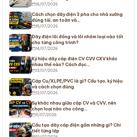
16/07/2026
Cách chọn dây điện 3 pha cho nhà xưởng
đúng tải, an toàn và…
15/07/2026
Dây điện lõi đồng và lõi nhôm loại nào tốt
cho từng công trình?
14/07/2026
Ký hiệu dây cáp điện CV CVV CXV khác
nhau thế nào? Cách đọc…
13/07/2026
Cáp Cu/XLPE/PVC là gì? Cấu tạo, ký hiệu
và cách chọn đúng
12/07/2026
Sự khác nhau giữa cáp CV và CVV, nên
chọn loại nào cho công…
11/07/2026
Cấu tạo dây cáp điện gồm những gì? Chi
tiết từng lớp
10/07/2026