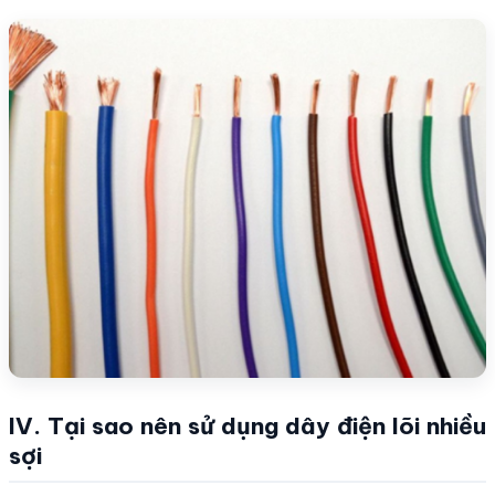
IV. Tại sao nên sử dụng dây điện lõi nhiều
sợi