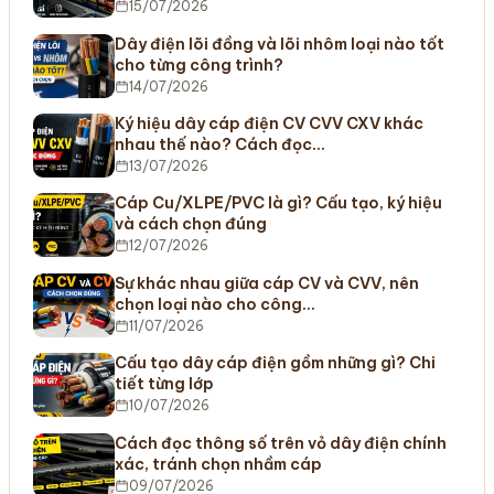
15/07/2026
Dây điện lõi đồng và lõi nhôm loại nào tốt
cho từng công trình?
14/07/2026
Ký hiệu dây cáp điện CV CVV CXV khác
nhau thế nào? Cách đọc…
13/07/2026
Cáp Cu/XLPE/PVC là gì? Cấu tạo, ký hiệu
và cách chọn đúng
12/07/2026
Sự khác nhau giữa cáp CV và CVV, nên
chọn loại nào cho công…
11/07/2026
Cấu tạo dây cáp điện gồm những gì? Chi
tiết từng lớp
10/07/2026
Cách đọc thông số trên vỏ dây điện chính
xác, tránh chọn nhầm cáp
09/07/2026