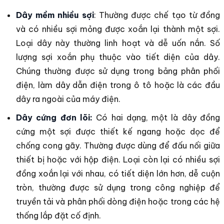
Dây mềm nhiều sợi
: Thường được chế tạo từ đồng
và có nhiều sợi mỏng được xoắn lại thành một sợi.
Loại dây này thường linh hoạt và dễ uốn nắn. Số
lượng sợi xoắn phụ thuộc vào tiết diện của dây.
Chúng thường được sử dụng trong bảng phân phối
điện, làm dây dẫn điện trong ô tô hoặc là các đầu
dây ra ngoài của máy điện.
Dây cứng đơn lõi:
Có hai dạng, một là dây đồng
cứng một sợi được thiết kế ngang hoặc dọc để
chống cong gãy. Thường được dùng để đấu nối giữa
thiết bị hoặc với hộp điện. Loại còn lại có nhiều sợi
đồng xoắn lại với nhau, có tiết diện lớn hơn, dễ cuộn
tròn, thường được sử dụng trong công nghiệp để
truyền tải và phân phối dòng điện hoặc trong các hệ
thống lắp đặt cố định.