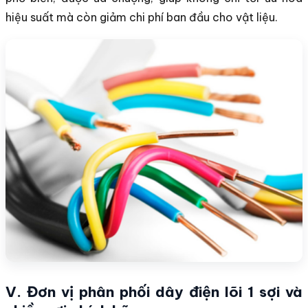
hiệu suất mà còn giảm chi phí ban đầu cho vật liệu.
V. Đơn vị phân phối dây điện lõi 1 sợi và