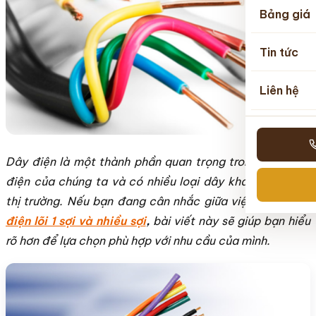
Bảng giá
Tin tức
Liên hệ
Dây điện là một thành phần quan trọng trong hệ thống
điện của chúng ta và có nhiều loại dây khác nhau trên
thị trường. Nếu bạn đang cân nhắc giữa việc chọn
dây
điện lõi 1 sợi và nhiều sợi
,
bài viết này sẽ giúp bạn hiểu
rõ hơn để lựa chọn phù hợp với nhu cầu của mình.