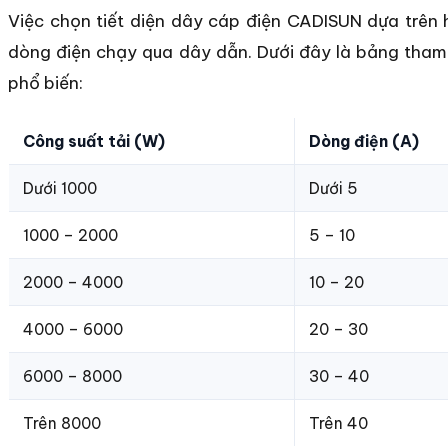
Việc chọn tiết diện dây cáp điện CADISUN dựa trên h
dòng điện chạy qua dây dẫn. Dưới đây là bảng tham 
phổ biến:
Công suất tải (W)
Dòng điện (A)
Dưới 1000
Dưới 5
1000 – 2000
5 – 10
2000 – 4000
10 – 20
4000 – 6000
20 – 30
6000 – 8000
30 – 40
Trên 8000
Trên 40