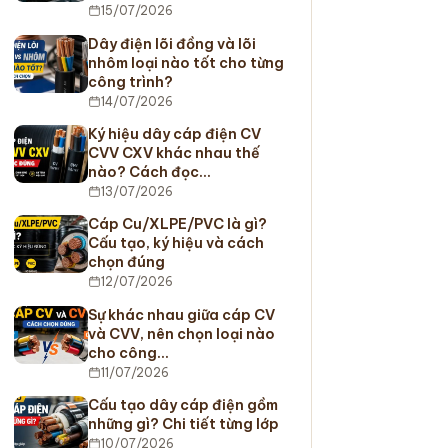
15/07/2026
Dây điện lõi đồng và lõi
nhôm loại nào tốt cho từng
công trình?
14/07/2026
Ký hiệu dây cáp điện CV
CVV CXV khác nhau thế
nào? Cách đọc…
13/07/2026
Cáp Cu/XLPE/PVC là gì?
Cấu tạo, ký hiệu và cách
chọn đúng
12/07/2026
Sự khác nhau giữa cáp CV
và CVV, nên chọn loại nào
cho công…
11/07/2026
Cấu tạo dây cáp điện gồm
những gì? Chi tiết từng lớp
10/07/2026