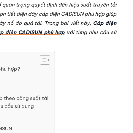
tố quan trọng quyết định đến hiệu suất truyền tải
họn tiết diện dây cáp điện CADISUN phù hợp giúp
y nổ do quá tải. Trong bài viết này,
Cáp điện
áp điện CADISUN phù hợp
với từng nhu cầu sử
phù hợp?
p theo công suất tải
hu cầu sử dụng
DISUN