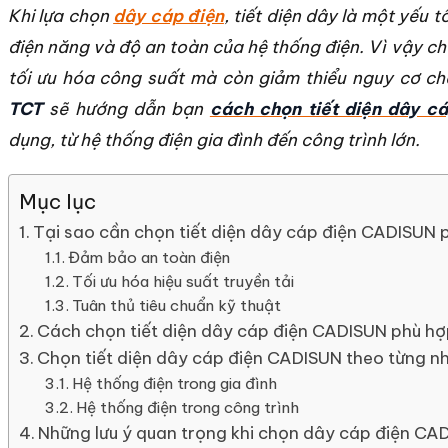
Khi lựa chọn
dây cáp điện
, tiết diện dây là một yếu 
điện năng và độ an toàn của hệ thống điện. Vì vậy c
tối ưu hóa công suất mà còn giảm thiểu nguy cơ chá
TCT
sẽ hướng dẫn bạn
cách chọn tiết diện dây c
dụng, từ hệ thống điện gia đình đến công trình lớn.
Mục lục
Tại sao cần chọn tiết diện dây cáp điện CADISUN 
Đảm bảo an toàn điện
Tối ưu hóa hiệu suất truyền tải
Tuân thủ tiêu chuẩn kỹ thuật
Cách chọn tiết diện dây cáp điện CADISUN phù hợ
Chọn tiết diện dây cáp điện CADISUN theo từng n
Hệ thống điện trong gia đình
Hệ thống điện trong công trình
Những lưu ý quan trọng khi chọn dây cáp điện CA