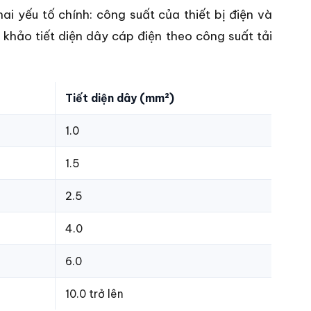
ai yếu tố chính: công suất của thiết bị điện và
khảo tiết diện dây cáp điện theo công suất tải
Tiết diện dây (mm²)
1.0
1.5
2.5
4.0
6.0
10.0 trở lên