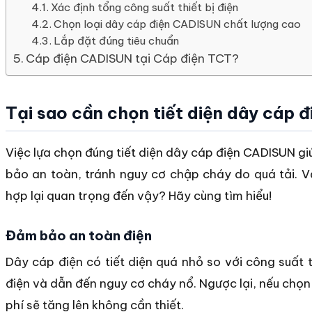
Xác định tổng công suất thiết bị điện
Chọn loại dây cáp điện CADISUN chất lượng cao
Lắp đặt đúng tiêu chuẩn
Cáp điện CADISUN tại Cáp điện TCT?
Tại sao cần chọn tiết diện dây cáp
Việc lựa chọn đúng tiết diện dây cáp điện CADISUN g
bảo an toàn, tránh nguy cơ chập cháy do quá tải. Vậ
hợp lại quan trọng đến vậy? Hãy cùng tìm hiểu!
Đảm bảo an toàn điện
Dây cáp điện có tiết diện quá nhỏ so với công suất 
điện và dẫn đến nguy cơ cháy nổ. Ngược lại, nếu chọn 
phí sẽ tăng lên không cần thiết.