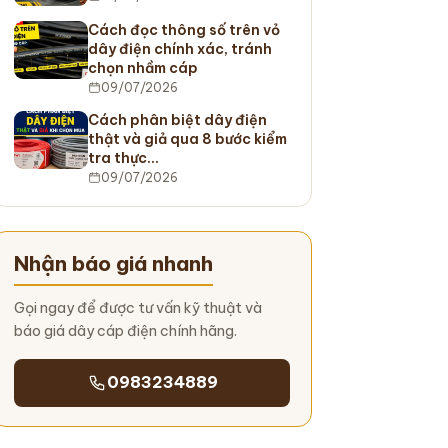
Cách đọc thông số trên vỏ
dây điện chính xác, tránh
chọn nhầm cáp
09/07/2026
Cách phân biệt dây điện
thật và giả qua 8 bước kiểm
tra thực…
09/07/2026
Nhận báo giá nhanh
Gọi ngay để được tư vấn kỹ thuật và
báo giá dây cáp điện chính hãng.
0983234889