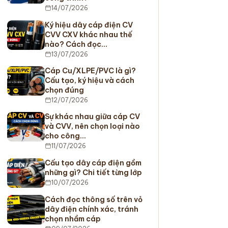
14/07/2026
Ký hiệu dây cáp điện CV
CVV CXV khác nhau thế
nào? Cách đọc…
13/07/2026
Cáp Cu/XLPE/PVC là gì?
Cấu tạo, ký hiệu và cách
chọn đúng
12/07/2026
Sự khác nhau giữa cáp CV
và CVV, nên chọn loại nào
cho công…
11/07/2026
Cấu tạo dây cáp điện gồm
những gì? Chi tiết từng lớp
10/07/2026
Cách đọc thông số trên vỏ
dây điện chính xác, tránh
chọn nhầm cáp