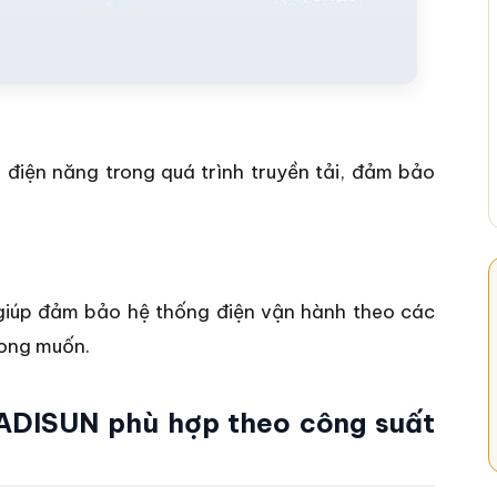
 điện năng trong quá trình truyền tải, đảm bảo
 giúp đảm bảo hệ thống điện vận hành theo các
mong muốn.
CADISUN phù hợp theo công suất