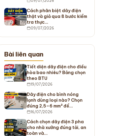
09/07/2026
Cách phân biệt dây điện
thật và giả qua 8 bước kiểm
tra thực…
09/07/2026
Bài liên quan
Tiết diện dây điện cho điều
hòa bao nhiêu? Bảng chọn
theo BTU
19/07/2026
Dây điện cho bình nóng
lạnh dùng loại nào? Chọn
đúng 2,5–6 mm² để…
16/07/2026
Cách chọn dây điện 3 pha
cho nhà xưởng đúng tải, an
toàn và…