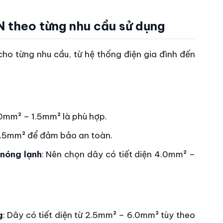
N theo từng nhu cầu sử dụng
cho từng nhu cầu, từ hệ thống điện gia đình đến
1.0mm² – 1.5mm² là phù hợp.
 2.5mm² để đảm bảo an toàn.
 nóng lạnh
: Nên chọn dây có tiết diện 4.0mm² –
g
: Dây có tiết diện từ 2.5mm² – 6.0mm² tùy theo