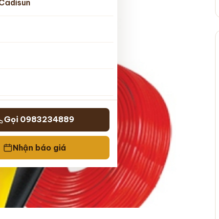
Cadisun
Gọi 0983234889
Nhận báo giá