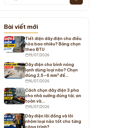
Bài viết mới
Tiết diện dây điện cho điều
hòa bao nhiêu? Bảng chọn
theo BTU
19/07/2026
Dây điện cho bình nóng
lạnh dùng loại nào? Chọn
đúng 2,5–6 mm² để…
16/07/2026
Cách chọn dây điện 3 pha
cho nhà xưởng đúng tải, an
toàn và…
15/07/2026
Dây điện lõi đồng và lõi
nhôm loại nào tốt cho từng
công trình?