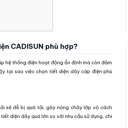
 điện CADISUN phù hợp?
iúp hệ thống điện hoạt động ổn định mà còn đảm
y tại sao việc chọn tiết diện dây cáp điện phù
tải sẽ dễ bị quá tải, gây nóng chảy lớp vỏ cách
tiết diện dây quá lớn so với nhu cầu sử dụng, chi