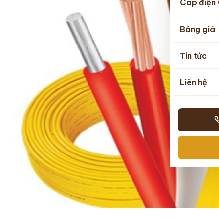
Cáp điện 
Bảng giá
Tin tức
Liên hệ