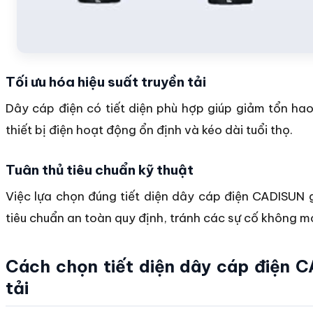
Tối ưu hóa hiệu suất truyền tải
Dây cáp điện có tiết diện phù hợp giúp giảm tổn hao
thiết bị điện hoạt động ổn định và kéo dài tuổi thọ.
Tuân thủ tiêu chuẩn kỹ thuật
Việc lựa chọn đúng tiết diện dây cáp điện CADISUN
tiêu chuẩn an toàn quy định, tránh các sự cố không 
Cách chọn tiết diện dây cáp điện 
tải