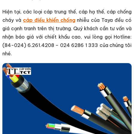
Hiện tại, các loại cáp trung thế, cáp hạ thế, cáp chống
cháy và
cáp điều khiển chống
nhiễu của Taya đều có
giá cạnh tranh trên thị trường. Quý khách cần tư vấn và
nhận báo giá với chiết khấu cao, vui lòng gọi Hotline:
(84-024) 6.261.4208 – 024 6286 1 333 của chúng tôi
nhé.