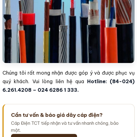
Chúng tôi rất mong nhận được góp ý và được phục vụ
quý khách. Vui lòng liên hệ qua
Hotline: (84-024)
6.261.4208 – 024 6286 1 333.
Cần tư vấn & báo giá dây cáp điện?
Cáp Điện TCT tiếp nhận và tư vấn nhanh chóng, bảo
mật.