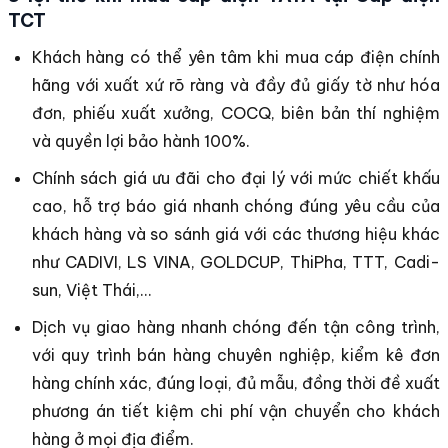
TCT
Khách hàng có thể yên tâm khi mua cáp điện chính
hãng với xuất xứ rõ ràng và đầy đủ giấy tờ như hóa
đơn, phiếu xuất xưởng, COCQ, biên bản thí nghiệm
và quyền lợi bảo hành 100%.
Chính sách giá ưu đãi cho đại lý với mức chiết khấu
cao, hỗ trợ báo giá nhanh chóng đúng yêu cầu của
khách hàng và so sánh giá với các thương hiệu khác
như CADIVI, LS VINA, GOLDCUP, ThiPha, TTT, Cadi-
sun, Việt Thái,…
Dịch vụ giao hàng nhanh chóng đến tận công trình,
với quy trình bán hàng chuyên nghiệp, kiểm kê đơn
hàng chính xác, đúng loại, đủ mẫu, đồng thời đề xuất
phương án tiết kiệm chi phí vận chuyển cho khách
hàng ở mọi địa điểm.