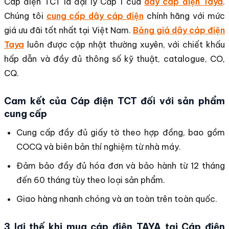
Cáp điện TCT là đại lý Cấp 1 của
dây cáp điện Taya
.
Chúng tôi
cung cấp dây cáp điện
chính hãng với mức
giá ưu đãi tốt nhất tại Việt Nam.
Bảng giá dây cáp điện
Taya
luôn được cập nhật thường xuyên, với chiết khấu
hấp dẫn và đầy đủ thông số kỹ thuật, catalogue, CO,
CQ.
Cam kết của Cáp điện TCT đối với sản phẩm
cung cấp
Cung cấp đầy đủ giấy tờ theo hợp đồng, bao gồm
COCQ và biên bản thí nghiệm từ nhà máy.
Đảm bảo đầy đủ hóa đơn và bảo hành từ 12 tháng
đến 60 tháng tùy theo loại sản phẩm.
Giao hàng nhanh chóng và an toàn trên toàn quốc.
3 lợi thế khi mua cáp điện TAYA tại Cáp điện