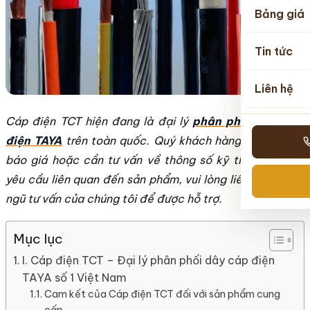
Bảng giá
Tin tức
Liên hệ
Cáp điện TCT hiện đang là đại lý
phân phối dây cáp
điện TAYA
trên toàn quốc. Quý khách hàng có nhu cầu
báo giá hoặc cần tư vấn về thông số kỹ thuật và các
yêu cầu liên quan đến sản phẩm, vui lòng liên hệ với đội
ngũ tư vấn của chúng tôi để được hỗ trợ.
Mục lục
I. Cáp điện TCT – Đại lý phân phối dây cáp điện
TAYA số 1 Việt Nam
Cam kết của Cáp điện TCT đối với sản phẩm cung
cấp