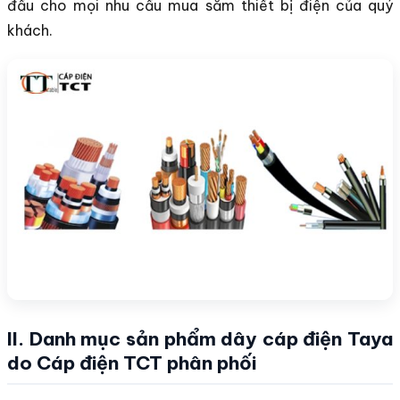
đầu cho mọi nhu cầu mua sắm thiết bị điện của quý
khách.
II. Danh mục sản phẩm dây cáp điện Taya
do Cáp điện TCT phân phối