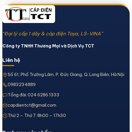
“Đại lý cấp 1 dây & cáp điện Taya, LS-VINA”
Công ty TNHH Thương Mại và Dịch Vụ TCT
Liên hệ
Số 61, Phố Trường Lâm, P. Đức Giang, Q. Long Biên, Hà Nội
0983234889
Tổng đài:
024 6286 1333
capdientct@gmail.com
Thứ 2 – Thứ 7: 8h00 – 17h30