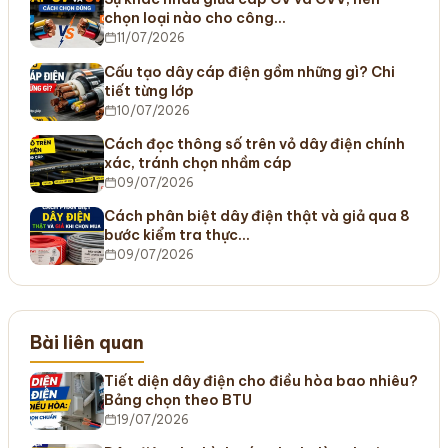
chọn loại nào cho công…
11/07/2026
Cấu tạo dây cáp điện gồm những gì? Chi
tiết từng lớp
10/07/2026
Cách đọc thông số trên vỏ dây điện chính
xác, tránh chọn nhầm cáp
09/07/2026
Cách phân biệt dây điện thật và giả qua 8
bước kiểm tra thực…
09/07/2026
Bài liên quan
Tiết diện dây điện cho điều hòa bao nhiêu?
Bảng chọn theo BTU
19/07/2026