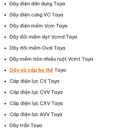
Dây điện dân dụng Taya
Dây điện cứng VC Taya
Dây điện mềm Vcm Taya
Dây đôi mềm dẹt Vcmd Taya
Dây đôi mềm Oval Taya
Dây mềm tròn nhiều ruột Vcmt Taya
Dây và cáp hạ thế
Taya
Cáp điện lực CV Taya
Cáp điện lực CVV Taya
Cáp điện lực CXV Taya
Cáp điện lực AVV Taya
Dây trần Taya