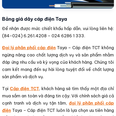
Bảng giá dây cáp điện Taya
Để nhận được mức chiết khấu hấp dẫn, vui lòng liên hệ:
(84-024) 6.261.4208 – 024 6286 1 333.
Đại lý phân phối cáp điện
Taya – Cáp điện TCT không
ngừng nâng cao chất lượng dịch vụ và sản phẩm nhằm
đáp ứng nhu cầu và kỳ vọng của khách hàng. Chúng tôi
cam kết mang đến sự hài lòng tuyệt đối về chất lượng
sản phẩm và dịch vụ.
Tại
Cáp điện TCT
, khách hàng sẽ tìm thấy một địa chỉ
mua sắm an toàn và đáng tin cậy. Với chính sách giá cả
cạnh tranh và dịch vụ tận tâm,
đại lý phân phối cáp
điện
Taya – Cáp điện TCT luôn là lựa chọn ưu tiên hàng