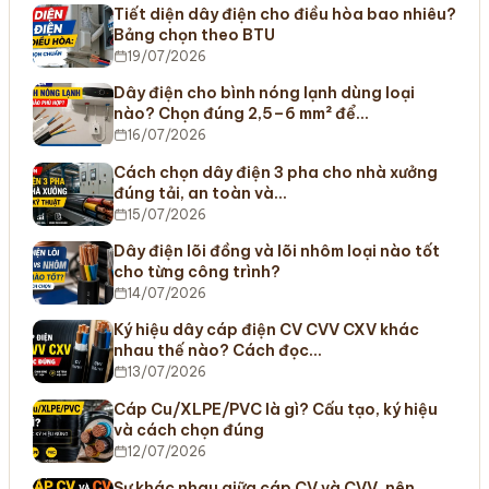
Tiết diện dây điện cho điều hòa bao nhiêu?
Bảng chọn theo BTU
19/07/2026
Dây điện cho bình nóng lạnh dùng loại
nào? Chọn đúng 2,5–6 mm² để…
16/07/2026
Cách chọn dây điện 3 pha cho nhà xưởng
đúng tải, an toàn và…
15/07/2026
Dây điện lõi đồng và lõi nhôm loại nào tốt
cho từng công trình?
14/07/2026
Ký hiệu dây cáp điện CV CVV CXV khác
nhau thế nào? Cách đọc…
13/07/2026
Cáp Cu/XLPE/PVC là gì? Cấu tạo, ký hiệu
và cách chọn đúng
12/07/2026
Sự khác nhau giữa cáp CV và CVV, nên