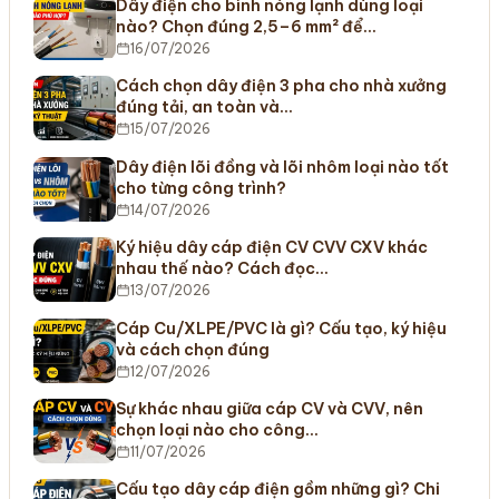
Dây điện cho bình nóng lạnh dùng loại
nào? Chọn đúng 2,5–6 mm² để…
16/07/2026
Cách chọn dây điện 3 pha cho nhà xưởng
đúng tải, an toàn và…
15/07/2026
Dây điện lõi đồng và lõi nhôm loại nào tốt
cho từng công trình?
14/07/2026
Ký hiệu dây cáp điện CV CVV CXV khác
nhau thế nào? Cách đọc…
13/07/2026
Cáp Cu/XLPE/PVC là gì? Cấu tạo, ký hiệu
và cách chọn đúng
12/07/2026
Sự khác nhau giữa cáp CV và CVV, nên
chọn loại nào cho công…
11/07/2026
Cấu tạo dây cáp điện gồm những gì? Chi