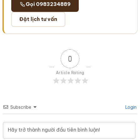
Gọi 0983234889
Đặt lịch tư vấn
0
Article Rating
Subscribe
Login