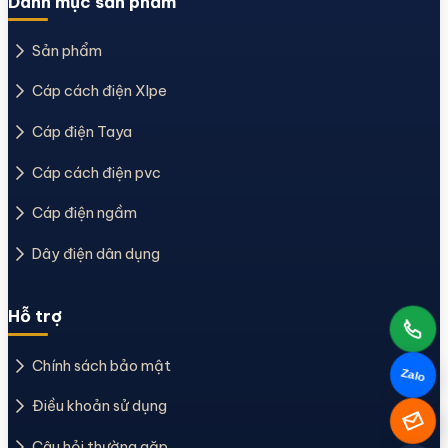
Danh mục sản phẩm
Sản phẩm
Cáp cách điện Xlpe
Cáp điện Taya
Cáp cách điện pvc
Cáp điện ngầm
Dây điện dân dụng
Hỗ trợ
Chính sách bảo mật
Zalo
Điều khoản sử dụng
Câu hỏi thường gặp