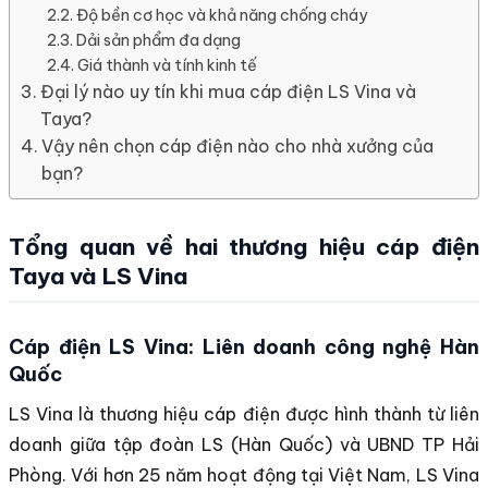
Độ bền cơ học và khả năng chống cháy
Dải sản phẩm đa dạng
Giá thành và tính kinh tế
Đại lý nào uy tín khi mua cáp điện LS Vina và
Taya?
Vậy nên chọn cáp điện nào cho nhà xưởng của
bạn?
Tổng quan về hai thương hiệu cáp điện
Taya và LS Vina
Cáp điện LS Vina: Liên doanh công nghệ Hàn
Quốc
LS Vina là thương hiệu cáp điện được hình thành từ liên
doanh giữa tập đoàn LS (Hàn Quốc) và UBND TP Hải
Phòng. Với hơn 25 năm hoạt động tại Việt Nam, LS Vina