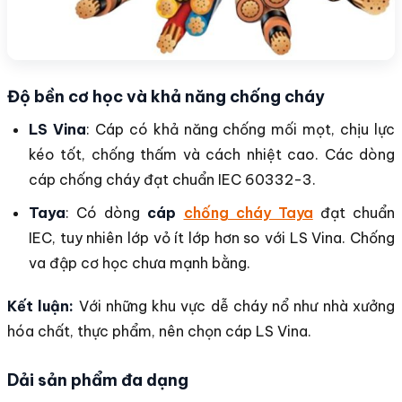
Độ bền cơ học và khả năng chống cháy
LS Vina
: Cáp có khả năng chống mối mọt, chịu lực
kéo tốt, chống thấm và cách nhiệt cao. Các dòng
cáp chống cháy đạt chuẩn IEC 60332-3.
Taya
: Có dòng
cáp
chống cháy Taya
đạt chuẩn
IEC, tuy nhiên lớp vỏ ít lớp hơn so với LS Vina. Chống
va đập cơ học chưa mạnh bằng.
Kết luận:
Với những khu vực dễ cháy nổ như nhà xưởng
hóa chất, thực phẩm, nên chọn cáp LS Vina.
Dải sản phẩm đa dạng