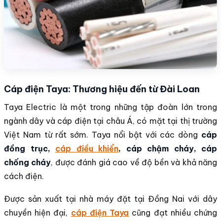
Cáp điện Taya: Thương hiệu đến từ Đài Loan
Taya Electric là một trong những tập đoàn lớn trong
ngành dây và cáp điện tại châu Á, có mặt tại thị trường
Việt Nam từ rất sớm. Taya nổi bật với các dòng
cáp
đồng trục,
cáp điều khiển
, cáp chậm cháy, cáp
chống cháy
, được đánh giá cao về độ bền và khả năng
cách điện.
Được sản xuất tại nhà máy đặt tại Đồng Nai với dây
chuyền hiện đại,
cáp điện Taya
cũng đạt nhiều chứng