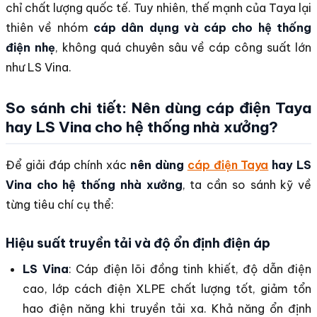
chỉ chất lượng quốc tế. Tuy nhiên, thế mạnh của Taya lại
thiên về nhóm
cáp dân dụng và cáp cho hệ thống
điện nhẹ
, không quá chuyên sâu về cáp công suất lớn
như LS Vina.
So sánh chi tiết: Nên dùng cáp điện Taya
hay LS Vina cho hệ thống nhà xưởng?
Để giải đáp chính xác
nên dùng
cáp điện Taya
hay LS
Vina cho hệ thống nhà xưởng
, ta cần so sánh kỹ về
từng tiêu chí cụ thể:
Hiệu suất truyền tải và độ ổn định điện áp
LS Vina
: Cáp điện lõi đồng tinh khiết, độ dẫn điện
cao, lớp cách điện XLPE chất lượng tốt, giảm tổn
hao điện năng khi truyền tải xa. Khả năng ổn định