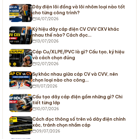
Dây điện lõi đồng và lõi nhôm loại nào tốt
cho từng công trình?
14/07/2026
Ký hiệu dây cáp điện CV CVV CXV khác
nhau thế nào? Cách đọc…
13/07/2026
Cáp Cu/XLPE/PVC là gì? Cấu tạo, ký hiệu
và cách chọn đúng
12/07/2026
Sự khác nhau giữa cáp CV và CVV, nên
chọn loại nào cho công…
11/07/2026
Cấu tạo dây cáp điện gồm những gì? Chi
tiết từng lớp
10/07/2026
Cách đọc thông số trên vỏ dây điện chính
xác, tránh chọn nhầm cáp
09/07/2026