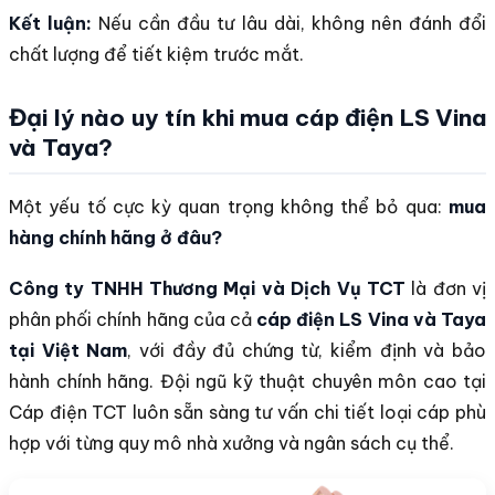
Kết luận:
Nếu cần đầu tư lâu dài, không nên đánh đổi
chất lượng để tiết kiệm trước mắt.
Đại lý nào uy tín khi mua cáp điện LS Vina
và Taya?
Một yếu tố cực kỳ quan trọng không thể bỏ qua:
mua
hàng chính hãng ở đâu?
Công ty TNHH Thương Mại và Dịch Vụ TCT
là đơn vị
phân phối chính hãng của cả
cáp điện LS Vina và Taya
tại Việt Nam
, với đầy đủ chứng từ, kiểm định và bảo
hành chính hãng. Đội ngũ kỹ thuật chuyên môn cao tại
Cáp điện TCT luôn sẵn sàng tư vấn chi tiết loại cáp phù
hợp với từng quy mô nhà xưởng và ngân sách cụ thể.