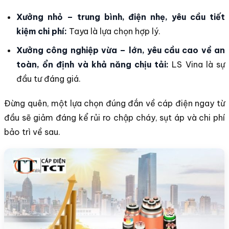
Xưởng nhỏ – trung bình, điện nhẹ, yêu cầu tiết
kiệm chi phí:
Taya là lựa chọn hợp lý.
Xưởng công nghiệp vừa – lớn, yêu cầu cao về an
toàn, ổn định và khả năng chịu tải:
LS Vina là sự
đầu tư đáng giá.
Đừng quên, một lựa chọn đúng đắn về cáp điện ngay từ
đầu sẽ giảm đáng kể rủi ro chập cháy, sụt áp và chi phí
bảo trì về sau.