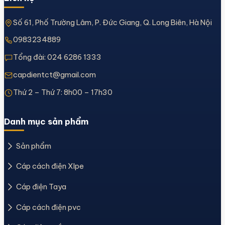
Số 61, Phố Trường Lâm, P. Đức Giang, Q. Long Biên, Hà Nội
0983234889
Tổng đài:
024 6286 1333
capdientct@gmail.com
Thứ 2 – Thứ 7: 8h00 – 17h30
Danh mục sản phẩm
Sản phẩm
Cáp cách điện Xlpe
Cáp điện Taya
Cáp cách điện pvc