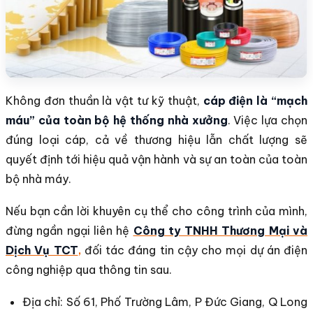
Không đơn thuần là vật tư kỹ thuật,
cáp điện là “mạch
máu” của toàn bộ hệ thống nhà xưởng
. Việc lựa chọn
đúng loại cáp, cả về thương hiệu lẫn chất lượng sẽ
quyết định tới hiệu quả vận hành và sự an toàn của toàn
bộ nhà máy.
Nếu bạn cần lời khuyên cụ thể cho công trình của mình,
đừng ngần ngại liên hệ
Công ty TNHH Thương Mại và
Dịch Vụ TCT
,
đối tác đáng tin cậy cho mọi dự án điện
công nghiệp qua thông tin sau.
Địa chỉ: Số 61, Phố Trường Lâm, P Đức Giang, Q Long