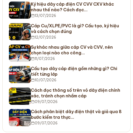
Ký hiệu dây cáp điện CV CVV CXV khác
nhau thế nào? Cách đọc…
13/07/2026
Cáp Cu/XLPE/PVC là gì? Cấu tạo, ký hiệu
và cách chọn đúng
12/07/2026
Sự khác nhau giữa cáp CV và CVV, nên
chọn loại nào cho công…
11/07/2026
Cấu tạo dây cáp điện gồm những gì? Chi
tiết từng lớp
10/07/2026
Cách đọc thông số trên vỏ dây điện chính
xác, tránh chọn nhầm cáp
09/07/2026
Cách phân biệt dây điện thật và giả qua 8
bước kiểm tra thực…
09/07/2026