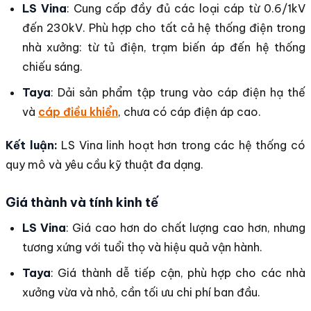
LS Vina
: Cung cấp đầy đủ các loại cáp từ 0.6/1kV
đến 230kV. Phù hợp cho tất cả hệ thống điện trong
nhà xưởng: từ tủ điện, trạm biến áp đến hệ thống
chiếu sáng.
Taya
: Dải sản phẩm tập trung vào cáp điện hạ thế
và
cáp điều khiển
, chưa có cáp điện áp cao.
Kết luận:
LS Vina linh hoạt hơn trong các hệ thống có
quy mô và yêu cầu kỹ thuật đa dạng.
Giá thành và tính kinh tế
LS Vina
: Giá cao hơn do chất lượng cao hơn, nhưng
tương xứng với tuổi thọ và hiệu quả vận hành.
Taya
: Giá thành dễ tiếp cận, phù hợp cho các nhà
xưởng vừa và nhỏ, cần tối ưu chi phí ban đầu.