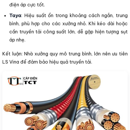
điện áp cực tốt.
Taya
: Hiệu suất ổn trong khoảng cách ngắn, trung
bình, phù hợp cho các xưởng nhỏ. Khi kéo dài hoặc
cần truyền tải công suất lớn, dễ gặp hiện tượng sụt
áp nhẹ.
Kết luận: Nhà xưởng quy mô trung bình, lớn nên ưu tiên
LS Vina để đảm bảo hiệu quả truyền tải.