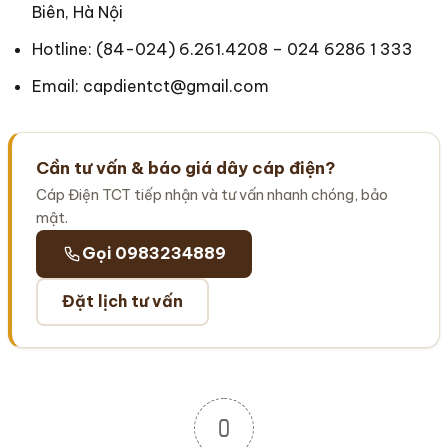
Biên, Hà Nội
Hotline: (84-024) 6.261.4208 – 024 6286 1 333
Email: capdientct@gmail.com
Cần tư vấn & báo giá dây cáp điện?
Cáp Điện TCT tiếp nhận và tư vấn nhanh chóng, bảo
mật.
Gọi 0983234889
Đặt lịch tư vấn
0