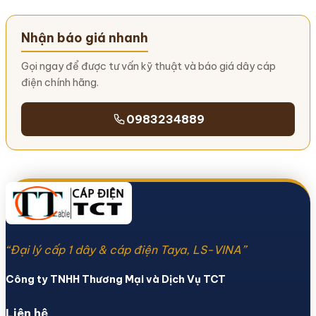
Nhận báo giá nhanh
Gọi ngay để được tư vấn kỹ thuật và báo giá dây cáp
điện chính hãng.
0983234889
“Đại lý cấp 1 dây & cáp điện Taya, LS-VINA”
Công ty TNHH Thương Mại và Dịch Vụ TCT
Liên hệ