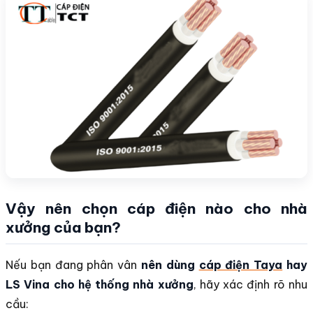
Vậy nên chọn cáp điện nào cho nhà
xưởng của bạn?
Nếu bạn đang phân vân
nên dùng
cáp điện Taya
hay
LS Vina cho hệ thống nhà xưởng
, hãy xác định rõ nhu
cầu: