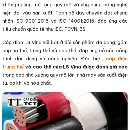
không ngừng mở rộng quy mô và ứng dụng công nghệ
hiện đại vào sản xuất. Toàn bộ dây chuyền đạt chứng
nhận ISO 9001:2015 và ISO 14001:2015, đáp ứng các
tiêu chuẩn quốc tế như IEC, TCVN, BS.
Cáp điện LS Vina nổi bật ở dải sản phẩm đa dạng, gồm
cáp hạ thế, trung thế và cao thế, đáp ứng cả các công
trình dân dụng và công nghiệp. Đặc biệt,
cáp điện
trung thế
và cao thế của LS Vina được đánh giá cao
trong các nhà xưởng quy mô lớn, nhà máy sản xuất điện
tử, cơ khí và hóa chất.