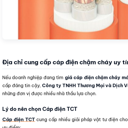
Địa chỉ cung cấp cáp điện chậm cháy uy tí
Nếu doanh nghiệp đang tìm
giá cáp điện chậm cháy mớ
cấp đáng tin cậy,
Công ty TNHH Thương Mại và Dịch 
những đơn vị được nhiều nhà thầu lựa chọn.
Lý do nên chọn Cáp điện TCT
Cáp điện TCT
cung cấp nhiều giải pháp vật tư điện cho
ưu điểm: