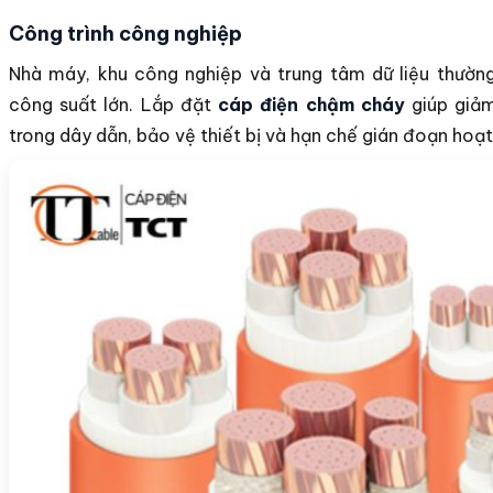
Công trình công nghiệp
Nhà máy, khu công nghiệp và trung tâm dữ liệu thườn
công suất lớn. Lắp đặt
cáp điện chậm cháy
giúp giảm
trong dây dẫn, bảo vệ thiết bị và hạn chế gián đoạn hoạ