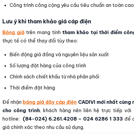
Công trình công cộng yêu cầu tiêu chuẩn an toàn cao
Lưu ý khi tham khảo giá cáp điện
Bảng giá
trên mang tính
tham khảo tại thời điểm côn
thực tế có thể thay đổi tùy theo:
Biến động giá đồng và nguyên liệu sản xuất
Số lượng đặt hàng của công trình
Chính sách chiết khấu từ nhà phân phối
Thời điểm đặt hàng
Để nhận
bảng giá dây cáp điện
CADIVI mới nhất cùng m
cho công trình
, khách hàng nên liên hệ trực tiếp vớ
hotline:
(84-024) 6.261.4208 – 024 6286 1 333
để 
giá chính xác theo nhu cầu sử dụng.