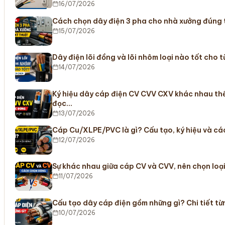
16/07/2026
Cách chọn dây điện 3 pha cho nhà xưởng đúng 
15/07/2026
Dây điện lõi đồng và lõi nhôm loại nào tốt cho 
14/07/2026
Ký hiệu dây cáp điện CV CVV CXV khác nhau t
đọc…
13/07/2026
Cáp Cu/XLPE/PVC là gì? Cấu tạo, ký hiệu và c
12/07/2026
Sự khác nhau giữa cáp CV và CVV, nên chọn lo
11/07/2026
Cấu tạo dây cáp điện gồm những gì? Chi tiết từ
10/07/2026