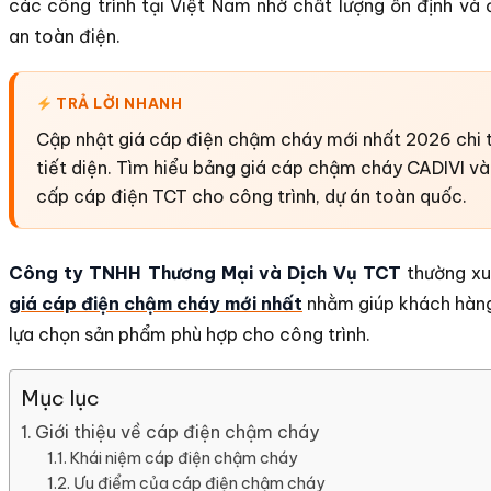
các công trình tại Việt Nam nhờ chất lượng ổn định và
an toàn điện.
TRẢ LỜI NHANH
Cập nhật giá cáp điện chậm cháy mới nhất 2026 chi t
tiết diện. Tìm hiểu bảng giá cáp chậm cháy CADIVI và
cấp cáp điện TCT cho công trình, dự án toàn quốc.
Công ty TNHH Thương Mại và Dịch Vụ TCT
thường xu
giá cáp điện chậm cháy mới nhất
nhằm giúp khách hàn
lựa chọn sản phẩm phù hợp cho công trình.
Mục lục
Giới thiệu về cáp điện chậm cháy
Khái niệm cáp điện chậm cháy
Ưu điểm của cáp điện chậm cháy