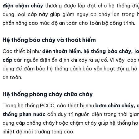
điện chậm cháy
thường được lắp đặt cho hệ thống điệ
dụng loại cáp này giúp giảm nguy cơ cháy lan trong 
phần nâng cao mức độ an toàn cho toàn bộ công trình.
Hệ thống báo cháy và thoát hiểm
Các thiết bị như
đèn thoát hiểm, hệ thống báo cháy, l
cấp
cần nguồn điện ổn định khi xảy ra sự cố. Vì vậy, cá
dụng để đảm bảo hệ thống cảnh báo vẫn hoạt động, hỗ t
an toàn.
Hệ thống phòng cháy chữa cháy
Trong hệ thống PCCC, các thiết bị như
bơm chữa cháy, q
thống phun nước
cần duy trì nguồn điện trong thời gian
dụng cáp chống cháy hoặc chậm cháy giúp hệ thống hoạ
nhiệt độ môi trường tăng cao.