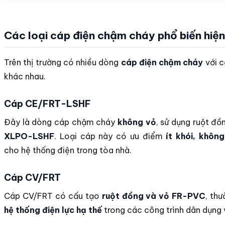
Các loại cáp điện chậm cháy phổ biến hiệ
Trên thị trường có nhiều dòng
cáp điện chậm cháy
với c
khác nhau.
Cáp CE/FRT-LSHF
Đây là dòng cáp chậm cháy
không vỏ
, sử dụng ruột đồ
XLPO-LSHF
. Loại cáp này có ưu điểm
ít khói, khôn
cho hệ thống điện trong tòa nhà.
Cáp CV/FRT
Cáp CV/FRT có cấu tạo
ruột đồng và vỏ FR-PVC
, th
hệ thống điện lực hạ thế
trong các công trình dân dụng 