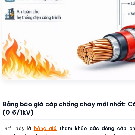
Bảng báo giá cáp chống cháy mới nhất: C
(0,6/1kV)
Dưới đây là
bảng giá
tham khảo các dòng cáp ch