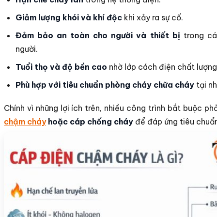
Giảm lượng khói và khí độc
khi xảy ra sự cố.
Đảm bảo an toàn cho người và thiết bị
trong cá
người.
Tuổi thọ và độ bền cao
nhờ lớp cách điện chất lượng
Phù hợp với tiêu chuẩn phòng cháy chữa cháy
tại nh
Chính vì những lợi ích trên, nhiều công trình bắt buộc ph
chậm cháy
hoặc cáp chống cháy
để đáp ứng tiêu chuẩn