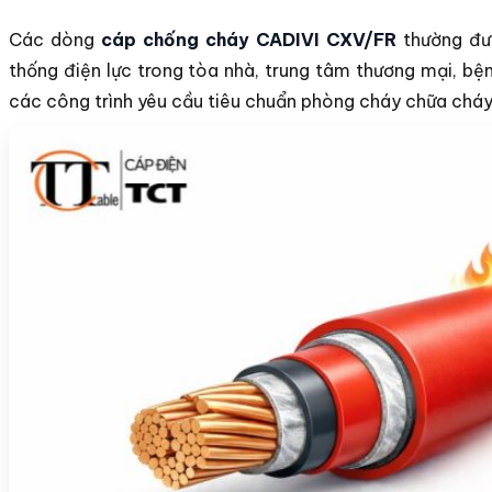
Các dòng
cáp chống cháy CADIVI CXV/FR
thường đư
thống điện lực trong tòa nhà, trung tâm thương mại, bệ
các công trình yêu cầu tiêu chuẩn phòng cháy chữa cháy