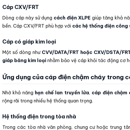
Cáp CXV/FRT
Dòng cáp này sử dụng
cách điện XLPE
giúp tăng khả nă
bền. Cáp CXV/FRT phù hợp với
các hệ thống điện công 
Cáp có giáp kim loại
Một số dòng như
CVV/DATA/FRT hoặc CXV/DSTA/FR
giáp băng kim loại
nhằm bảo vệ cáp khỏi tác động cơ h
Ứng dụng của cáp điện chậm cháy trong c
Nhờ khả năng
hạn chế lan truyền lửa
,
cáp điện chậm 
rộng rãi trong nhiều hệ thống quan trọng.
Hệ thống điện trong tòa nhà
Trong các tòa nhà văn phòng, chung cư hoặc trung t