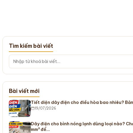
Tìm kiếm bài viết
Bài viết mới
Tiết diện dây điện cho điều hòa bao nhiêu? Bả
19/07/2026
Dây điện cho bình nóng lạnh dùng loại nào? C
mm² để…