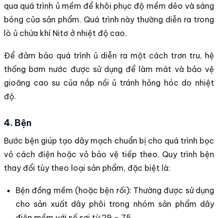
qua quá trình ủ mềm để khôi phục độ mềm dẻo và sáng
bóng của sản phẩm. Quá trình này thường diễn ra trong
lò ủ chứa khí Nitơ ở nhiệt độ cao.
Để đảm bảo quá trình ủ diễn ra một cách trơn tru, hệ
thống bơm nước được sử dụng để làm mát và bảo vệ
gioăng cao su của nắp nồi ủ tránh hỏng hóc do nhiệt
độ.
4. Bện
Bước bện giúp tạo dây mạch chuẩn bị cho quá trình bọc
vỏ cách điện hoặc vỏ bảo vệ tiếp theo. Quy trình bện
thay đổi tùy theo loại sản phẩm, đặc biệt là:
Bện đồng mềm (hoặc bện rối): Thường được sử dụng
cho sản xuất dây phôi trong nhóm sản phẩm dây
điện mềm với số sợi từ 29 – 75.