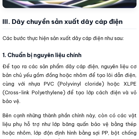
III. Dây chuyền sản xuất dây cáp điện
Các bước thực hiện sản xuất dây cáp điện như sau:
1. Chuẩn bị nguyên liệu chính
Để tạo ra các sản phẩm dây cáp điện, nguyên liệu cơ
bản chủ yếu gồm đồng hoặc nhôm để tạo lõi dẫn điện,
cùng với nhựa PVC (Polyvinyl cloride) hoặc XLPE
(Cross-link Polyethylene) để tạo lớp cách điện và vỏ
bảo vệ.
Bên cạnh những thành phần chính này, còn có các vật
liệu phụ hỗ trợ như lớp băng quấn bảo vệ bằng thép
hoặc nhôm, lớp độn định hình bằng sợi PP, bột chống