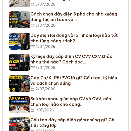
16/07/2026
Cách chọn dây điện 3 pha cho nhà xưởng
đúng tải, an toàn và…
15/07/2026
Dây điện lõi đồng và lõi nhôm loại nào tốt
cho từng công trình?
14/07/2026
Ký hiệu dây cáp điện CV CVV CXV khác
nhau thế nào? Cách đọc…
13/07/2026
Cáp Cu/XLPE/PVC là gì? Cấu tạo, ký hiệu
và cách chọn đúng
12/07/2026
Sự khác nhau giữa cáp CV và CVV, nên
chọn loại nào cho công…
11/07/2026
Cấu tạo dây cáp điện gồm những gì? Chi
tiết từng lớp