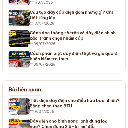
11/07/2026
Cấu tạo dây cáp điện gồm những gì? Chi
tiết từng lớp
10/07/2026
Cách đọc thông số trên vỏ dây điện chính
xác, tránh chọn nhầm cáp
09/07/2026
Cách phân biệt dây điện thật và giả qua 8
bước kiểm tra thực…
09/07/2026
Bài liên quan
Tiết diện dây điện cho điều hòa bao nhiêu?
Bảng chọn theo BTU
19/07/2026
Dây điện cho bình nóng lạnh dùng loại
nào? Chọn đúng 2,5–6 mm² để…