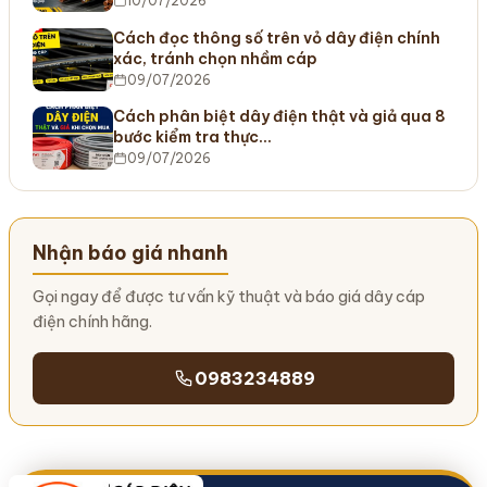
10/07/2026
Cách đọc thông số trên vỏ dây điện chính
xác, tránh chọn nhầm cáp
09/07/2026
Cách phân biệt dây điện thật và giả qua 8
bước kiểm tra thực…
09/07/2026
Nhận báo giá nhanh
Gọi ngay để được tư vấn kỹ thuật và báo giá dây cáp
điện chính hãng.
0983234889