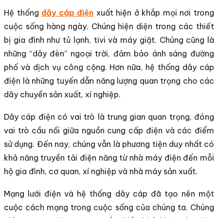
Hệ thống
dây cáp điện
xuất hiện ở khắp mọi nơi trong
cuộc sống hàng ngày. Chúng hiện diện trong các thiết
bị gia đình như tủ lạnh, tivi và máy giặt. Chúng cũng là
những “dây đèn” ngoại trời, đảm bảo ánh sáng đường
phố và dịch vụ công cộng. Hơn nữa, hệ thống dây cáp
điện là những tuyến dẫn năng lượng quan trọng cho các
dây chuyền sản xuất, xí nghiệp.
Dây cáp điện có vai trò là trung gian quan trọng, đóng
vai trò cầu nối giữa nguồn cung cấp điện và các điểm
sử dụng. Đến nay, chúng vẫn là phương tiện duy nhất có
khả năng truyền tải điện năng từ nhà máy điện đến mỗi
hộ gia đình, cơ quan, xí nghiệp và nhà máy sản xuất.
Mạng lưới điện và hệ thống dây cáp đã tạo nên một
cuộc cách mạng trong cuộc sống của chúng ta. Chúng