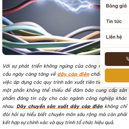
Bảng giá
Tin tức
Liên hệ
Với sự phát triển không ngừng của công nghệ và nhu
cầu ngày càng tăng về
dây cáp điện
chất lượng cao,
việc áp dụng các quy trình sản xuất tiên tiến trở thành
một phần không thể thiếu để đảm bảo cung cấp sản
phẩm đáng tin cậy cho các ngành công nghiệp khác
nhau.
Dây chuyền sản xuất dây cáp điện
không chỉ
đòi hỏi sự hiểu biết chuyên môn sâu rộng mà còn phải
kết hợp sự chính xác và quy trình tổ chức hiệu quả.