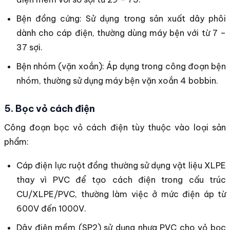
Bện đồng cứng: Sử dụng trong sản xuất dây phôi
dành cho cáp điện, thường dùng máy bện với từ 7 –
37 sợi.
Bện nhóm (vặn xoắn): Áp dụng trong công đoạn bện
nhóm, thường sử dụng máy bện vặn xoắn 4 bobbin.
5. Bọc vỏ cách điện
Công đoạn bọc vỏ cách điện tùy thuộc vào loại sản
phẩm:
Cáp điện lực ruột đồng thường sử dụng vật liệu XLPE
thay vì PVC để tạo cách điện trong cấu trúc
CU/XLPE/PVC, thường làm việc ở mức điện áp từ
600V đến 1000V.
Dây điện mềm (SP2) sử dụng nhựa PVC cho vỏ bọc