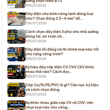
Bảng chọn theo BTU
19/07/2026
Dây điện cho bình nóng lạnh dùng loại
nào? Chọn đúng 2,5–6 mm² để…
16/07/2026
Cách chọn dây điện 3 pha cho nhà xưởng
đúng tải, an toàn và…
15/07/2026
Dây điện lõi đồng và lõi nhôm loại nào tốt
cho từng công trình?
14/07/2026
Ký hiệu dây cáp điện CV CVV CXV khác
nhau thế nào? Cách đọc…
13/07/2026
Cáp Cu/XLPE/PVC là gì? Cấu tạo, ký hiệu
và cách chọn đúng
12/07/2026
Sự khác nhau giữa cáp CV và CVV, nên
chọn loại nào cho công…