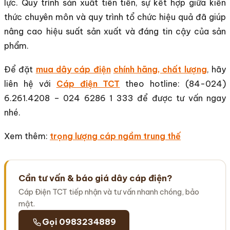
lực. Quy trình sản xuất tiên tiến, sự kết hợp giữa kiến
thức chuyên môn và quy trình tổ chức hiệu quả đã giúp
nâng cao hiệu suất sản xuất và đáng tin cậy của sản
phẩm.
Để đặt
mua dây cáp điện
chính hãng, chất lượng
, hãy
liên hệ với
Cáp điện TCT
theo hotline: (84-024)
6.261.4208 – 024 6286 1 333 để được tư vấn ngay
nhé.
Xem thêm:
trọng lượng cáp ngầm trung thế
Cần tư vấn & báo giá dây cáp điện?
Cáp Điện TCT tiếp nhận và tư vấn nhanh chóng, bảo
mật.
Gọi 0983234889