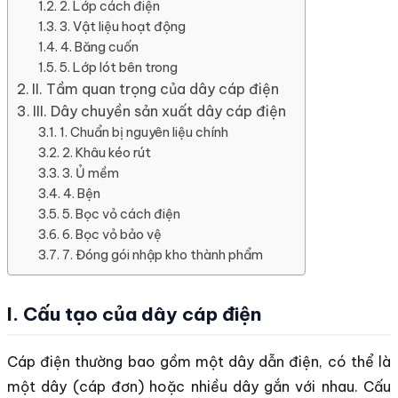
2. Lớp cách điện
3. Vật liệu hoạt động
4. Băng cuốn
5. Lớp lót bên trong
II. Tầm quan trọng của dây cáp điện
III. Dây chuyền sản xuất dây cáp điện
1. Chuẩn bị nguyên liệu chính
2. Khâu kéo rút
3. Ủ mềm
4. Bện
5. Bọc vỏ cách điện
6. Bọc vỏ bảo vệ
7. Đóng gói nhập kho thành phẩm
I. Cấu tạo của dây cáp điện
Cáp điện thường bao gồm một dây dẫn điện, có thể là
một dây (cáp đơn) hoặc nhiều dây gắn với nhau. Cấu