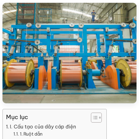
Mục lục
I. Cấu tạo của dây cáp điện
1. Ruột dẫn