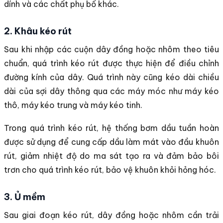
dính và các chất phụ bổ khác.
2. Khâu kéo rút
Sau khi nhập các cuộn dây đồng hoặc nhôm theo tiêu
chuẩn, quá trình kéo rút được thực hiện để điều chỉnh
đường kính của dây. Quá trình này cũng kéo dài chiều
dài của sợi dây thông qua các máy móc như máy kéo
thô, máy kéo trung và máy kéo tinh.
Trong quá trình kéo rút, hệ thống bơm dầu tuần hoàn
được sử dụng để cung cấp dầu làm mát vào đầu khuôn
rút, giảm nhiệt độ do ma sát tạo ra và đảm bảo bôi
trơn cho quá trình kéo rút, bảo vệ khuôn khỏi hỏng hóc.
3. Ủ mềm
Sau giai đoạn kéo rút, dây đồng hoặc nhôm cần trải