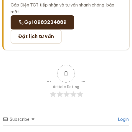
Cáp Điện TCT tiếp nhận và tư vấn nhanh chóng, bảo
mật.
Gọi 0983234889
Đặt lịch tư vấn
0
Article Rating
Subscribe
Login