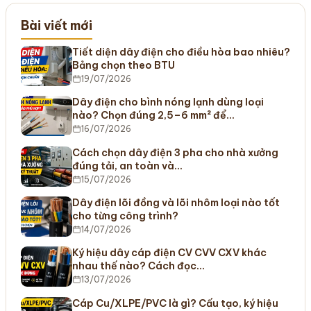
Bài viết mới
Tiết diện dây điện cho điều hòa bao nhiêu?
Bảng chọn theo BTU
19/07/2026
Dây điện cho bình nóng lạnh dùng loại
nào? Chọn đúng 2,5–6 mm² để…
16/07/2026
Cách chọn dây điện 3 pha cho nhà xưởng
đúng tải, an toàn và…
15/07/2026
Dây điện lõi đồng và lõi nhôm loại nào tốt
cho từng công trình?
14/07/2026
Ký hiệu dây cáp điện CV CVV CXV khác
nhau thế nào? Cách đọc…
13/07/2026
Cáp Cu/XLPE/PVC là gì? Cấu tạo, ký hiệu