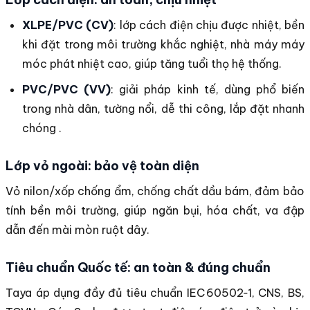
XLPE/PVC (CV)
: lớp cách điện chịu được nhiệt, bền
khi đặt trong môi trường khắc nghiệt, nhà máy máy
móc phát nhiệt cao, giúp tăng tuổi thọ hệ thống.
PVC/PVC (VV)
: giải pháp kinh tế, dùng phổ biến
trong nhà dân, tường nổi, dễ thi công, lắp đặt nhanh
chóng .
Lớp vỏ ngoài: bảo vệ toàn diện
Vỏ nilon/xốp chống ẩm, chống chất dầu bám, đảm bảo
tính bền môi trường, giúp ngăn bụi, hóa chất, va đập
dẫn đến mài mòn ruột dây.
Tiêu chuẩn Quốc tế: an toàn & đúng chuẩn
Taya áp dụng đầy đủ tiêu chuẩn IEC 60502‑1, CNS, BS,