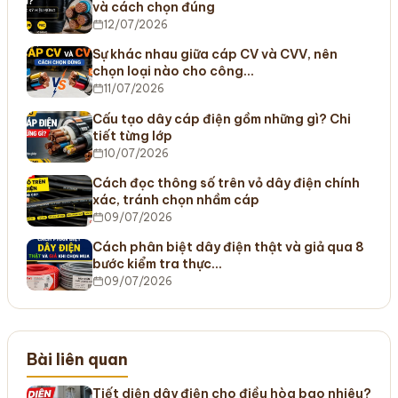
và cách chọn đúng
12/07/2026
Sự khác nhau giữa cáp CV và CVV, nên
chọn loại nào cho công…
11/07/2026
Cấu tạo dây cáp điện gồm những gì? Chi
tiết từng lớp
10/07/2026
Cách đọc thông số trên vỏ dây điện chính
xác, tránh chọn nhầm cáp
09/07/2026
Cách phân biệt dây điện thật và giả qua 8
bước kiểm tra thực…
09/07/2026
Bài liên quan
Tiết diện dây điện cho điều hòa bao nhiêu?