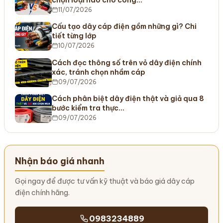
11/07/2026
Cấu tạo dây cáp điện gồm những gì? Chi
tiết từng lớp
10/07/2026
Cách đọc thông số trên vỏ dây điện chính
xác, tránh chọn nhầm cáp
09/07/2026
Cách phân biệt dây điện thật và giả qua 8
bước kiểm tra thực…
09/07/2026
Nhận báo giá nhanh
Gọi ngay để được tư vấn kỹ thuật và báo giá dây cáp
điện chính hãng.
0983234889