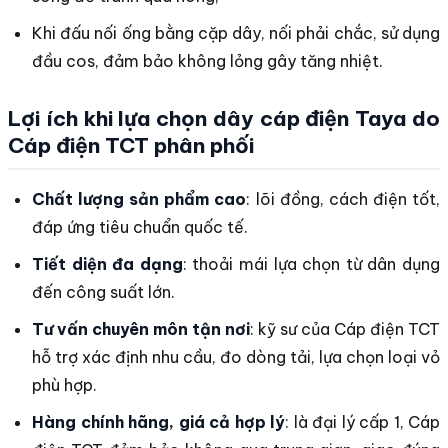
Khi đấu nối ống bằng cặp dây, nối phải chắc, sử dụng
đầu cos, đảm bảo không lỏng gây tăng nhiệt.
Lợi ích khi lựa chọn dây cáp điện Taya do
Cáp điện TCT phân phối
Chất lượng sản phẩm cao
: lõi đồng, cách điện tốt,
đáp ứng tiêu chuẩn quốc tế.
Tiết diện đa dạng
: thoải mái lựa chọn từ dân dụng
đến công suất lớn.
Tư vấn chuyên môn tận nơi
: kỹ sư của Cáp điện TCT
hỗ trợ xác định nhu cầu, đo dòng tải, lựa chọn loại vỏ
phù hợp.
Hàng chính hãng, giá cả hợp lý
: là đại lý cấp 1, Cáp