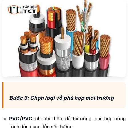
Bước 3: Chọn loại vỏ phù hợp môi trường
PVC/PVC
: chi phí thấp, dễ thi công, phù hợp công
trình dân dụng, lắp nổi, tường;