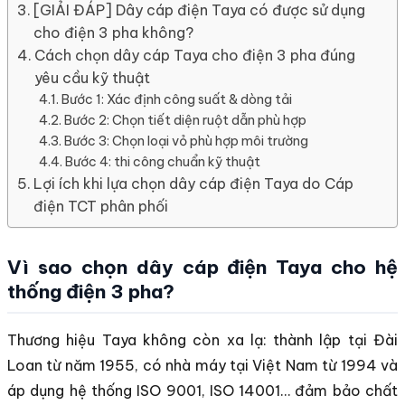
[GIẢI ĐÁP] Dây cáp điện Taya có được sử dụng
cho điện 3 pha không?
Cách chọn dây cáp Taya cho điện 3 pha đúng
yêu cầu kỹ thuật
Bước 1: Xác định công suất & dòng tải
Bước 2: Chọn tiết diện ruột dẫn phù hợp
Bước 3: Chọn loại vỏ phù hợp môi trường
Bước 4: thi công chuẩn kỹ thuật
Lợi ích khi lựa chọn dây cáp điện Taya do Cáp
điện TCT phân phối
Vì sao chọn dây cáp điện Taya cho hệ
thống điện 3 pha?
Thương hiệu Taya không còn xa lạ: thành lập tại Đài
Loan từ năm 1955, có nhà máy tại Việt Nam từ 1994 và
áp dụng hệ thống ISO 9001, ISO 14001… đảm bảo chất