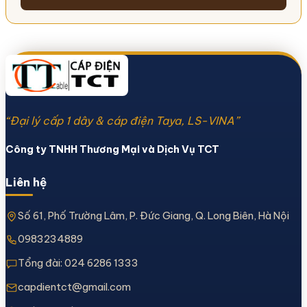
“Đại lý cấp 1 dây & cáp điện Taya, LS-VINA”
Công ty TNHH Thương Mại và Dịch Vụ TCT
Liên hệ
Số 61, Phố Trường Lâm, P. Đức Giang, Q. Long Biên, Hà Nội
0983234889
Tổng đài:
024 6286 1333
capdientct@gmail.com