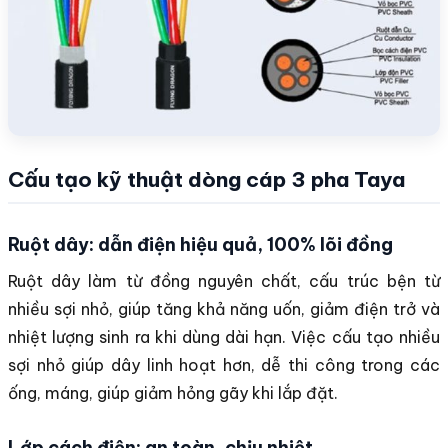
Cấu tạo kỹ thuật dòng cáp 3 pha Taya
Ruột dây: dẫn điện hiệu quả, 100% lõi đồng
Ruột dây làm từ đồng nguyên chất, cấu trúc bện từ
nhiều sợi nhỏ, giúp tăng khả năng uốn, giảm điện trở và
nhiệt lượng sinh ra khi dùng dài hạn. Việc cấu tạo nhiều
sợi nhỏ giúp dây linh hoạt hơn, dễ thi công trong các
ống, máng, giúp giảm hỏng gãy khi lắp đặt.
Lớp cách điện: an toàn, chịu nhiệt