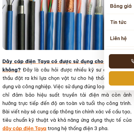
Bảng giá
Tin tức
Liên hệ
Dây cáp điện Taya có được sử dụng cho điện 3 pha
không
?
Đây là câu hỏi được nhiều kỹ sư điện và nhà
thầu đặt ra khi lựa chọn vật tư cho hệ thống điện dân
dụng và công nghiệp. Việc sử dụng đúng loại cáp không
chỉ đảm bảo hiệu suất truyền tải điện mà còn ảnh
hưởng trực tiếp đến độ an toàn và tuổi thọ công trình.
Bài viết này sẽ cung cấp thông tin chính xác về cấu tạo,
tiêu chuẩn kỹ thuật và khả năng ứng dụng thực tế của
dây cáp điện Taya
trong hệ thống điện 3 pha.