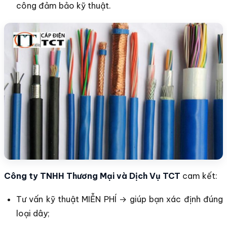
công đảm bảo kỹ thuật.
Công ty TNHH Thương Mại và Dịch Vụ TCT
cam kết:
Tư vấn kỹ thuật MIỄN PHÍ → giúp bạn xác định đúng
loại dây;