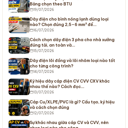
Bảng chọn theo BTU
19/07/2026
Dây điện cho bình nóng lạnh dùng loại
nào? Chọn đúng 2,5–6 mm² để…
16/07/2026
Cách chọn dây điện 3 pha cho nhà xưởng
đúng tải, an toàn và…
15/07/2026
Dây điện lõi đồng và lõi nhôm loại nào tốt
cho từng công trình?
14/07/2026
Ký hiệu dây cáp điện CV CVV CXV khác
nhau thế nào? Cách đọc…
13/07/2026
Cáp Cu/XLPE/PVC là gì? Cấu tạo, ký hiệu
và cách chọn đúng
12/07/2026
Sự khác nhau giữa cáp CV và CVV, nên
chọn loại nào cho công…