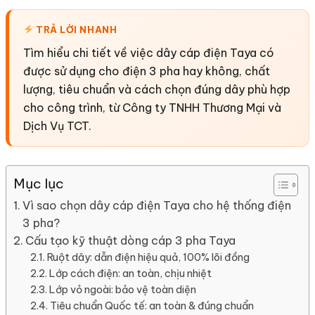
TRẢ LỜI NHANH
Tìm hiểu chi tiết về việc dây cáp điện Taya có
được sử dụng cho điện 3 pha hay không, chất
lượng, tiêu chuẩn và cách chọn đúng dây phù hợp
cho công trình, từ Công ty TNHH Thương Mại và
Dịch Vụ TCT.
Mục lục
Vì sao chọn dây cáp điện Taya cho hệ thống điện
3 pha?
Cấu tạo kỹ thuật dòng cáp 3 pha Taya
Ruột dây: dẫn điện hiệu quả, 100% lõi đồng
Lớp cách điện: an toàn, chịu nhiệt
Lớp vỏ ngoài: bảo vệ toàn diện
Tiêu chuẩn Quốc tế: an toàn & đúng chuẩn