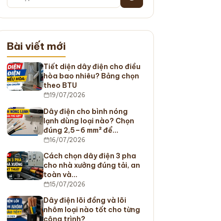
Bài viết mới
Tiết diện dây điện cho điều
hòa bao nhiêu? Bảng chọn
theo BTU
19/07/2026
Dây điện cho bình nóng
lạnh dùng loại nào? Chọn
đúng 2,5–6 mm² để…
16/07/2026
Cách chọn dây điện 3 pha
cho nhà xưởng đúng tải, an
toàn và…
15/07/2026
Dây điện lõi đồng và lõi
nhôm loại nào tốt cho từng
công trình?