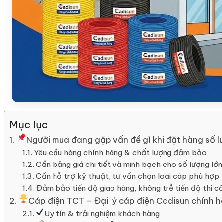
Mục lục
Người mua đang gặp vấn đề gì khi đặt hàng số l
Yêu cầu hàng chính hãng & chất lượng đảm bảo
Cần bảng giá chi tiết và minh bạch cho số lượng lớn
Cần hỗ trợ kỹ thuật, tư vấn chọn loại cáp phù hợp
Đảm bảo tiến độ giao hàng, không trễ tiến độ thi c
Cáp điện TCT – Đại lý cáp điện Cadisun chính h
Uy tín & trải nghiệm khách hàng