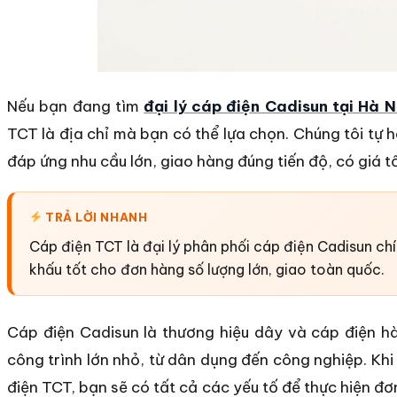
Nếu bạn đang tìm
đại lý cáp điện Cadisun tại Hà N
TCT là địa chỉ mà bạn có thể lựa chọn. Chúng tôi tự 
đáp ứng nhu cầu lớn, giao hàng đúng tiến độ, có giá tố
TRẢ LỜI NHANH
Cáp điện TCT là đại lý phân phối cáp điện Cadisun chí
khấu tốt cho đơn hàng số lượng lớn, giao toàn quốc.
Cáp điện Cadisun là thương hiệu dây và cáp điện hà
công trình lớn nhỏ, từ dân dụng đến công nghiệp. Khi
điện TCT, bạn sẽ có tất cả các yếu tố để thực hiện đơ