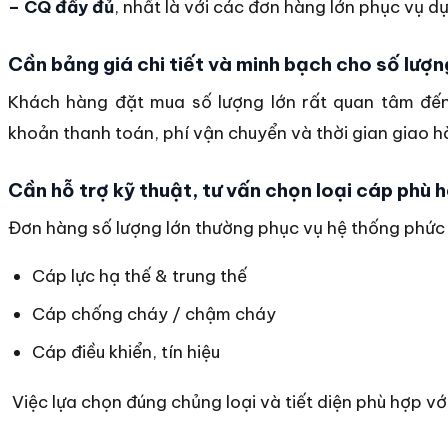
– CQ đầy đủ
, nhất là với các đơn hàng lớn phục vụ dự
Cần bảng giá chi tiết và minh bạch cho số lượn
Khách hàng đặt mua số lượng lớn rất quan tâm đ
khoản thanh toán, phí vận chuyển và thời gian giao h
Cần hỗ trợ kỹ thuật, tư vấn chọn loại cáp phù 
Đơn hàng số lượng lớn thường phục vụ hệ thống phức 
Cáp lực hạ thế & trung thế
Cáp chống cháy / chậm cháy
Cáp điều khiển, tín hiệu
Việc lựa chọn đúng chủng loại và tiết diện phù hợp với