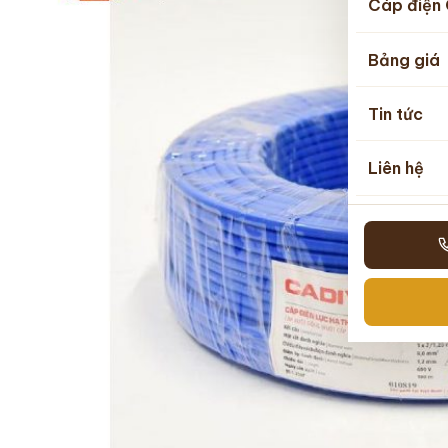
Cáp điện 
Bảng giá
Tin tức
Liên hệ