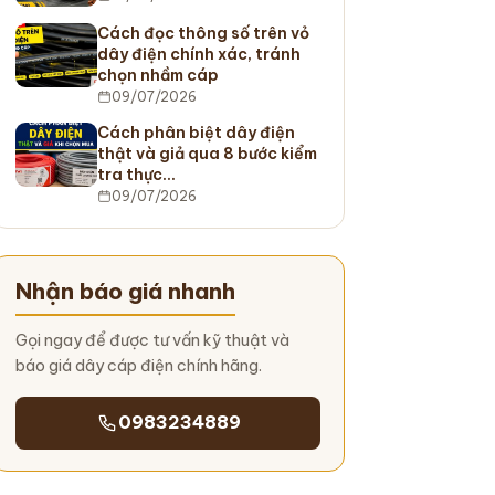
Cách đọc thông số trên vỏ
dây điện chính xác, tránh
chọn nhầm cáp
09/07/2026
Cách phân biệt dây điện
thật và giả qua 8 bước kiểm
tra thực…
09/07/2026
Nhận báo giá nhanh
Gọi ngay để được tư vấn kỹ thuật và
báo giá dây cáp điện chính hãng.
0983234889