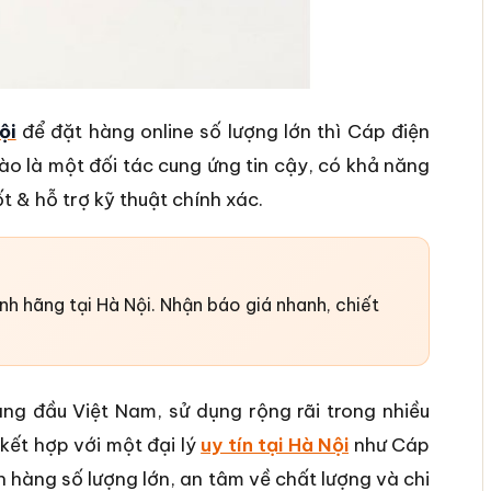
ội
để đặt hàng online số lượng lớn thì Cáp điện
hào là một đối tác cung ứng tin cậy, có khả năng
t & hỗ trợ kỹ thuật chính xác.
nh hãng tại Hà Nội. Nhận báo giá nhanh, chiết
ng đầu Việt Nam, sử dụng rộng rãi trong nhiều
 kết hợp với một đại lý
uy tín tại Hà Nội
như Cáp
n hàng số lượng lớn, an tâm về chất lượng và chi