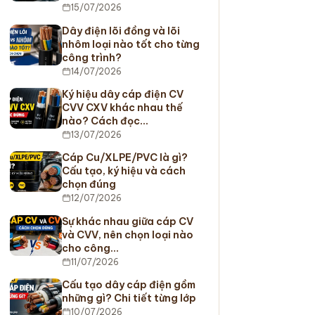
15/07/2026
Dây điện lõi đồng và lõi
nhôm loại nào tốt cho từng
công trình?
14/07/2026
Ký hiệu dây cáp điện CV
CVV CXV khác nhau thế
nào? Cách đọc…
13/07/2026
Cáp Cu/XLPE/PVC là gì?
Cấu tạo, ký hiệu và cách
chọn đúng
12/07/2026
Sự khác nhau giữa cáp CV
và CVV, nên chọn loại nào
cho công…
11/07/2026
Cấu tạo dây cáp điện gồm
những gì? Chi tiết từng lớp
10/07/2026