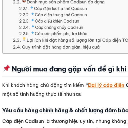
Danh mục sản phẩm Cadisun đa dạng
Cáp điện lực hạ thế Cadisun
Cáp điện trung thế Cadisun
Cáp điều khiển Cadisun
Cáp chống cháy Cadisun
Các sản phẩm phụ trợ khác
Lợi ích khi đặt hàng số lượng lớn tại Cáp điện T
Quy trình đặt hàng đơn giản, hiệu quả
Người mua đang gặp vấn đề gì khi 
Khi khách hàng chủ động tìm kiếm
“
Đại lý cáp điện
C
một số tình huống thực tế như sau:
Yêu cầu hàng chính hãng & chất lượng đảm bả
Cáp điện Cadisun là thương hiệu uy tín, nhưng khôn