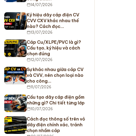
14/07/2026
Ký hiệu dây cáp điện CV
CVV CXV khác nhau thế
nào? Cách đọc…
13/07/2026
Cáp Cu/XLPE/PVC là gì?
Cấu tạo, ký hiệu và cách
chọn đúng
12/07/2026
Sự khác nhau giữa cáp CV
và CVV, nên chọn loại nào
cho công…
11/07/2026
Cấu tạo dây cáp điện gồm
những gì? Chi tiết từng lớp
10/07/2026
Cách đọc thông số trên vỏ
dây điện chính xác, tránh
chọn nhầm cáp