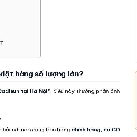
CT
đặt hàng số lượng lớn?
adisun tại Hà Nội”
, điều này thường phản ánh
o
g phải nơi nào cũng bán hàng
chính hãng, có CO