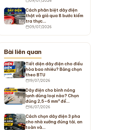
09/07/2026
Cách phân biệt dây điện
thật và giả qua 8 bước kiểm
tra thực…
09/07/2026
Bài liên quan
Tiết diện dây điện cho điều
hòa bao nhiêu? Bảng chọn
theo BTU
19/07/2026
Dây điện cho bình nóng
lạnh dùng loại nào? Chọn
đúng 2,5–6 mm² để…
16/07/2026
Cách chọn dây điện 3 pha
cho nhà xưởng đúng tải, an
toàn và…