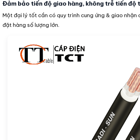
Đảm bảo tiến độ giao hàng, không trễ tiến độ 
Một đại lý tốt cần có quy trình cung ứng & giao nhận
đặt hàng số lượng lớn.