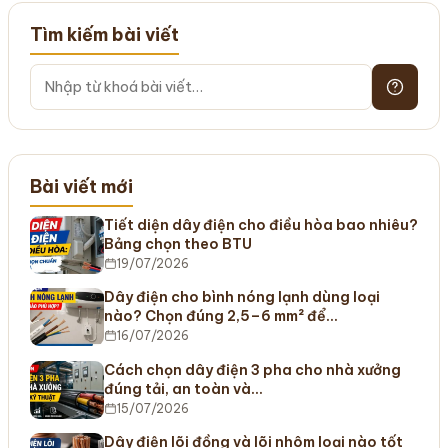
Tìm kiếm bài viết
Bài viết mới
Tiết diện dây điện cho điều hòa bao nhiêu?
Bảng chọn theo BTU
19/07/2026
Dây điện cho bình nóng lạnh dùng loại
nào? Chọn đúng 2,5–6 mm² để…
16/07/2026
Cách chọn dây điện 3 pha cho nhà xưởng
đúng tải, an toàn và…
15/07/2026
Dây điện lõi đồng và lõi nhôm loại nào tốt