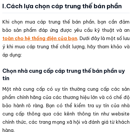
I.Cách lựa chọn cáp trung thế bán phần
Khi chọn mua cáp trung thế bán phần, bạn cần đảm
bảo sản phẩm đáp ứng được yêu cầu kỹ thuật và an
toàn cho hệ thống điện của bạn
. Dưới đây là một số lưu
ý khi mua cáp trung thế chất lượng, hãy tham khảo và
áp dụng:
Chọn nhà cung cấp cáp trung thế bán phần uy
tín
Một nhà cung cấp có uy tín thường cung cấp các sản
phẩm chính hãng của các thương hiệu lớn và có chế độ
bảo hành rõ ràng. Bạn có thể kiểm tra uy tín của nhà
cung cấp thông qua các kênh thông tin như website
chính thức, các trang mạng xã hội và đánh giá từ khách
hàng.