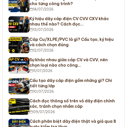
cho từng công trình?
14/07/2026
Ký hiệu dây cáp điện CV CVV CXV khác
nhau thế nào? Cách đọc…
13/07/2026
Cáp Cu/XLPE/PVC là gì? Cấu tạo, ký hiệu
và cách chọn đúng
12/07/2026
Sự khác nhau giữa cáp CV và CVV, nên
chọn loại nào cho công…
11/07/2026
Cấu tạo dây cáp điện gồm những gì? Chi
tiết từng lớp
10/07/2026
Cách đọc thông số trên vỏ dây điện chính
xác, tránh chọn nhầm cáp
09/07/2026
Cách phân biệt dây điện thật và giả qua 8
bước kiểm tra thực…