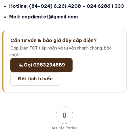
Hotline: (84-024) 6.261.4208 – 024 6286 1 333
Mail: capdientct@gmail.com
Cần tư vấn & báo giá dây cáp điện?
Cáp Điện TCT tiếp nhận và tư vấn nhanh chóng, bảo
mật.
Gọi 0983234889
Đặt lịch tư vấn
0
Article Rating