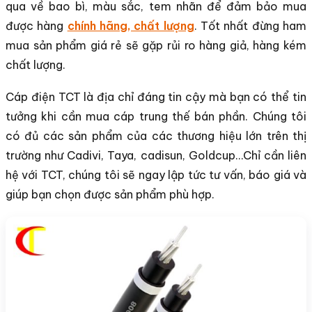
qua về bao bì, màu sắc, tem nhãn để đảm bảo mua
được hàng
chính hãng, chất lượng
. Tốt nhất đừng ham
mua sản phẩm giá rẻ sẽ gặp rủi ro hàng giả, hàng kém
chất lượng.
Cáp điện TCT là địa chỉ đáng tin cậy mà bạn có thể tin
tưởng khi cần mua cáp trung thế bán phần. Chúng tôi
có đủ các sản phẩm của các thương hiệu lớn trên thị
trường như Cadivi, Taya, cadisun, Goldcup…Chỉ cần liên
hệ với TCT, chúng tôi sẽ ngay lập tức tư vấn, báo giá và
giúp bạn chọn được sản phẩm phù hợp.