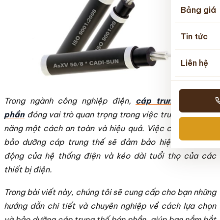
Bảng giá
Tin tức
Liên hệ
Trong ngành công nghiệp điện,
cáp trung thế bán
phần
đóng vai trò quan trọng trong việc truyền tải điện
năng một cách an toàn và hiệu quả. Việc chọn mua và
bảo dưỡng cáp trung thế sẽ đảm bảo hiệu suất hoạt
động của hệ thống điện và kéo dài tuổi thọ của các
thiết bị điện.
Trong bài viết này, chúng tôi sẽ cung cấp cho bạn những
hướng dẫn chi tiết và chuyên nghiệp về cách lựa chọn
và bảo dưỡng cáp trung thế bán phần, giúp bạn nắm bắt