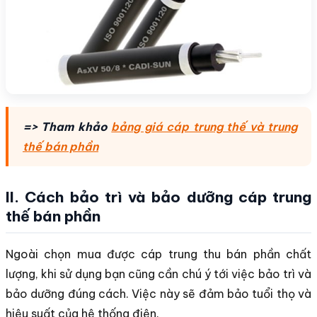
=> Tham khảo
bảng giá cáp trung thế và trung
thế bán phần
II. Cách bảo trì và bảo dưỡng cáp trung
thế bán phần
Ngoài chọn mua được cáp trung thu bán phần chất
lượng, khi sử dụng bạn cũng cần chú ý tới việc bảo trì và
bảo dưỡng đúng cách. Việc này sẽ đảm bảo tuổi thọ và
hiệu suất của hệ thống điện.