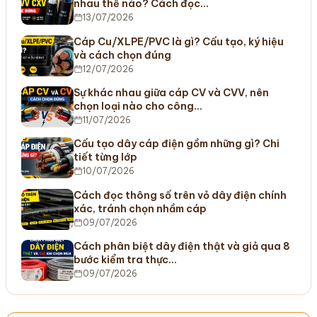
nhau thế nào? Cách đọc…
13/07/2026
Cáp Cu/XLPE/PVC là gì? Cấu tạo, ký hiệu
và cách chọn đúng
12/07/2026
Sự khác nhau giữa cáp CV và CVV, nên
chọn loại nào cho công…
11/07/2026
Cấu tạo dây cáp điện gồm những gì? Chi
tiết từng lớp
10/07/2026
Cách đọc thông số trên vỏ dây điện chính
xác, tránh chọn nhầm cáp
09/07/2026
Cách phân biệt dây điện thật và giả qua 8
bước kiểm tra thực…
09/07/2026