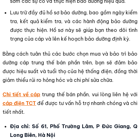
sớm các sự cố và thực hiện bảo dưỡng hiệu quả.
Lưu trữ đầy đủ hồ sơ bảo dưỡng, bao gồm ngày kiểm
tra, kết quả kiểm tra, và các hành động bảo dưỡng
được thực hiện. Hồ sơ này sẽ giúp bạn theo dõi tình
trạng của cáp và lên kế hoạch bảo dưỡng định kỳ.
Bằng cách tuân thủ các bước chọn mua và bảo trì bảo
dưỡng cáp trung thế bán phần trên, bạn sẽ đảm bảo
được hiệu suất và tuổi thọ của hệ thống điện, đồng thời
giảm thiểu rủi ro hỏng hóc và chi phí sửa chữa.
Chi tiết về cáp
trung thế bán phần, vui lòng liên hệ với
cáp điện TCT
để được tư vấn hỗ trợ nhanh chóng và chi
tiết nhất.
Địa chỉ: Số 61, Phố Trường Lâm, P Đức Giang, Q
Long Biên, Hà Nội