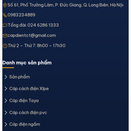
Số 61, Phố Trường Lâm, P. Đức Giang, Q. Long Biên, Hà Nội
0983234889
Tổng đài:
024 6286 1333
capdientct@gmail.com
Thứ 2 – Thứ 7: 8h00 – 17h30
Danh mục sản phẩm
Sản phẩm
Cáp cách điện Xlpe
Cáp điện Taya
Cáp cách điện pvc
Cáp điện ngầm