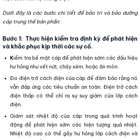
Dưới đây là các bước chi tiết để bảo trì và bảo dưỡng
cáp trung thế bán phần:
Bước 1: Thực hiện kiểm tra định kỳ để phát hiện
và khắc phục kịp thời các sự cố.
K
iểm tra bề mặt cáp để phát hiện sớm các dấu hiệu
hư hỏng như vết nứt, cháy xém, hoặc ăn mòn.
Đo điện trở cách điện của cáp để đảm bảo rằng nó
vẫn đáp ứng các tiêu chuẩn an toàn. Điện trở cách
điện thấp có thể chỉ ra sự suy giảm của lớp cách
điện.
Giám sát nhiệt độ của cáp trong quá trình hoạt
động để phát hiện sớm các hiện tượng quá nhiệt.
Nhiệt độ cao có thể gây hư hỏng lớp cách điện và