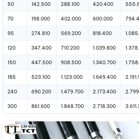
50
142.500
288.100
420.400
555.
70
198.000
402.000
600.000
794.
95
274.810
569.200
818.400
1.085
120
347.400
710.200
1.039.800
1.378
150
447.500
908.500
1.340.700
1.758
185
523.100
1.123.000
1.649.400
2.191
240
690.200
1.479.700
2.173.400
2.799
300
861.600
1.848.700
2.718.300
3.611