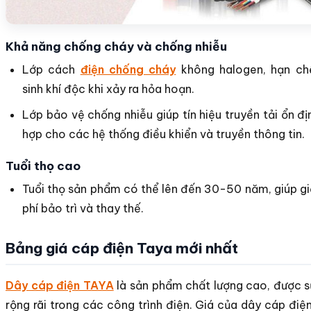
Khả năng chống cháy và chống nhiễu
Lớp cách
điện chống cháy
không halogen, hạn ch
sinh khí độc khi xảy ra hỏa hoạn.
Lớp bảo vệ chống nhiễu giúp tín hiệu truyền tải ổn đị
hợp cho các hệ thống điều khiển và truyền thông tin.
Tuổi thọ cao
Tuổi thọ sản phẩm có thể lên đến 30-50 năm, giúp g
phí bảo trì và thay thế.
Bảng giá cáp điện Taya mới nhất
Dây cáp điện TAYA
là sản phẩm chất lượng cao, được s
rộng rãi trong các công trình điện. Giá của dây cáp đi