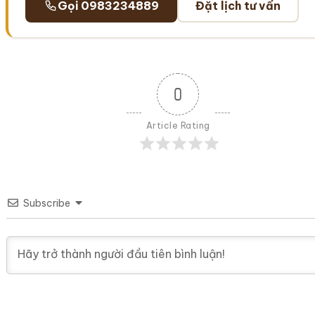
Gọi 0983234889
Đặt lịch tư vấn
0
Article Rating
Subscribe