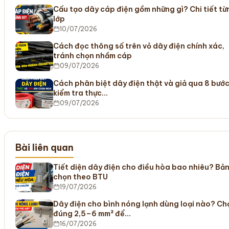
Cấu tạo dây cáp điện gồm những gì? Chi tiết từ
lớp
10/07/2026
Cách đọc thông số trên vỏ dây điện chính xác,
tránh chọn nhầm cáp
09/07/2026
Cách phân biệt dây điện thật và giả qua 8 bướ
kiểm tra thực…
09/07/2026
Bài liên quan
Tiết diện dây điện cho điều hòa bao nhiêu? Bả
chọn theo BTU
19/07/2026
Dây điện cho bình nóng lạnh dùng loại nào? Ch
đúng 2,5–6 mm² để…
16/07/2026