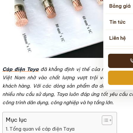
Bảng giá
Tin tức
Liên hệ
Cáp điện Taya
đã khẳng định vị thế của mình trên thị
Việt Nam nhờ vào chất lượng vượt trội và sự tin tưở
khách hàng. Với các dòng sản phẩm đa dạng và phù h
nhiều nhu cầu sử dụng, Taya luôn đáp ứng tốt yêu cầu 
công trình dân dụng, công nghiệp và hạ tầng lớn.
Mục lục
Tổng quan về cáp điện Taya