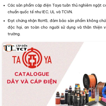
Các sản phẩm cáp điện Taya tuân thủ nghiêm ngặt c
chuẩn quốc tế như IEC, UL và TCVN.
Đạt chứng nhận RoHS, đảm bảo sản phẩm không chứ
độc hại, an toàn cho người sử dụng và thân thiện 
trường.