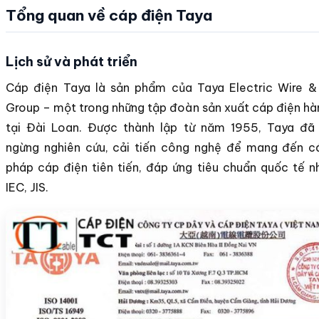
Tổng quan về cáp điện Taya
Lịch sử và phát triển
Cáp điện Taya là sản phẩm của Taya Electric Wire &
Group – một trong những tập đoàn sản xuất cáp điện h
tại Đài Loan. Được thành lập từ năm 1955, Taya đã
ngừng nghiên cứu, cải tiến công nghệ để mang đến cá
pháp cáp điện tiên tiến, đáp ứng tiêu chuẩn quốc tế n
IEC, JIS.