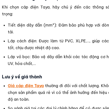
Khi chọn cáp điện Taya, hãy chú ý đến các thông s
trọng:
Tiết diện dây dẫn (mm²): Đảm bảo phù hợp với dòn
tải.
Lớp cách điện: Được làm từ PVC, XLPE,…, giúp các
tốt, chịu được nhiệt độ cao.
Lớp vỏ bọc: Bảo vệ dây dẫn khỏi các tác động cơ h
UV, hóa chất,…
Lưu ý về giá thành
Giá cáp điện Taya
thường đi đôi với chất lượng. Kh
chọn sản phẩm quá rẻ vì có thể ảnh hưởng đến hiệu
độ an toàn.
So sánh giá tại các đại lý chính hãng để có được s