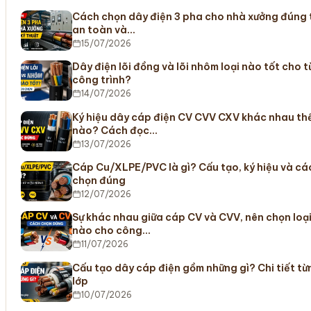
Cách chọn dây điện 3 pha cho nhà xưởng đúng t
an toàn và…
15/07/2026
Dây điện lõi đồng và lõi nhôm loại nào tốt cho 
công trình?
14/07/2026
Ký hiệu dây cáp điện CV CVV CXV khác nhau th
nào? Cách đọc…
13/07/2026
Cáp Cu/XLPE/PVC là gì? Cấu tạo, ký hiệu và cá
chọn đúng
12/07/2026
Sự khác nhau giữa cáp CV và CVV, nên chọn loạ
nào cho công…
11/07/2026
Cấu tạo dây cáp điện gồm những gì? Chi tiết từ
lớp
10/07/2026