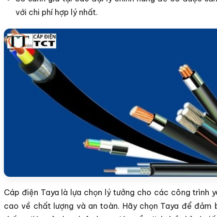
với chi phí hợp lý nhất.
Cáp điện Taya là lựa chọn lý tưởng cho các công trình 
cao về chất lượng và an toàn. Hãy chọn Taya để đảm 