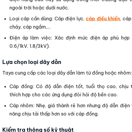
ngoài trời hoặc dưới nước.
Loại cáp cần dùng: Cáp điện lực,
cáp điều khiển
, cá
cháy, cáp ngầm,…
Điện áp làm việc: Xác định mức điện áp phù hợp (
0.6/1kV, 1.8/3kV).
Lựa chọn loại dây dẫn
Taya cung cấp các loại dây dẫn làm từ đồng hoặc nhôm:
Cáp đồng: Có độ dẫn điện tốt, tuổi thọ cao, chịu t
thích hợp cho các ứng dụng đòi hỏi độ bền cao.
Cáp nhôm: Nhẹ, giá thành rẻ hơn nhưng độ dẫn điện
năng chịu tải thấp hơn so với cáp đồng.
Kiểm tra thông số kỹ thuật