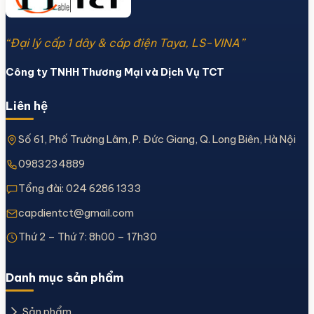
“Đại lý cấp 1 dây & cáp điện Taya, LS-VINA”
Công ty TNHH Thương Mại và Dịch Vụ TCT
Liên hệ
Số 61, Phố Trường Lâm, P. Đức Giang, Q. Long Biên, Hà Nội
0983234889
Tổng đài:
024 6286 1333
capdientct@gmail.com
Thứ 2 – Thứ 7: 8h00 – 17h30
Danh mục sản phẩm
Sản phẩm