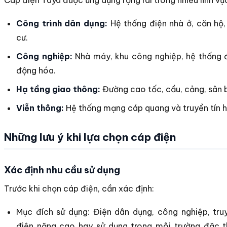
Cáp điện Taya được ứng dụng rộng rãi trong nhiều lĩnh vự
Công trình dân dụng:
Hệ thống điện nhà ở, căn hộ
cư.
Công nghiệp:
Nhà máy, khu công nghiệp, hệ thống đ
động hóa.
Hạ tầng giao thông:
Đường cao tốc, cầu, cảng, sân 
Viễn thông:
Hệ thống mạng cáp quang và truyền tín h
Những lưu ý khi lựa chọn cáp điện
Xác định nhu cầu sử dụng
Trước khi chọn cáp điện, cần xác định:
Mục đích sử dụng: Điện dân dụng, công nghiệp, tru
điện năng cao hay sử dụng trong môi trường đặc t