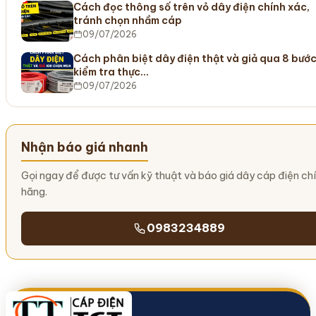
Cách đọc thông số trên vỏ dây điện chính xác,
tránh chọn nhầm cáp
09/07/2026
Cách phân biệt dây điện thật và giả qua 8 bướ
kiểm tra thực…
09/07/2026
Nhận báo giá nhanh
Gọi ngay để được tư vấn kỹ thuật và báo giá dây cáp điện ch
hãng.
0983234889