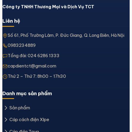
Công ty TNHH Thương Mại và Dịch Vụ TCT
Liên hệ
Số 61, Phố Trường Lâm, P. Đức Giang, Q. Long Biên, Hà Nội
0983234889
Tổng đài:
024 6286 1333
capdientct@gmail.com
Thứ 2 – Thứ 7: 8h00 – 17h30
Danh mục sản phẩm
Sản phẩm
Cáp cách điện Xlpe
Cáp điện Taya