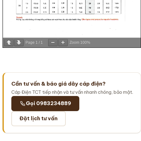
Page
1
/
1
Zoom
100%
Cần tư vấn & báo giá dây cáp điện?
Cáp Điện TCT tiếp nhận và tư vấn nhanh chóng, bảo mật.
Gọi 0983234889
Đặt lịch tư vấn