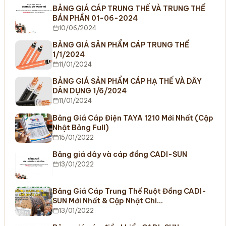
BẢNG GIÁ CÁP TRUNG THẾ VÀ TRUNG THẾ
BÁN PHẦN 01-06-2024
10/06/2024
BẢNG GIÁ SẢN PHẨM CÁP TRUNG THẾ
1/1/2024
11/01/2024
BẢNG GIÁ SẢN PHẨM CÁP HẠ THẾ VÀ DÂY
DÂN DỤNG 1/6/2024
11/01/2024
Bảng Giá Cáp Điện TAYA 1210 Mới Nhất (Cập
Nhật Bảng Full)
15/01/2022
Bảng giá dây và cáp đồng CADI-SUN
13/01/2022
Bảng Giá Cáp Trung Thế Ruột Đồng CADI-
SUN Mới Nhất & Cập Nhật Chi…
13/01/2022