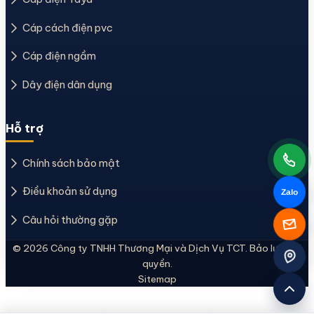
Cáp cách điện pvc
Cáp điện ngầm
Dây điện dân dụng
Hỗ trợ
Chính sách bảo mật
Điều khoản sử dụng
Zalo
Câu hỏi thường gặp
© 2026 Công ty TNHH Thương Mại và Dịch Vụ TCT. Bảo lưu mọi
quyền.
Sitemap