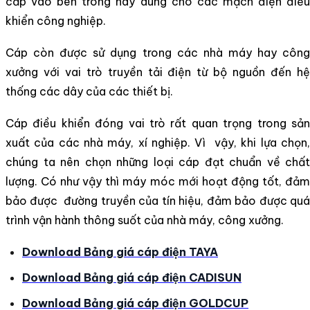
cấp vào bên trong hay dùng cho các mạch điện điều
khiển công nghiệp.
Cáp còn được sử dụng trong các nhà máy hay công
xưởng với vai trò truyền tải điện từ bộ nguồn đến hệ
thống các dây của các thiết bị.
Cáp điều khiển đóng vai trò rất quan trọng trong sản
xuất của các nhà máy, xí nghiệp. Vì vậy, khi lựa chọn,
chúng ta nên chọn những loại cáp đạt chuẩn về chất
lượng. Có như vậy thì máy móc mới hoạt động tốt, đảm
bảo được đường truyền của tín hiệu, đảm bảo được quá
trình vận hành thông suốt của nhà máy, công xưởng.
Download Bảng giá cáp điện TAYA
Download Bảng giá cáp điện CADISUN
Download Bảng giá cáp điện GOLDCUP