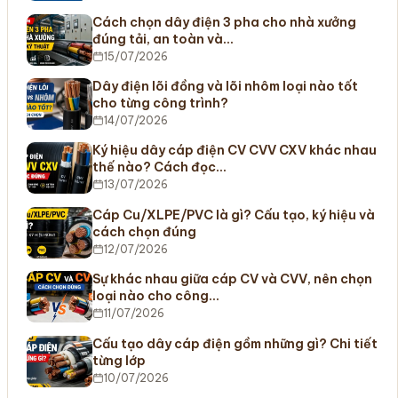
Cách chọn dây điện 3 pha cho nhà xưởng
đúng tải, an toàn và…
15/07/2026
Dây điện lõi đồng và lõi nhôm loại nào tốt
cho từng công trình?
14/07/2026
Ký hiệu dây cáp điện CV CVV CXV khác nhau
thế nào? Cách đọc…
13/07/2026
Cáp Cu/XLPE/PVC là gì? Cấu tạo, ký hiệu và
cách chọn đúng
12/07/2026
Sự khác nhau giữa cáp CV và CVV, nên chọn
loại nào cho công…
11/07/2026
Cấu tạo dây cáp điện gồm những gì? Chi tiết
từng lớp
10/07/2026