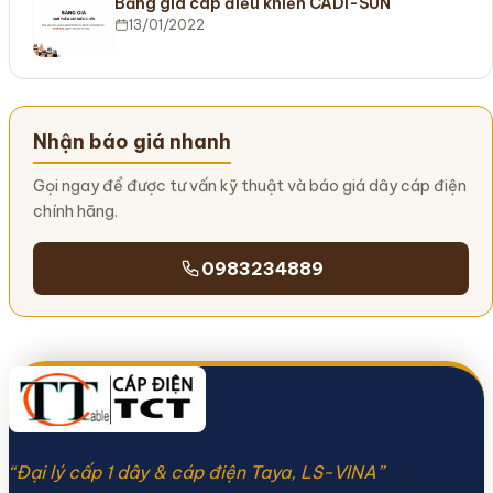
Bảng giá cáp điều khiển CADI-SUN
13/01/2022
Nhận báo giá nhanh
Gọi ngay để được tư vấn kỹ thuật và báo giá dây cáp điện
chính hãng.
0983234889
“Đại lý cấp 1 dây & cáp điện Taya, LS-VINA”