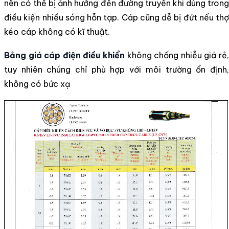
nên có thể bị ảnh hưởng đến đường truyền khi dùng trong
điều kiện nhiều sóng hỗn tạp. Cáp cũng dễ bị đứt nếu thợ
kéo cáp không có kĩ thuật.
Bảng giá cáp điện điều khiển
không chống nhiễu giá rẻ,
tuy nhiên chúng chỉ phù hợp với môi trường ổn định,
không có bức xạ