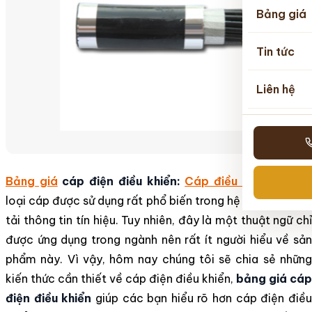
Bảng giá
Tin tức
Liên hệ
Bảng giá
cáp điện điều khiển:
Cáp điều khiển
là mộ
loại cáp được sử dụng rất phổ biến trong hệ thống truyền
tải thông tin tín hiệu. Tuy nhiên, đây là một thuật ngữ chỉ
được ứng dụng trong ngành nên rất ít người hiểu về sản
phẩm này. Vì vậy, hôm nay chúng tôi sẽ chia sẻ những
kiến thức cần thiết về cáp điện điều khiển,
bảng giá cáp
điện điều khiển
giúp các bạn hiểu rõ hơn cáp điện điề