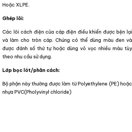
Hoặc XLPE
.
Ghép lõi:
Các lõi cách điện của cáp điện điều khiển được bện lại
và làm cho tròn cáp. Chúng có thể dùng màu đen và
được đánh số thứ tự hoặc dùng vỏ vọc nhiều màu tùy
theo nhu cầu sử dụng.
Lớp bọc lót/phân cách:
Bộ phận này thường được làm từ Polyethylene (PE) hoặc
nhựa PVC(Pholyvinyl chloride)