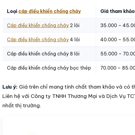
Loại
cáp điều khiển chống cháy
Giá tham khả
Cáp điều khiển chống cháy
2 lõi
35.000 – 45.0
Cáp điều khiển chống cháy
4 lõi
40.000 – 55.0
Cáp điều khiển chống cháy 8 lõi
55.000 – 70.0
Cáp điều khiển chống cháy bọc thép
70.000 – 85.0
Lưu ý:
Giá trên chỉ mang tính chất tham khảo và có th
Liên hệ với Công ty TNHH Thương Mại và Dịch Vụ TC
nhất thị trường.