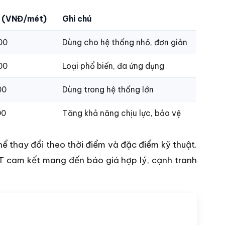
o (VNĐ/mét)
Ghi chú
00
Dùng cho hệ thống nhỏ, đơn giản
00
Loại phổ biến, đa ứng dụng
00
Dùng trong hệ thống lớn
00
Tăng khả năng chịu lực, bảo vệ
ể thay đổi theo thời điểm và đặc điểm kỹ thuật.
T cam kết mang đến báo giá hợp lý, cạnh tranh