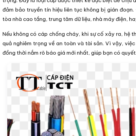
trọng. Đây là loại cáp được thiết kế đặc biệt để chịu
đảm bảo truyền tín hiệu liên tục không bị gián đoạn.
tòa nhà cao tầng, trung tâm dữ liệu, nhà máy điện, 
Nếu không có cáp chống cháy, khi sự cố xảy ra, hệ th
quả nghiêm trọng về an toàn và tài sản. Vì vậy, việc
đồng thời nắm rõ báo giá mới nhất, giúp bạn có quyết đ