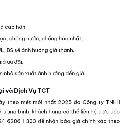
iá cao hơn.
ựa, chống nước, chống hóa chất,…
L, BS sẽ ảnh hưởng giá thành.
iá ưu đãi.
ín nhà sản xuất ảnh hưởng đến giá.
i và Dịch Vụ TCT
háy theo mét mới nhất 2025 do Công ty TNHH
trung bình, khách hàng có thể liên hệ trực tiếp
024 6286 1 333 để nhận báo giá chính xác theo