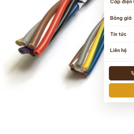
Cáp điện 
Bảng giá
Tin tức
Liên hệ