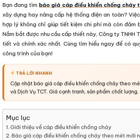
Bạn đang tìm
báo giá cáp điều khiển chống cháy 
xây dựng hay nâng cấp hệ thống điện an toàn? Việc 
hợp lý không chỉ giúp tiết kiệm chi phí mà còn đảm 
Nắm bắt được nhu cầu cấp thiết này, Công ty TNHH T
tiết và chính xác nhất. Cùng tìm hiểu ngay để có q
công trình của bạn!
TRẢ LỜI NHANH
Cập nhật báo giá cáp điều khiển chống cháy theo m
và Dịch Vụ TCT. Giá cạnh tranh, sản phẩm chất lượng, 
Mục lục
Giới thiệu về cáp điều khiển chống cháy
Báo giá cáp điều khiển chống cháy theo mét mới 