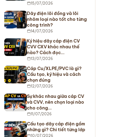
15/07/2026
Dây điện lõi đồng và lõi
nhôm loại nào tốt cho từng
công trình?
14/07/2026
Ký hiệu dây cáp điện CV
CVV CXV khác nhau thế
nào? Cách đọc…
13/07/2026
Cáp Cu/XLPE/PVC là gì?
Cấu tạo, ký hiệu và cách
chọn đúng
12/07/2026
Sự khác nhau giữa cáp CV
và CVV, nên chọn loại nào
cho công…
11/07/2026
Cấu tạo dây cáp điện gồm
những gì? Chi tiết từng lớp
10/07/2026