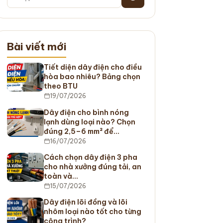
Bài viết mới
Tiết diện dây điện cho điều
hòa bao nhiêu? Bảng chọn
theo BTU
19/07/2026
Dây điện cho bình nóng
lạnh dùng loại nào? Chọn
đúng 2,5–6 mm² để…
16/07/2026
Cách chọn dây điện 3 pha
cho nhà xưởng đúng tải, an
toàn và…
15/07/2026
Dây điện lõi đồng và lõi
nhôm loại nào tốt cho từng
công trình?