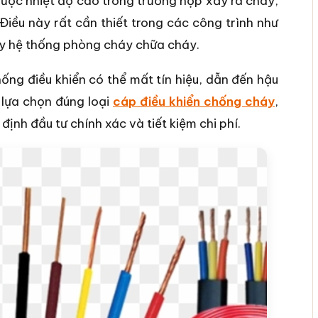
 được nhiệt độ cao trong trường hợp xảy ra cháy,
 Điều này rất cần thiết trong các công trình như
hay hệ thống phòng cháy chữa cháy.
ống điều khiển có thể mất tín hiệu, dẫn đến hậu
 lựa chọn đúng loại
cáp điều khiển chống cháy
,
ịnh đầu tư chính xác và tiết kiệm chi phí.