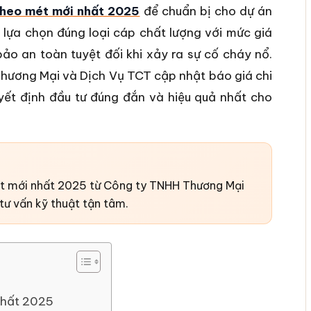
theo mét mới nhất 2025
để chuẩn bị cho dự án
lựa chọn đúng loại cáp chất lượng với mức giá
bảo an toàn tuyệt đối khi xảy ra sự cố cháy nổ.
hương Mại và Dịch Vụ TCT cập nhật báo giá chi
uyết định đầu tư đúng đắn và hiệu quả nhất cho
ét mới nhất 2025 từ Công ty TNHH Thương Mại
tư vấn kỹ thuật tận tâm.
nhất 2025