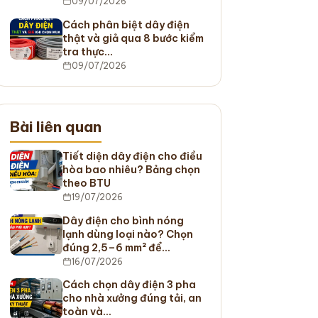
09/07/2026
Cách phân biệt dây điện
thật và giả qua 8 bước kiểm
tra thực…
09/07/2026
Bài liên quan
Tiết diện dây điện cho điều
hòa bao nhiêu? Bảng chọn
theo BTU
19/07/2026
Dây điện cho bình nóng
lạnh dùng loại nào? Chọn
đúng 2,5–6 mm² để…
16/07/2026
Cách chọn dây điện 3 pha
cho nhà xưởng đúng tải, an
toàn và…