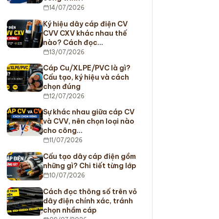
14/07/2026
Ký hiệu dây cáp điện CV
CVV CXV khác nhau thế
nào? Cách đọc…
13/07/2026
Cáp Cu/XLPE/PVC là gì?
Cấu tạo, ký hiệu và cách
chọn đúng
12/07/2026
Sự khác nhau giữa cáp CV
và CVV, nên chọn loại nào
cho công…
11/07/2026
Cấu tạo dây cáp điện gồm
những gì? Chi tiết từng lớp
10/07/2026
Cách đọc thông số trên vỏ
dây điện chính xác, tránh
chọn nhầm cáp