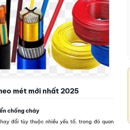
theo mét mới nhất 2025
iển chống cháy
ay đổi tùy thuộc nhiều yếu tố, trong đó quan