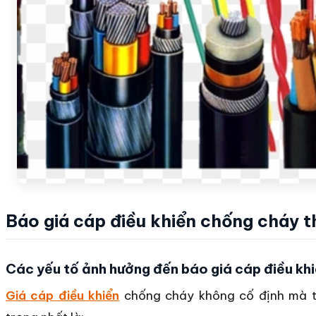
Báo giá cáp điều khiển chống cháy 
Các yếu tố ảnh hưởng đến báo giá cáp điều kh
Giá cáp điều khiển
chống cháy không cố định mà th