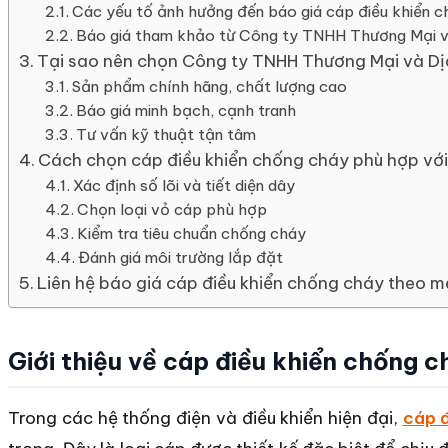
Các yếu tố ảnh hưởng đến báo giá cáp điều khiển 
Báo giá tham khảo từ Công ty TNHH Thương Mại 
Tại sao nên chọn Công ty TNHH Thương Mại và D
Sản phẩm chính hãng, chất lượng cao
Báo giá minh bạch, cạnh tranh
Tư vấn kỹ thuật tận tâm
Cách chọn cáp điều khiển chống cháy phù hợp với
Xác định số lõi và tiết diện dây
Chọn loại vỏ cáp phù hợp
Kiểm tra tiêu chuẩn chống cháy
Đánh giá môi trường lắp đặt
Liên hệ báo giá cáp điều khiển chống cháy theo 
Giới thiệu về cáp điều khiển chống c
Trong các hệ thống điện và điều khiển hiện đại,
cáp đ