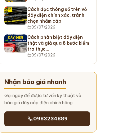
Cách đọc thông số trên vỏ
dây điện chính xác, tránh
chọn nhầm cáp
09/07/2026
Cách phân biệt dây điện
thật và giả qua 8 bước kiểm
tra thực…
09/07/2026
Nhận báo giá nhanh
Gọi ngay để được tư vấn kỹ thuật và
báo giá dây cáp điện chính hãng.
0983234889