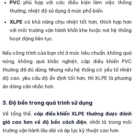
PVC
phù hợp với các điều kiện làm việc thông
thường, nhiệt độ sử dụng ở mức phổ biến.
XLPE
có khả năng chịu nhiệt tốt hơn, thích hợp hơn
với môi trường vận hành khắt khe hoặc nơi hệ thống
hoạt động liên tục.
Nếu công trình của bạn chỉ ở mức tiêu chuẩn, không quá
nóng, không quá khắc nghiệt, cáp điều khiển PVC
thường đã đủ dùng. Nhưng nếu hệ thống có yếu tố nhiệt
độ cao, yêu cầu độ ổn định tốt hơn, thì XLPE là phương
án đáng cân nhắc hơn.
3. Độ bền trong quá trình sử dụng
Về tổng thể,
cáp điều khiển XLPE thường được đánh
giá cao hơn về độ bền cách điện
, nhất là trong môi
trường vận hành lâu dài và áp lực kỹ thuật cao hơn.