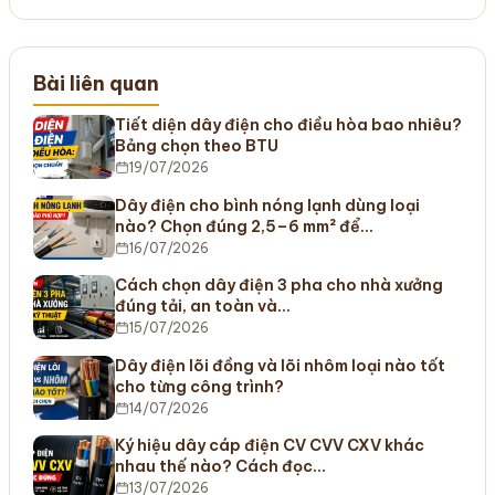
Bài liên quan
Tiết diện dây điện cho điều hòa bao nhiêu?
Bảng chọn theo BTU
19/07/2026
Dây điện cho bình nóng lạnh dùng loại
nào? Chọn đúng 2,5–6 mm² để…
16/07/2026
Cách chọn dây điện 3 pha cho nhà xưởng
đúng tải, an toàn và…
15/07/2026
Dây điện lõi đồng và lõi nhôm loại nào tốt
cho từng công trình?
14/07/2026
Ký hiệu dây cáp điện CV CVV CXV khác
nhau thế nào? Cách đọc…
13/07/2026