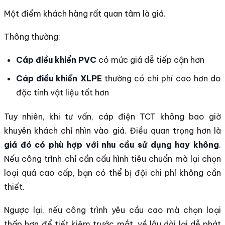
Một điểm khách hàng rất quan tâm là giá.
Thông thường:
Cáp điều khiển PVC
có mức giá dễ tiếp cận hơn
Cáp điều khiển XLPE
thường có chi phí cao hơn do
đặc tính vật liệu tốt hơn
Tuy nhiên, khi tư vấn, cáp điện TCT không bao giờ
khuyên khách chỉ nhìn vào giá. Điều quan trọng hơn là
giá đó có phù hợp với nhu cầu sử dụng hay không
.
Nếu công trình chỉ cần cấu hình tiêu chuẩn mà lại chọn
loại quá cao cấp, bạn có thể bị đội chi phí không cần
thiết.
Ngược lại, nếu công trình yêu cầu cao mà chọn loại
thấp hơn để tiết kiệm trước mắt, về lâu dài lại dễ phát