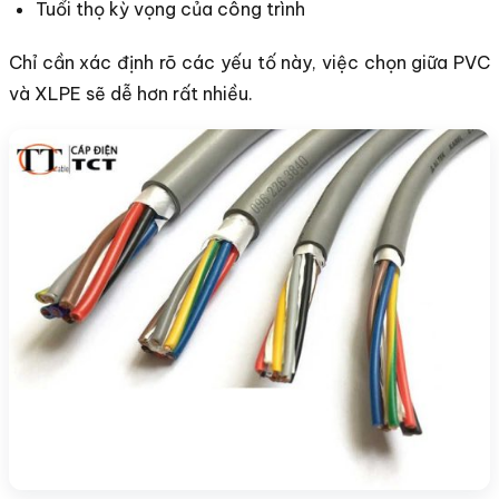
Tuổi thọ kỳ vọng của công trình
Chỉ cần xác định rõ các yếu tố này, việc chọn giữa PVC
và XLPE sẽ dễ hơn rất nhiều.