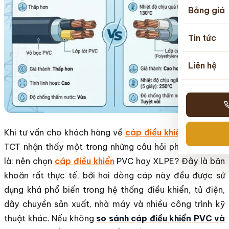
Bảng giá
Tin tức
Liên hệ
Khi tư vấn cho khách hàng về
cáp điều khiển
, cáp điện
TCT nhận thấy một trong những câu hỏi phổ biến nhất
là: nên chọn
cáp điều khiển
PVC hay XLPE? Đây là băn
khoăn rất thực tế, bởi hai dòng cáp này đều được sử
dụng khá phổ biến trong hệ thống điều khiển, tủ điện,
dây chuyền sản xuất, nhà máy và nhiều công trình kỹ
thuật khác. Nếu không
so sánh cáp điều khiển PVC và