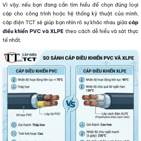
Vì vậy, nếu bạn đang cần tìm hiểu để chọn đúng loại
cáp cho công trình hoặc hệ thống kỹ thuật của mình,
cáp điện TCT sẽ giúp bạn nhìn rõ sự khác nhau giữa
cáp
điều khiển PVC và XLPE
theo cách dễ hiểu và sát thực
tế nhất.