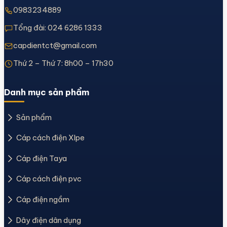
0983234889
Tổng đài:
024 6286 1333
capdientct@gmail.com
Thứ 2 – Thứ 7: 8h00 – 17h30
Danh mục sản phẩm
Sản phẩm
Cáp cách điện Xlpe
Cáp điện Taya
Cáp cách điện pvc
Cáp điện ngầm
Dây điện dân dụng