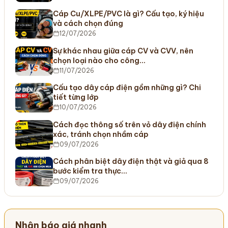
Cáp Cu/XLPE/PVC là gì? Cấu tạo, ký hiệu
và cách chọn đúng
12/07/2026
Sự khác nhau giữa cáp CV và CVV, nên
chọn loại nào cho công…
11/07/2026
Cấu tạo dây cáp điện gồm những gì? Chi
tiết từng lớp
10/07/2026
Cách đọc thông số trên vỏ dây điện chính
xác, tránh chọn nhầm cáp
09/07/2026
Cách phân biệt dây điện thật và giả qua 8
bước kiểm tra thực…
09/07/2026
Nhận báo giá nhanh