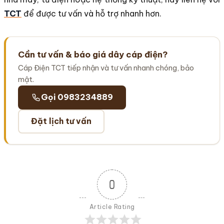
TCT
để được tư vấn và hỗ trợ nhanh hơn.
Cần tư vấn & báo giá dây cáp điện?
Cáp Điện TCT tiếp nhận và tư vấn nhanh chóng, bảo
mật.
Gọi 0983234889
Đặt lịch tư vấn
0
Article Rating