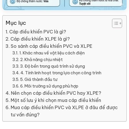
Mục lục
Cáp điều khiển PVC là gì?
Cáp điều khiển XLPE là gì?
So sánh cáp điều khiển PVC và XLPE
1. Khác nhau về vật liệu cách điện
2. Khả năng chịu nhiệt
3. Độ bền trong quá trình sử dụng
4. Tính linh hoạt trong lựa chọn công trình
5. Giá thành đầu tư
6. Môi trường sử dụng phù hợp
Nên chọn cáp điều khiển PVC hay XLPE?
Một số lưu ý khi chọn mua cáp điều khiển
Mua cáp điều khiển PVC và XLPE ở đâu để được
tư vấn đúng?