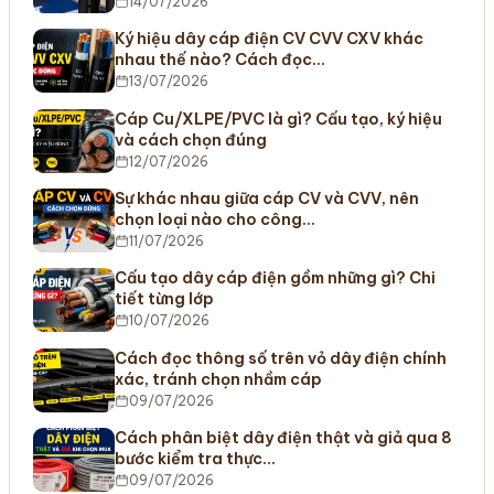
14/07/2026
Ký hiệu dây cáp điện CV CVV CXV khác
nhau thế nào? Cách đọc…
13/07/2026
Cáp Cu/XLPE/PVC là gì? Cấu tạo, ký hiệu
và cách chọn đúng
12/07/2026
Sự khác nhau giữa cáp CV và CVV, nên
chọn loại nào cho công…
11/07/2026
Cấu tạo dây cáp điện gồm những gì? Chi
tiết từng lớp
10/07/2026
Cách đọc thông số trên vỏ dây điện chính
xác, tránh chọn nhầm cáp
09/07/2026
Cách phân biệt dây điện thật và giả qua 8
bước kiểm tra thực…
09/07/2026