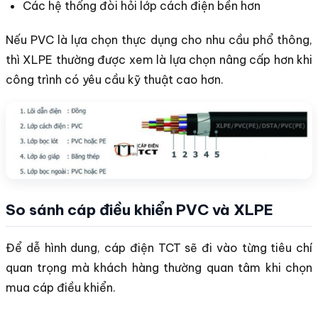
Các hệ thống đòi hỏi lớp cách điện bền hơn
Nếu PVC là lựa chọn thực dụng cho nhu cầu phổ thông,
thì XLPE thường được xem là lựa chọn nâng cấp hơn khi
công trình có yêu cầu kỹ thuật cao hơn.
So sánh cáp điều khiển PVC và XLPE
Để dễ hình dung, cáp điện TCT sẽ đi vào từng tiêu chí
quan trọng mà khách hàng thường quan tâm khi chọn
mua cáp điều khiển.