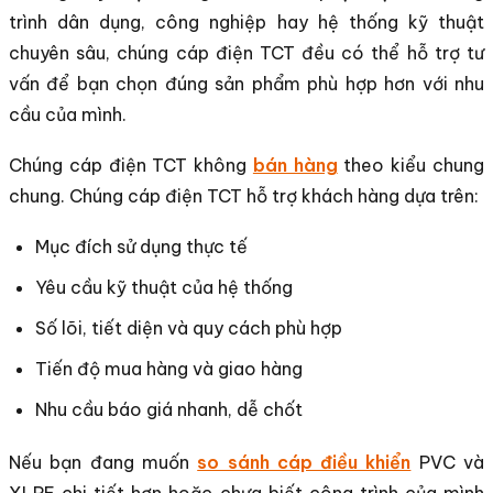
trình dân dụng, công nghiệp hay hệ thống kỹ thuật
chuyên sâu, chúng cáp điện TCT đều có thể hỗ trợ tư
vấn để bạn chọn đúng sản phẩm phù hợp hơn với nhu
cầu của mình.
Chúng cáp điện TCT không
bán hàng
theo kiểu chung
chung. Chúng cáp điện TCT hỗ trợ khách hàng dựa trên:
Mục đích sử dụng thực tế
Yêu cầu kỹ thuật của hệ thống
Số lõi, tiết diện và quy cách phù hợp
Tiến độ mua hàng và giao hàng
Nhu cầu báo giá nhanh, dễ chốt
Nếu bạn đang muốn
so sánh cáp điều khiển
PVC và
XLPE chi tiết hơn hoặc chưa biết công trình của mình