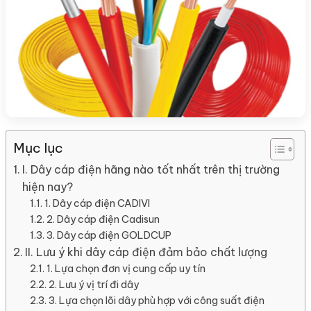
Mục lục
I. Dây cáp điện hãng nào tốt nhất trên thị trường
hiện nay?
1. Dây cáp điện CADIVI
2. Dây cáp điện Cadisun
3. Dây cáp điện GOLDCUP
II. Lưu ý khi dây cáp điện đảm bảo chất lượng
1. Lựa chọn đơn vị cung cấp uy tín
2. Lưu ý vị trí đi dây
3. Lựa chọn lõi dây phù hợp với công suất điện