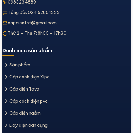
0983234889
Tổng đài:
024 6286 1333
capdientct@gmail.com
Thứ 2 – Thứ 7: 8h00 – 17h30
Danh mục sản phẩm
Sản phẩm
Cáp cách điện Xlpe
Cáp điện Taya
Cáp cách điện pvc
Cáp điện ngầm
Dây điện dân dụng