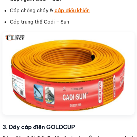
Cáp chống cháy &
cáp điều khiển
Cáp trung thế Cadi – Sun
3. Dây cáp điện GOLDCUP