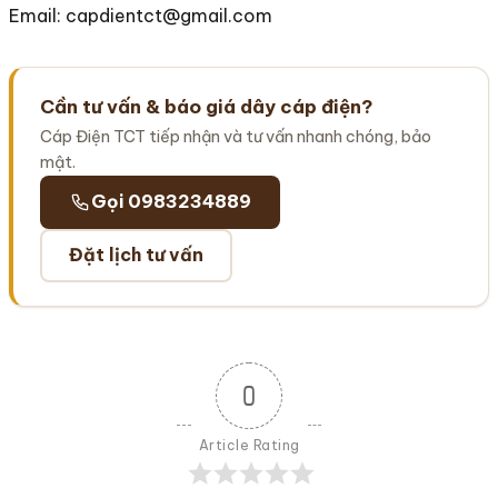
Email: capdientct@gmail.com
Cần tư vấn & báo giá dây cáp điện?
Cáp Điện TCT tiếp nhận và tư vấn nhanh chóng, bảo
mật.
Gọi 0983234889
Đặt lịch tư vấn
0
Article Rating