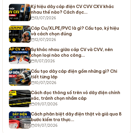
Ký hiệu dây cáp điện CV CVV CXV khác
nhau thế nào? Cách đọc…
13/07/2026
Cáp Cu/XLPE/PVC là gì? Cấu tạo, ký hiệu
và cách chọn đúng
12/07/2026
Sự khác nhau giữa cáp CV và CVV, nên
chọn loại nào cho công…
11/07/2026
Cấu tạo dây cáp điện gồm những gì? Chi
tiết từng lớp
10/07/2026
Cách đọc thông số trên vỏ dây điện chính
xác, tránh chọn nhầm cáp
09/07/2026
Cách phân biệt dây điện thật và giả qua 8
bước kiểm tra thực…
09/07/2026