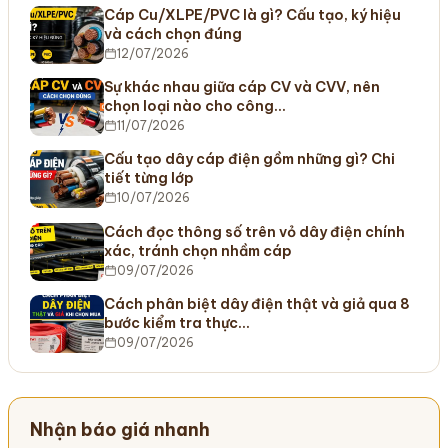
Cáp Cu/XLPE/PVC là gì? Cấu tạo, ký hiệu
và cách chọn đúng
12/07/2026
Sự khác nhau giữa cáp CV và CVV, nên
chọn loại nào cho công…
11/07/2026
Cấu tạo dây cáp điện gồm những gì? Chi
tiết từng lớp
10/07/2026
Cách đọc thông số trên vỏ dây điện chính
xác, tránh chọn nhầm cáp
09/07/2026
Cách phân biệt dây điện thật và giả qua 8
bước kiểm tra thực…
09/07/2026
Nhận báo giá nhanh