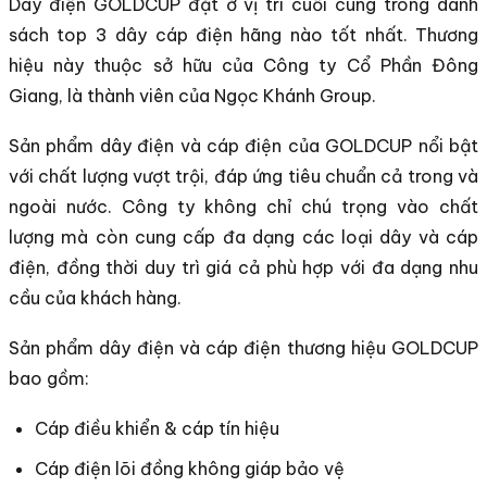
Dây điện GOLDCUP đặt ở vị trí cuối cùng trong danh
sách top 3 dây cáp điện hãng nào tốt nhất. Thương
hiệu này thuộc sở hữu của Công ty Cổ Phần Đông
Giang, là thành viên của Ngọc Khánh Group.
Sản phẩm dây điện và cáp điện của GOLDCUP nổi bật
với chất lượng vượt trội, đáp ứng tiêu chuẩn cả trong và
ngoài nước. Công ty không chỉ chú trọng vào chất
lượng mà còn cung cấp đa dạng các loại dây và cáp
điện, đồng thời duy trì giá cả phù hợp với đa dạng nhu
cầu của khách hàng.
Sản phẩm dây điện và cáp điện thương hiệu GOLDCUP
bao gồm:
Cáp điều khiển & cáp tín hiệu
Cáp điện lõi đồng không giáp bảo vệ