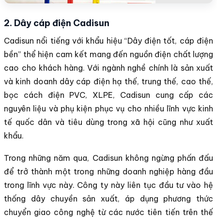
2. Dây cáp điện Cadisun
Cadisun nổi tiếng với khẩu hiệu “Dây điện tốt, cáp điện
bền” thể hiện cam kết mang đến nguồn điện chất lượng
cao cho khách hàng. Với ngành nghề chính là sản xuất
và kinh doanh dây cáp điện hạ thế, trung thế, cao thế,
bọc cách điện PVC, XLPE, Cadisun cung cấp các
nguyên liệu và phụ kiện phục vụ cho nhiều lĩnh vực kinh
tế quốc dân và tiêu dùng trong xã hội cũng như xuất
khẩu.
Trong những năm qua, Cadisun không ngừng phấn đấu
để trở thành một trong những doanh nghiệp hàng đầu
trong lĩnh vực này. Công ty này liên tục đầu tư vào hệ
thống dây chuyền sản xuất, áp dụng phương thức
chuyển giao công nghệ từ các nước tiên tiến trên thế