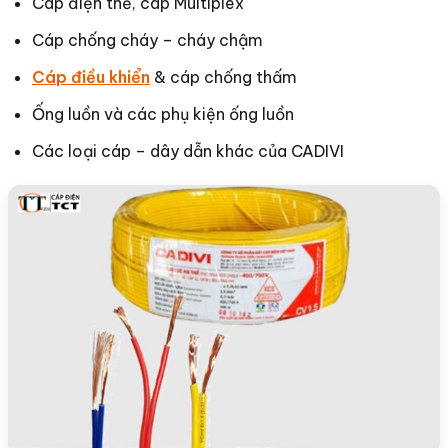
Cáp điện thế, cáp Multiplex
Cáp chống cháy – cháy chậm
Cáp điều khiển
& cáp chống thấm
Ống luồn và các phụ kiện ống luồn
Các loại cáp – dây dẫn khác của CADIVI