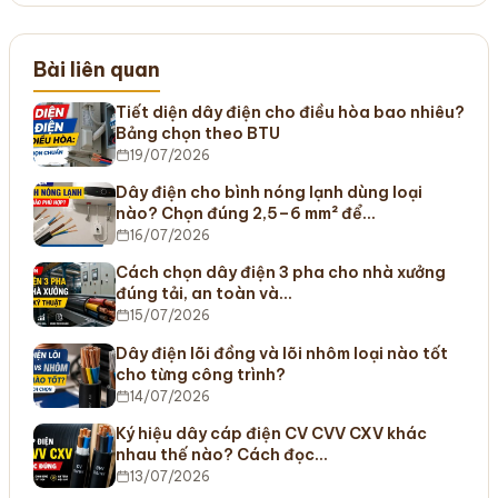
Bài liên quan
Tiết diện dây điện cho điều hòa bao nhiêu?
Bảng chọn theo BTU
19/07/2026
Dây điện cho bình nóng lạnh dùng loại
nào? Chọn đúng 2,5–6 mm² để…
16/07/2026
Cách chọn dây điện 3 pha cho nhà xưởng
đúng tải, an toàn và…
15/07/2026
Dây điện lõi đồng và lõi nhôm loại nào tốt
cho từng công trình?
14/07/2026
Ký hiệu dây cáp điện CV CVV CXV khác
nhau thế nào? Cách đọc…
13/07/2026