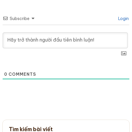
Subscribe
Login
0
COMMENTS
Tìm kiếm bài viết