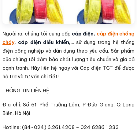
Ngoài ra, chúng tôi cung cấp
cáp điện,
cáp điện chống
cháy
, cáp điện điều khiển,
… sử dụng trong hệ thống
điện công nghiệp và dân dụng theo yêu cầu. Sản phẩm
của chúng tôi đảm bảo chất lượng tiêu chuẩn và giá cả
cạnh tranh. Hãy liên hệ ngay với Cáp điện TCT để được
hỗ trợ và tư vấn chi tiết!
THÔNG TIN LIÊN HỆ
Địa chỉ: Số 61, Phố Trường Lâm, P Đức Giang, Q Long
Biên, Hà Nội
Hotline: (84-024) 6.261.4208 – 024 6286 1 333