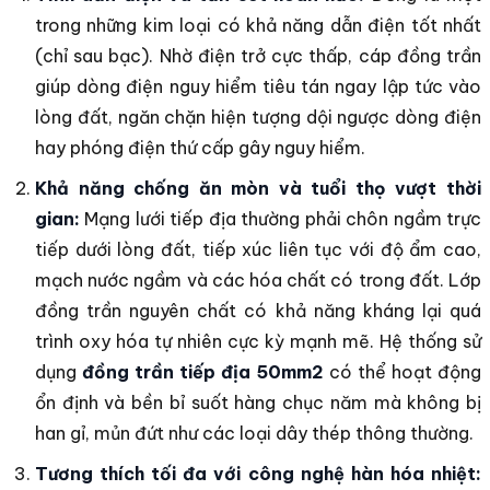
trong những kim loại có khả năng dẫn điện tốt nhất
(chỉ sau bạc). Nhờ điện trở cực thấp, cáp đồng trần
giúp dòng điện nguy hiểm tiêu tán ngay lập tức vào
lòng đất, ngăn chặn hiện tượng dội ngược dòng điện
hay phóng điện thứ cấp gây nguy hiểm.
Khả năng chống ăn mòn và tuổi thọ vượt thời
gian:
Mạng lưới tiếp địa thường phải chôn ngầm trực
tiếp dưới lòng đất, tiếp xúc liên tục với độ ẩm cao,
mạch nước ngầm và các hóa chất có trong đất. Lớp
đồng trần nguyên chất có khả năng kháng lại quá
trình oxy hóa tự nhiên cực kỳ mạnh mẽ. Hệ thống sử
dụng
đồng trần tiếp địa 50mm2
có thể hoạt động
ổn định và bền bỉ suốt hàng chục năm mà không bị
han gỉ, mủn đứt như các loại dây thép thông thường.
Tương thích tối đa với công nghệ hàn hóa nhiệt: