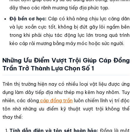
dây theo các rãnh mương tiếp địa phức tạp.
Độ bền cơ học:
Cáp có khả năng chịu lực căng dãn
và lực xoắn cực tốt, không bị đứt gãy lõi ngầm bên
trong khi phải chịu tác động lực lớn trong quá trình
kéo cáp rải mương bằng máy móc hoặc sức người.
Những Ưu Điểm Vượt Trội Giúp Cáp Đồng
Trần Trở Thành Lựa Chọn Số 1
Trên thị trường hiện nay có nhiều loại vật liệu được ứng
dụng làm dây tiếp địa như thép mạ kẽm hay nhôm. Tuy
nhiên, các dòng
cáp đồng trần
luôn chiếm lĩnh vị trí độc
tôn nhờ những ưu điểm kỹ thuật vượt trội không thể
thay thế:
Tính dẫn điện và tản sét hoàn hảo:
Đồng là một