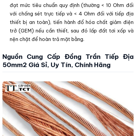
đạt mức tiêu chuẩn quy định (thường < 10 Ohm đối
với chống sét trực tiếp và < 4 Ohm đối với tiếp địa
thiết bị an toàn), tiến hành đổ hóa chất giảm điện
trở (GEM) nếu cần thiết, sau đó lấp đất tơi xốp và
nện chặt để hoàn trả mặt bằng.
Nguồn Cung Cấ
p Đồng Trần Tiếp Địa
50mm2 Giá Sỉ, Uy Tín, Chính Hãng