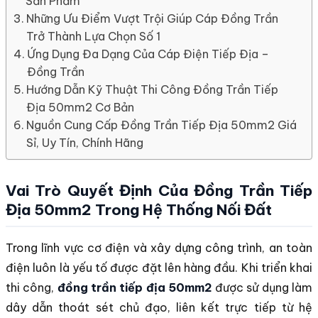
Sản Phẩm
Những Ưu Điểm Vượt Trội Giúp Cáp Đồng Trần
Trở Thành Lựa Chọn Số 1
Ứng Dụng Đa Dạng Của Cáp Điện Tiếp Địa –
Đồng Trần
Hướng Dẫn Kỹ Thuật Thi Công Đồng Trần Tiếp
Địa 50mm2 Cơ Bản
Nguồn Cung Cấp Đồng Trần Tiếp Địa 50mm2 Giá
Sỉ, Uy Tín, Chính Hãng
Vai Trò Quyết Định Của Đồng Trần Tiếp
Địa 50mm2 Trong Hệ Thống Nối Đất
Trong lĩnh vực cơ điện và xây dựng công trình, an toàn
điện luôn là yếu tố được đặt lên hàng đầu. Khi triển khai
thi công,
đồng trần tiếp địa 50mm2
được sử dụng làm
dây dẫn thoát sét chủ đạo, liên kết trực tiếp từ hệ