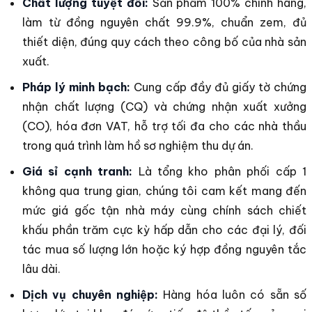
Chất lượng tuyệt đối:
Sản phẩm 100% chính hãng,
làm từ đồng nguyên chất 99.9%, chuẩn zem, đủ
thiết diện, đúng quy cách theo công bố của nhà sản
xuất.
Pháp lý minh bạch:
Cung cấp đầy đủ giấy tờ chứng
nhận chất lượng (CQ) và chứng nhận xuất xưởng
(CO), hóa đơn VAT, hỗ trợ tối đa cho các nhà thầu
trong quá trình làm hồ sơ nghiệm thu dự án.
Giá sỉ cạnh tranh:
Là tổng kho phân phối cấp 1
không qua trung gian, chúng tôi cam kết mang đến
mức giá gốc tận nhà máy cùng chính sách chiết
khấu phần trăm cực kỳ hấp dẫn cho các đại lý, đối
tác mua số lượng lớn hoặc ký hợp đồng nguyên tắc
lâu dài.
Dịch vụ chuyên nghiệp:
Hàng hóa luôn có sẵn số