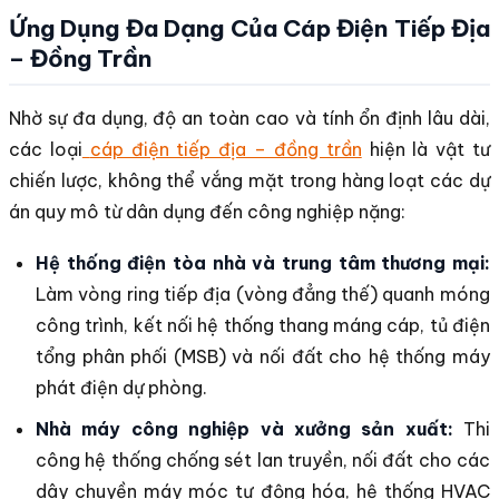
Ứng Dụng Đa Dạng Của Cáp Điện Tiếp Địa
– Đồng Trần
Nhờ sự đa dụng, độ an toàn cao và tính ổn định lâu dài,
các loại
cáp điện tiếp địa – đồng trần
hiện là vật tư
chiến lược, không thể vắng mặt trong hàng loạt các dự
án quy mô từ dân dụng đến công nghiệp nặng:
Hệ thống điện tòa nhà và trung tâm thương mại:
Làm vòng ring tiếp địa (vòng đẳng thế) quanh móng
công trình, kết nối hệ thống thang máng cáp, tủ điện
tổng phân phối (MSB) và nối đất cho hệ thống máy
phát điện dự phòng.
Nhà máy công nghiệp và xưởng sản xuất:
Thi
công hệ thống chống sét lan truyền, nối đất cho các
dây chuyền máy móc tự động hóa, hệ thống HVAC