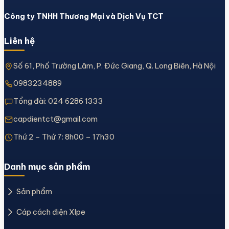
Công ty TNHH Thương Mại và Dịch Vụ TCT
Liên hệ
Số 61, Phố Trường Lâm, P. Đức Giang, Q. Long Biên, Hà Nội
0983234889
Tổng đài:
024 6286 1333
capdientct@gmail.com
Thứ 2 – Thứ 7: 8h00 – 17h30
Danh mục sản phẩm
Sản phẩm
Cáp cách điện Xlpe