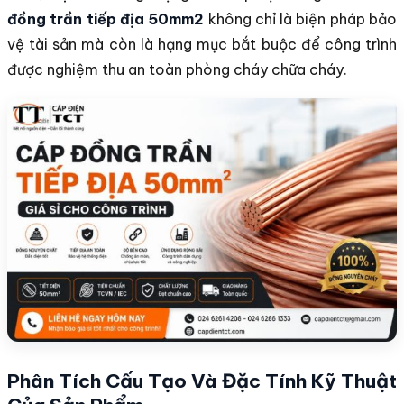
đồng trần tiếp địa 50mm2
không chỉ là biện pháp bảo
vệ tài sản mà còn là hạng mục bắt buộc để công trình
được nghiệm thu an toàn phòng cháy chữa cháy.
Phân Tích Cấu Tạo Và Đặc Tính Kỹ Thuật