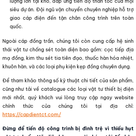
lượng lớn tại kho, đáp ứng tiến độ thần tốc của mọi
siêu dự án. Đội ngũ vận chuyển chuyên nghiệp hỗ trợ
giao cáp điện đến tận chân công trình trên toàn
quốc.
Ngoài cáp đồng trần, chúng tôi còn cung cấp hệ sinh
thái vật tư chống sét toàn diện bao gồm: cọc tiếp địa
mạ đồng, kim thu sét tia tiên đạo, thuốc hàn hóa nhiệt,
khuôn hàn, và các loại phụ kiện kẹp đồng chuyên dụng.
Để tham khảo thông số kỹ thuật chi tiết của sản phẩm,
cũng như tải về catalogue các loại vật tư thiết bị điện
mới nhất, quý khách vui lòng truy cập ngay website
chính thức của chúng tôi tại địa chỉ:
https://capdientct.com/
Đừng để tiến độ công trình bị đình trệ vì thiếu hụt