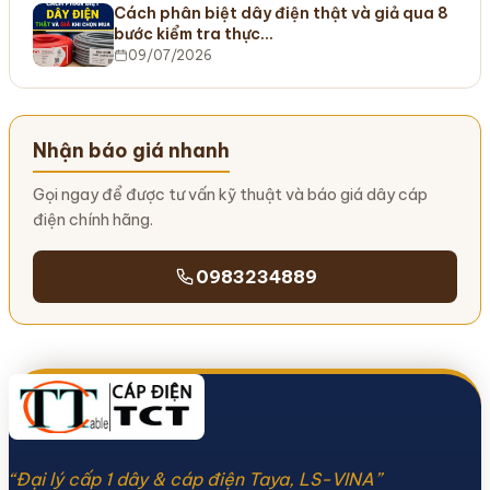
Cách phân biệt dây điện thật và giả qua 8
bước kiểm tra thực…
09/07/2026
Nhận báo giá nhanh
Gọi ngay để được tư vấn kỹ thuật và báo giá dây cáp
điện chính hãng.
0983234889
“Đại lý cấp 1 dây & cáp điện Taya, LS-VINA”