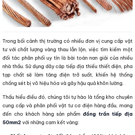
Trong bối cảnh thị trường có nhiều đơn vị cung cấp vật
tư với chất lượng vàng thau lẫn lộn, việc tìm kiếm một
đối tác phân phối uy tín là bài toán nan giải của nhiều
nhà thầu. Sử dụng dây cáp tiếp địa thiếu thiết diện, pha
tạp chất sẽ làm tăng điện trở suất, khiến hệ thống
chống sét bị vô hiệu hóa và gây hậu quả khôn lường.
Thấu hiểu điều đó, chúng tôi tự hào là tổng kho chuyên
cung cấp và phân phối vật tư cơ điện hàng đầu, mang
đến cho khách hàng sản phẩm
đồng trần tiếp địa
50mm2
với những cam kết vàng: