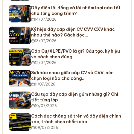
Dây điện lõi đồng và lõi nhôm loại nào tốt
cho từng công trình?
14/07/2026
Ký hiệu dây cáp điện CV CVV CXV khác
nhau thế nào? Cách đọc…
13/07/2026
Cáp Cu/XLPE/PVC là gì? Cấu tạo, ký hiệu
và cách chọn đúng
12/07/2026
Sự khác nhau giữa cáp CV và CVV, nên
chọn loại nào cho công…
11/07/2026
Cấu tạo dây cáp điện gồm những gì? Chi
tiết từng lớp
10/07/2026
Cách đọc thông số trên vỏ dây điện chính
xác, tránh chọn nhầm cáp
09/07/2026