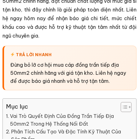
50mm2 chính hãng, đạt chuẩn chất lượng với mức giá sỉ
tận kho, thì đây chính là giải pháp toàn diện nhất. Liên
hệ ngay hôm nay để nhận báo giá chi tiết, mức chiết
khấu cao và được hỗ trợ kỹ thuật tận tâm nhất từ đội
ngũ chuyên gia.
TRẢ LỜI NHANH
Đừng bỏ lỡ cơ hội mua cáp đồng trần tiếp địa
50mm2 chính hãng với giá tận kho. Liên hệ ngay
để được báo giá nhanh và hỗ trợ tận tâm.
Mục lục
Vai Trò Quyết Định Của Đồng Trần Tiếp Địa
50mm2 Trong Hệ Thống Nối Đất
Phân Tích Cấu Tạo Và Đặc Tính Kỹ Thuật Của