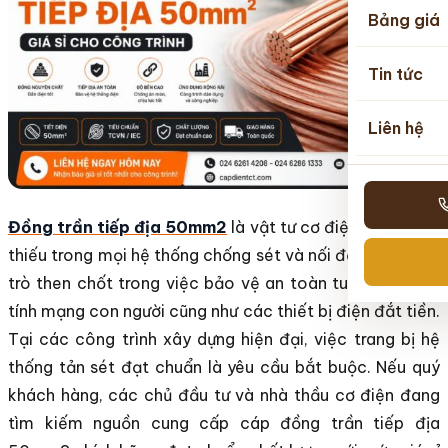
Bảng giá
Tin tức
Liên hệ
Đồng trần tiếp địa 50mm2
là vật tư cơ điện không thể
thiếu trong mọi hệ thống chống sét và nối đất, đóng vai
trò then chốt trong việc bảo vệ an toàn tuyệt đối cho
tính mạng con người cũng như các thiết bị điện đắt tiền.
Tại các công trình xây dựng hiện đại, việc trang bị hệ
thống tản sét đạt chuẩn là yêu cầu bắt buộc. Nếu quý
khách hàng, các chủ đầu tư và nhà thầu cơ điện đang
tìm kiếm nguồn cung cấp cáp đồng trần tiếp địa