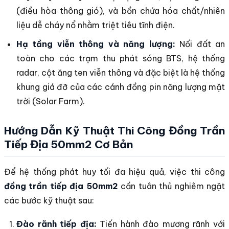
(điều hòa thông gió), và bồn chứa hóa chất/nhiên
liệu dễ cháy nổ nhằm triệt tiêu tĩnh điện.
Hạ tầng viễn thông và năng lượng:
Nối đất an
toàn cho các trạm thu phát sóng BTS, hệ thống
radar, cột ăng ten viễn thông và đặc biệt là hệ thống
khung giá đỡ của các cánh đồng pin năng lượng mặt
trời (Solar Farm).
Hướng Dẫn Kỹ Thuật Thi Công Đồng Trần
Tiếp Địa 50mm2 Cơ Bản
Để hệ thống phát huy tối đa hiệu quả, việc thi công
đồng trần tiếp địa 50mm2
cần tuân thủ nghiêm ngặt
các bước kỹ thuật sau:
Đào rãnh tiếp địa:
Tiến hành đào mương rãnh với