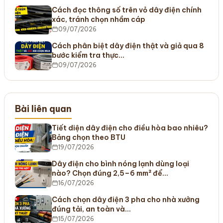
Cách đọc thông số trên vỏ dây điện chính
xác, tránh chọn nhầm cáp
09/07/2026
Cách phân biệt dây điện thật và giả qua 8
bước kiểm tra thực…
09/07/2026
Bài liên quan
Tiết diện dây điện cho điều hòa bao nhiêu?
Bảng chọn theo BTU
19/07/2026
Dây điện cho bình nóng lạnh dùng loại
nào? Chọn đúng 2,5–6 mm² để…
16/07/2026
Cách chọn dây điện 3 pha cho nhà xưởng
đúng tải, an toàn và…
15/07/2026