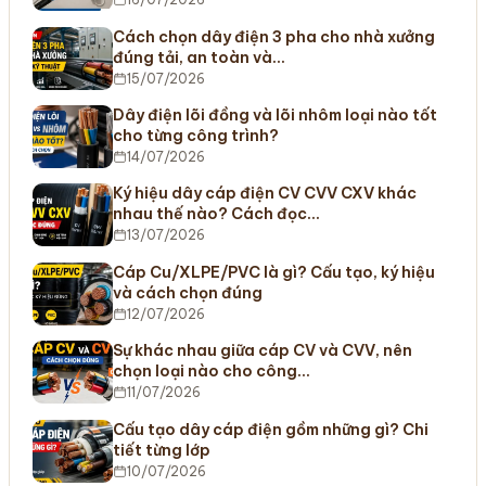
Cách chọn dây điện 3 pha cho nhà xưởng
đúng tải, an toàn và…
15/07/2026
Dây điện lõi đồng và lõi nhôm loại nào tốt
cho từng công trình?
14/07/2026
Ký hiệu dây cáp điện CV CVV CXV khác
nhau thế nào? Cách đọc…
13/07/2026
Cáp Cu/XLPE/PVC là gì? Cấu tạo, ký hiệu
và cách chọn đúng
12/07/2026
Sự khác nhau giữa cáp CV và CVV, nên
chọn loại nào cho công…
11/07/2026
Cấu tạo dây cáp điện gồm những gì? Chi
tiết từng lớp
10/07/2026