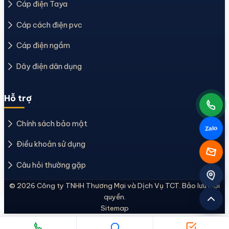
Cáp điện Taya
Cáp cách điện pvc
Cáp điện ngầm
Dây điện dân dụng
Hỗ trợ
Chính sách bảo mật
Zalo
Điều khoản sử dụng
Câu hỏi thường gặp
© 2026 Công ty TNHH Thương Mại và Dịch Vụ TCT. Bảo lưu mọi
quyền.
Sitemap