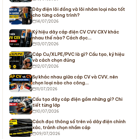
Dây điện lõi đồng và lõi nhôm loại nào tốt
cho từng công trình?
14/07/2026
Ký hiệu dây cáp điện CV CVV CXV khác
nhau thế nào? Cách đọc…
13/07/2026
Cáp Cu/XLPE/PVC là gì? Cấu tạo, ký hiệu
và cách chọn đúng
12/07/2026
Sự khác nhau giữa cáp CV và CVV, nên
chọn loại nào cho công…
11/07/2026
Cấu tạo dây cáp điện gồm những gì? Chi
tiết từng lớp
10/07/2026
Cách đọc thông số trên vỏ dây điện chính
xác, tránh chọn nhầm cáp
09/07/2026