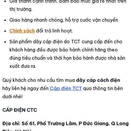
Giá thành cạnh tranh, đảm bảo mức giá rẻ nhất trên
thị trường.
Giao hàng nhanh chóng, hỗ trợ cước vận chuyển
Chính sách
đổi trả linh hoạt.
Sản phẩm dây
cáp điện
do
TCT cung cấp đến cho
khách hàng đều được bảo hành chính hãng theo
đúng tiêu chuẩn và thời hạn bảo hành được nhà sản
xuất đưa ra.
Quý khách cho nhu cầu tìm mua
dây cáp cách điện
hãy liên hệ ngay đến
Cáp điện TCT
qua thông tin bên
dưới nhé!
CÁP ĐIỆN CTC
Địa chỉ: Số 61, Phố Trường Lâm, P Đức Giang, Q Long