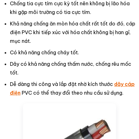
Chống tia cực tím cực kỳ tốt nên không bị lão hóa
khi gặp môi trường có tia cực tím.
Khả năng chống ăn mòn hóa chất rất tốt do đó, cáp
điện PVC khi tiếp xúc với hóa chất không bị han gỉ,
mục nát.
Có khả năng chống cháy tốt.
Dây có khả năng chống thấm nước, chống rêu mốc
tốt.
Dễ dàng thi công và lắp đặt n
hờ kích thước
dây cáp
điện
PVC có thể thay đổi theo nhu cầu sử dụng.