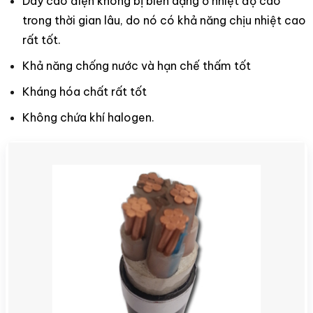
Dây cáo điện không bị biến dạng ở nhiệt độ cao
trong thời gian lâu, do nó có khả năng chịu nhiệt cao
rất tốt.
Khả năng chống nước và hạn chế thấm tốt
Kháng hóa chất rất tốt
Không chứa khí halogen.