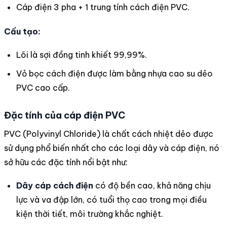
Cáp điện 3 pha + 1 trung tính cách điện PVC.
Cấu tạo:
Lõi là sợi đồng tinh khiết 99,99%.
Vỏ bọc cách điện được làm bằng nhựa cao su dẻo
PVC cao cấp.
Đặc tính của cáp điện PVC
PVC (Polyvinyl Chloride) là chất cách nhiệt dẻo được
sử dụng phổ biến nhất cho các loại dây và cáp điện, nó
sở hữu các đặc tính nổi bật như:
Dây cáp cách điện
có đ
ộ bền cao, khả năng chịu
lực và va đập lớn, có tuổi thọ cao trong mọi điều
kiện thời tiết, môi trường khắc nghiệt.