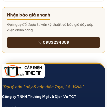
Nhận báo giá nhanh
Gọi ngay để được tư vấn kỹ thuật và báo giá dây cáp
điện chính hãng.
0983234889
“Đại lý cấp 1 dây & cáp điện Taya, LS-VINA”
Công ty TNHH Thương Mại và Dịch Vụ TCT