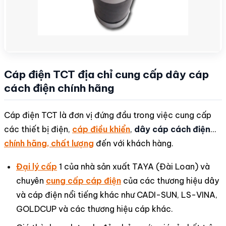
Cáp điện TCT địa chỉ cung cấp dây cáp
cách điện chính hãng
Cáp điện TCT là đơn vị đứng đầu trong việc cung cấp
các thiết bị điện,
cáp điều khiển
,
dây cáp cách điện
…
chính hãng, chất lượng
đến với khách hàng.
Đại lý cấp
1 của nhà sản xuất TAYA (Đài Loan) và
chuyên
cung cấp cáp điện
của các thương hiệu dây
và cáp điện nổi tiếng khác như CADI-SUN, LS-VINA,
GOLDCUP và các thương hiệu cáp khác.