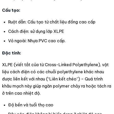
Cấu tạo:
Ruột dẫn: Cấu tạo từ chất liệu đồng cao cấp
Cách điện: sử dụng lớp XLPE
Vỏ ngoài: Nhựa PVC cao cấp.
Đặc tính:
XLPE (viết tắt của từ Cross-Linked Polyethylene), vật
liệu cách điện có các chuỗi polyethylene khác nhau
được liên kết với nhau (“Liên kết chéo”) – Quá trình
khâu mạch này giúp ngăn polymer chảy ra hoặc tách ra
ở trên cao nhiệt độ.
Độ bền và tuổi thọ cao