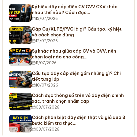
Ký hiệu dây cáp điện CV CVV CXV khác
nhau thế nào? Cách đọc…
13/07/2026
Cáp Cu/XLPE/PVC là gì? Cấu tạo, ký hiệu
và cách chọn đúng
12/07/2026
Sự khác nhau giữa cáp CV và CVV, nên
chọn loại nào cho công…
11/07/2026
Cấu tạo dây cáp điện gồm những gì? Chi
tiết từng lớp
10/07/2026
Cách đọc thông số trên vỏ dây điện chính
xác, tránh chọn nhầm cáp
09/07/2026
Cách phân biệt dây điện thật và giả qua 8
bước kiểm tra thực…
09/07/2026