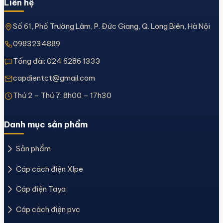
Liên hệ
Số 61, Phố Trường Lâm, P. Đức Giang, Q. Long Biên, Hà Nội
0983234889
Tổng đài:
024 6286 1333
capdientct@gmail.com
Thứ 2 – Thứ 7: 8h00 – 17h30
Danh mục sản phẩm
Sản phẩm
Cáp cách điện Xlpe
Cáp điện Taya
Cáp cách điện pvc