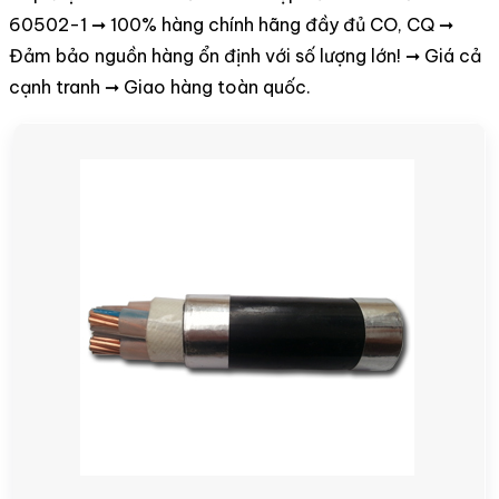
60502-1 ➞ 100% hàng chính hãng đầy đủ CO, CQ ➞
Đảm bảo nguồn hàng ổn định với số lượng lớn! ➞ Giá cả
cạnh tranh ➞ Giao hàng toàn quốc.