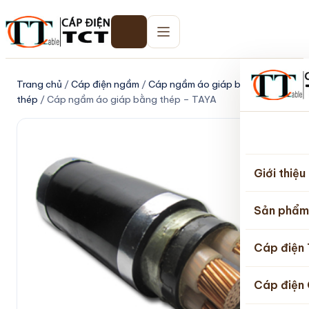
Trang chủ
/
Cáp điện ngầm
/
Cáp ngầm áo giáp băng
thép
/ Cáp ngầm áo giáp bằng thép – TAYA
Trang
chủ
Giới thiệu
Sản phẩm
Cáp điện
Cáp điện 