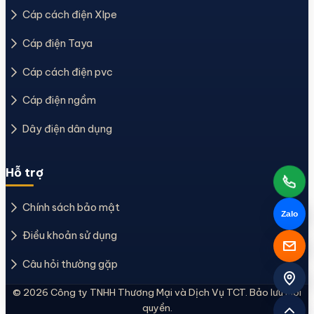
Cáp cách điện Xlpe
Cáp điện Taya
Cáp cách điện pvc
Cáp điện ngầm
Dây điện dân dụng
Hỗ trợ
Chính sách bảo mật
Zalo
Điều khoản sử dụng
Câu hỏi thường gặp
© 2026 Công ty TNHH Thương Mại và Dịch Vụ TCT. Bảo lưu mọi
quyền.