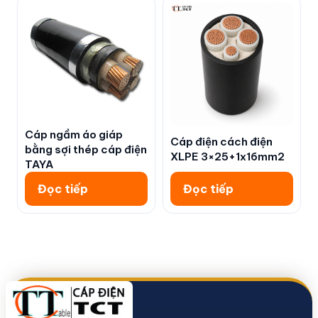
Cáp ngầm áo giáp
Cáp điện cách điện
bằng sợi thép cáp điện
XLPE 3×25+1x16mm2
TAYA
Đọc tiếp
Đọc tiếp