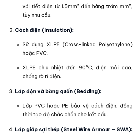
với tiết diện từ 1.5mm² đến hàng trăm mm²,
tùy nhu cầu.
Cách điện (Insulation):
Sử dụng XLPE (Cross-linked Polyethylene)
hoặc PVC.
XLPE chịu nhiệt đến 90°C, điện môi cao,
chống rò rỉ điện.
Lớp độn và băng quấn (Bedding):
Lớp PVC hoặc PE bảo vệ cách điện, đồng
thời tạo độ chắc chắn cho kết cấu.
Lớp giáp sợi thép (Steel Wire Armour – SWA):