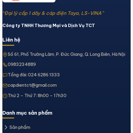
“Đại lý cấp 1 dây & cáp điện Taya, LS-VINA”
Công ty TNHH Thương Mại và Dịch Vụ TCT
Liên hệ
Số 61, Phố Trường Lâm, P. Đức Giang, Q. Long Biên, Hà Nội
0983234889
Tổng đài:
024 6286 1333
capdientct@gmail.com
Thứ 2 – Thứ 7: 8h00 – 17h30
Danh mục sản phẩm
Sản phẩm