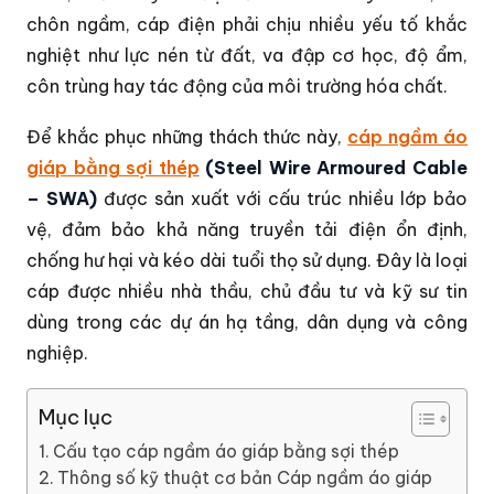
chôn ngầm, cáp điện phải chịu nhiều yếu tố khắc
nghiệt như lực nén từ đất, va đập cơ học, độ ẩm,
côn trùng hay tác động của môi trường hóa chất.
Để khắc phục những thách thức này,
cáp ngầm áo
giáp bằng sợi thép
(Steel Wire Armoured Cable
– SWA)
được sản xuất với cấu trúc nhiều lớp bảo
vệ, đảm bảo khả năng truyền tải điện ổn định,
chống hư hại và kéo dài tuổi thọ sử dụng. Đây là loại
cáp được nhiều nhà thầu, chủ đầu tư và kỹ sư tin
dùng trong các dự án hạ tầng, dân dụng và công
nghiệp.
Mục lục
Cấu tạo cáp ngầm áo giáp bằng sợi thép
Thông số kỹ thuật cơ bản Cáp ngầm áo giáp