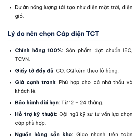
Dự án năng lượng tái tạo như điện mặt trời, điện
gió.
Lý do nên chọn Cáp điện TCT
Chính hãng 100%
: Sản phẩm đạt chuẩn IEC,
TCVN.
Giấy tờ đầy đủ
: CO, CQ kèm theo lô hàng.
Giá cạnh tranh
: Phù hợp cho cả nhà thầu và
khách lẻ.
Bảo hành dài hạn
: Từ 12 – 24 tháng.
Hỗ trợ kỹ thuật
: Đội ngũ kỹ sư tư vấn lựa chọn
cáp phù hợp.
Nguồn hàng sẵn kho
: Giao nhanh trên toàn