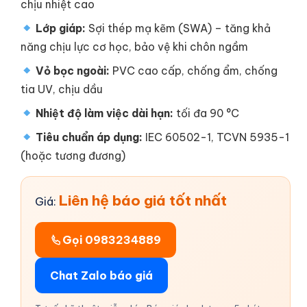
chịu nhiệt cao
Lớp giáp:
Sợi thép mạ kẽm (SWA) – tăng khả
năng chịu lực cơ học, bảo vệ khi chôn ngầm
Vỏ bọc ngoài:
PVC cao cấp, chống ẩm, chống
tia UV, chịu dầu
Nhiệt độ làm việc dài hạn:
tối đa 90 °C
Tiêu chuẩn áp dụng:
IEC 60502-1, TCVN 5935-1
(hoặc tương đương)
Liên hệ báo giá tốt nhất
Giá:
Gọi 0983234889
Chat Zalo báo giá