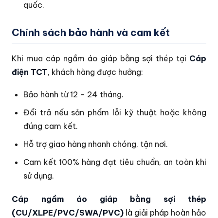
quốc.
Chính sách bảo hành và cam kết
Khi mua cáp ngầm áo giáp bằng sợi thép tại
Cáp
điện TCT
, khách hàng được hưởng:
Bảo hành từ 12 – 24 tháng.
Đổi trả nếu sản phẩm lỗi kỹ thuật hoặc không
đúng cam kết.
Hỗ trợ giao hàng nhanh chóng, tận nơi.
Cam kết 100% hàng đạt tiêu chuẩn, an toàn khi
sử dụng.
Cáp ngầm áo giáp bằng sợi thép
(CU/XLPE/PVC/SWA/PVC)
là giải pháp hoàn hảo