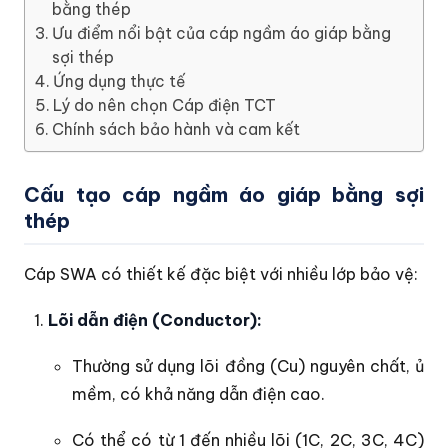
bằng thép
Ưu điểm nổi bật của cáp ngầm áo giáp bằng
sợi thép
Ứng dụng thực tế
Lý do nên chọn Cáp điện TCT
Chính sách bảo hành và cam kết
Cấu tạo cáp ngầm áo giáp bằng sợi
thép
Cáp SWA có thiết kế đặc biệt với nhiều lớp bảo vệ:
Lõi dẫn điện (Conductor):
Thường sử dụng lõi đồng (Cu) nguyên chất, ủ
mềm, có khả năng dẫn điện cao.
Có thể có từ 1 đến nhiều lõi (1C, 2C, 3C, 4C)