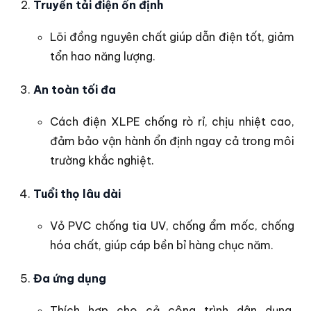
Truyền tải điện ổn định
Lõi đồng nguyên chất giúp dẫn điện tốt, giảm
tổn hao năng lượng.
An toàn tối đa
Cách điện XLPE chống rò rỉ, chịu nhiệt cao,
đảm bảo vận hành ổn định ngay cả trong môi
trường khắc nghiệt.
Tuổi thọ lâu dài
Vỏ PVC chống tia UV, chống ẩm mốc, chống
hóa chất, giúp cáp bền bỉ hàng chục năm.
Đa ứng dụng
Thích hợp cho cả công trình dân dụng,