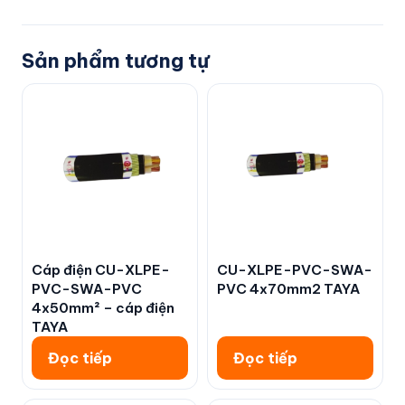
Sản phẩm tương tự
Cáp điện CU-XLPE-
CU-XLPE-PVC-SWA-
PVC-SWA-PVC
PVC 4x70mm2 TAYA
4x50mm² – cáp điện
TAYA
Đọc tiếp
Đọc tiếp