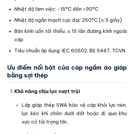
Nhiệt độ làm việc: -15°C đến +90°C
Nhiệt độ ngắn mạch cực đại: 250°C (≤ 5 giây)
Bán kính uốn tối thiểu: ≥ 15 lần đường kính ngoài
cáp
Tiêu chuẩn áp dụng: IEC 60502, BS 5467, TCVN
Ưu điểm nổi bật của cáp ngầm áo giáp
bằng sợi thép
Khả năng chịu lực vượt trội
Lớp giáp thép SWA bảo vệ cáp khỏi lực nén,
lực kéo khi chôn dưới đất hoặc đi qua khu
vực có tải trọng lớn.