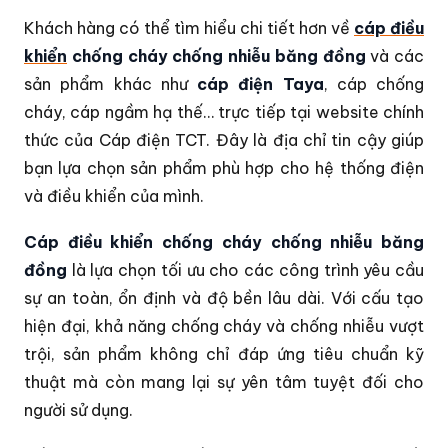
Khách hàng có thể tìm hiểu chi tiết hơn về
cáp điều
khiển
chống cháy chống nhiễu băng đồng
và các
sản phẩm khác như
cáp điện Taya
, cáp chống
cháy, cáp ngầm hạ thế… trực tiếp tại website chính
thức của Cáp điện TCT. Đây là địa chỉ tin cậy giúp
bạn lựa chọn sản phẩm phù hợp cho hệ thống điện
và điều khiển của mình.
Cáp điều khiển chống cháy chống nhiễu băng
đồng
là lựa chọn tối ưu cho các công trình yêu cầu
sự an toàn, ổn định và độ bền lâu dài. Với cấu tạo
hiện đại, khả năng chống cháy và chống nhiễu vượt
trội, sản phẩm không chỉ đáp ứng tiêu chuẩn kỹ
thuật mà còn mang lại sự yên tâm tuyệt đối cho
người sử dụng.