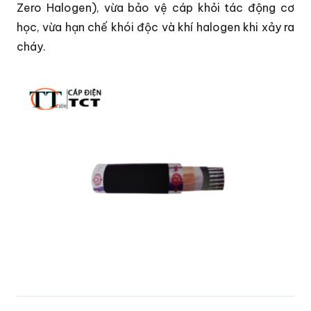
Zero Halogen), vừa bảo vệ cáp khỏi tác động cơ
học, vừa hạn chế khói độc và khí halogen khi xảy ra
cháy.