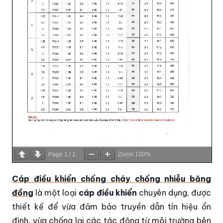
Page
1
/
1
Zoom
100%
Cáp điều khiển chống cháy chống nhiễu băng
đồng
là một loại
cáp điều khiển
chuyên dụng, được
thiết kế để vừa đảm bảo truyền dẫn tín hiệu ổn
định, vừa chống lại các tác động từ môi trường bên