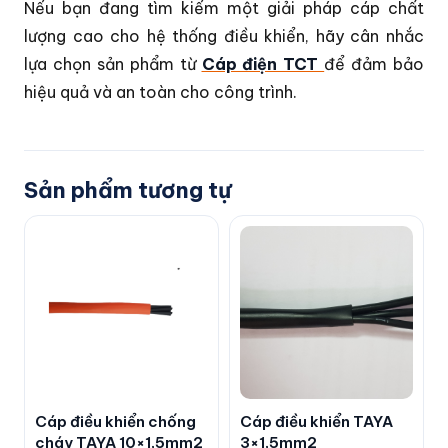
Nếu bạn đang tìm kiếm một giải pháp cáp chất
lượng cao cho hệ thống điều khiển, hãy cân nhắc
lựa chọn sản phẩm từ
Cáp điện TCT
để đảm bảo
hiệu quả và an toàn cho công trình.
Sản phẩm tương tự
Cáp điều khiển chống
Cáp điều khiển TAYA
cháy TAYA 10×1,5mm2
3×1,5mm2