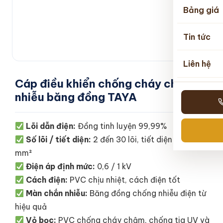
Bảng giá
Tin tức
Liên hệ
Cáp điều khiển chống cháy chống
nhiễu băng đồng TAYA
Lõi dẫn điện:
Đồng tinh luyện 99,99%
Số lõi / tiết diện:
2 đến 30 lõi, tiết diện 0,5 – 1,5
mm²
Điện áp định mức:
0,6 / 1 kV
Cách điện:
PVC chịu nhiệt, cách điện tốt
Màn chắn nhiễu:
Băng đồng chống nhiễu điện từ
hiệu quả
Vỏ bọc:
PVC chống cháy chậm, chống tia UV và