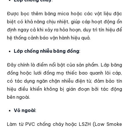
Được bọc thêm băng mica hoặc các vật liệu đặc
biệt có khả năng chịu nhiệt, giúp cáp hoạt động ổn
định ngay cả khi xảy ra hỏa hoạn, duy trì tín hiệu để
hệ thống cảnh báo vận hành hiệu quả.
Lớp chống nhiễu băng đồng
:
Đây chính là điểm nổi bật của sản phẩm. Lớp băng
đồng hoặc lưới đồng mạ thiếc bao quanh lõi cáp,
có tác dụng ngăn chặn nhiễu điện từ, đảm bảo tín
hiệu điều khiển không bị gián đoạn bởi tác động
bên ngoài.
Vỏ ngoài
:
Làm từ PVC chống cháy hoặc LSZH (Low Smoke