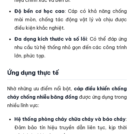
Độ bền cơ học cao
: Cáp có khả năng chống
mài mòn, chống tác động vật lý và chịu được
điều kiện khắc nghiệt.
Đa dạng kích thước và số lõi
: Có thể đáp ứng
nhu cầu từ hệ thống nhỏ gọn đến các công trình
lớn, phức tạp.
Ứng dụng thực tế
Nhờ những ưu điểm nổi bật,
cáp điều khiển chống
cháy chống nhiễu băng đồng
được ứng dụng trong
nhiều lĩnh vực:
Hệ thống phòng cháy chữa cháy và báo cháy
:
Đảm bảo tín hiệu truyền dẫn liên tục, kịp thời