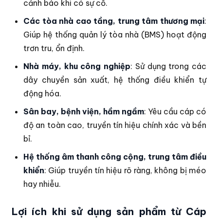
cảnh báo khi có sự cố.
Các tòa nhà cao tầng, trung tâm thương mại
:
Giúp hệ thống quản lý tòa nhà (BMS) hoạt động
trơn tru, ổn định.
Nhà máy, khu công nghiệp
: Sử dụng trong các
dây chuyền sản xuất, hệ thống điều khiển tự
động hóa.
Sân bay, bệnh viện, hầm ngầm
: Yêu cầu cáp có
độ an toàn cao, truyền tín hiệu chính xác và bền
bỉ.
Hệ thống âm thanh công cộng, trung tâm điều
khiển
: Giúp truyền tín hiệu rõ ràng, không bị méo
hay nhiễu.
Lợi ích khi sử dụng sản phẩm từ Cáp