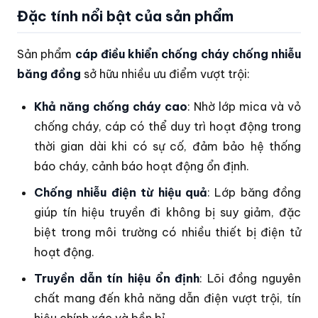
Đặc tính nổi bật của sản phẩm
Sản phẩm
cáp điều khiển chống cháy chống nhiễu
băng đồng
sở hữu nhiều ưu điểm vượt trội:
Khả năng chống cháy cao
: Nhờ lớp mica và vỏ
chống cháy, cáp có thể duy trì hoạt động trong
thời gian dài khi có sự cố, đảm bảo hệ thống
báo cháy, cảnh báo hoạt động ổn định.
Chống nhiễu điện từ hiệu quả
: Lớp băng đồng
giúp tín hiệu truyền đi không bị suy giảm, đặc
biệt trong môi trường có nhiều thiết bị điện tử
hoạt động.
Truyền dẫn tín hiệu ổn định
: Lõi đồng nguyên
chất mang đến khả năng dẫn điện vượt trội, tín
hiệu chính xác và bền bỉ.