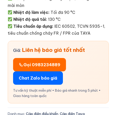
mài mòn
Nhiệt độ làm việc:
Tối đa 90 °C
Nhiệt độ quá tải:
130 °C
Tiêu chuẩn áp dụng:
IEC 60502, TCVN 5935-1,
tiêu chuẩn chống cháy FR / FPR của TAYA
Liên hệ báo giá tốt nhất
Giá:
Gọi 0983234889
Chat Zalo báo giá
Tư vấn kỹ thuật miễn phí • Báo giá nhanh trong 5 phút •
Giao hàng toàn quốc
Danh mục:
Cáp điện điều khiển
,
Cáp điện Taya