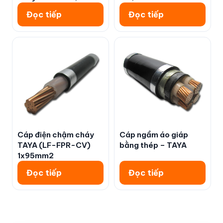
Đọc tiếp
Đọc tiếp
Cáp điện chậm cháy
Cáp ngầm áo giáp
TAYA (LF-FPR-CV)
bằng thép – TAYA
1x95mm2
Đọc tiếp
Đọc tiếp