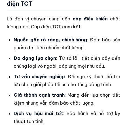
điện TCT
Là đơn vị chuyên cung cấp
cáp điều khiển
chất
lượng cao, Cáp điện TCT cam kết:
Nguồn gốc rõ ràng, chính hãng
: Đảm bảo sản
phẩm đạt tiêu chuẩn chất lượng.
Đa dạng lựa chọn
: Từ số lõi, tiết diện dây đến
chủng loại vỏ ngoài, đáp ứng mọi nhu cầu.
Tư vấn chuyên nghiệp
: Đội ngũ kỹ thuật hỗ trợ
lựa chọn giải pháp tối ưu cho từng công trình.
Giá thành cạnh tranh
: Mang đến lựa chọn tiết
kiệm nhưng vẫn đảm bảo chất lượng.
Dịch vụ hậu mãi tốt
: Bảo hành và hỗ trợ kỹ
thuật tận tình.