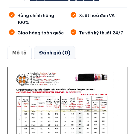
Hàng chính hãng
Xuất hoá đơn VAT
100%
Giao hàng toàn quốc
Tư vấn kỹ thuật 24/7
Mô tả
Đánh giá (0)