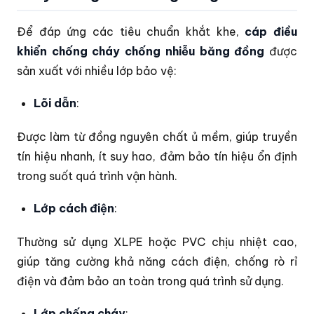
Để đáp ứng các tiêu chuẩn khắt khe,
cáp điều
khiển chống cháy chống nhiễu băng đồng
được
sản xuất với nhiều lớp bảo vệ:
Lõi dẫn
:
Được làm từ đồng nguyên chất ủ mềm, giúp truyền
tín hiệu nhanh, ít suy hao, đảm bảo tín hiệu ổn định
trong suốt quá trình vận hành.
Lớp cách điện
:
Thường sử dụng XLPE hoặc PVC chịu nhiệt cao,
giúp tăng cường khả năng cách điện, chống rò rỉ
điện và đảm bảo an toàn trong quá trình sử dụng.
Lớp chống cháy
: