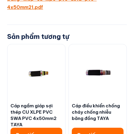
4x50mm21.pdf
Sản phẩm tương tự
Cáp ngầm giáp sợi
Cáp điều khiển chống
thép CU XLPE PVC
cháy chống nhiễu
SWA PVC 4x50mm2
băng đồng TAYA
TAYA