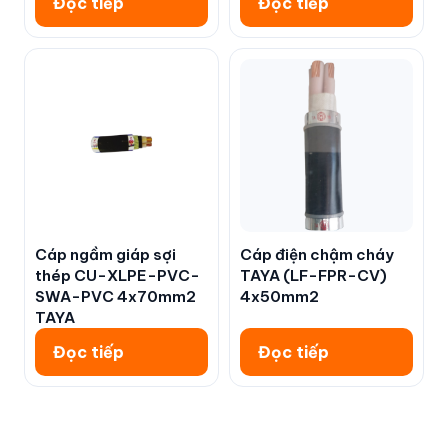
Đọc tiếp
Đọc tiếp
Cáp ngầm giáp sợi
Cáp điện chậm cháy
thép CU-XLPE-PVC-
TAYA (LF-FPR-CV)
SWA-PVC 4x70mm2
4x50mm2
TAYA
Đọc tiếp
Đọc tiếp