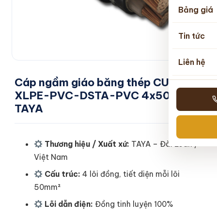
Bảng giá
Tin tức
Liên hệ
Cáp ngầm giáo băng thép CU-
XLPE-PVC-DSTA-PVC 4x50mm2
TAYA
Thương hiệu / Xuất xứ:
TAYA – Đài Loan /
Việt Nam
Cấu trúc:
4 lõi đồng, tiết diện mỗi lõi
50mm²
Lõi dẫn điện:
Đồng tinh luyện 100%