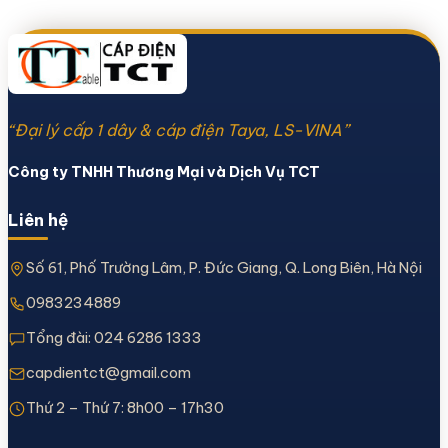
“Đại lý cấp 1 dây & cáp điện Taya, LS-VINA”
Công ty TNHH Thương Mại và Dịch Vụ TCT
Liên hệ
Số 61, Phố Trường Lâm, P. Đức Giang, Q. Long Biên, Hà Nội
0983234889
Tổng đài:
024 6286 1333
capdientct@gmail.com
Thứ 2 – Thứ 7: 8h00 – 17h30