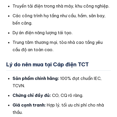
Truyền tải điện trong nhà máy, khu công nghiệp.
Các công trình hạ tầng như cầu, hầm, sân bay,
bến cảng.
Dự án điện năng lượng tái tạo.
Trung tâm thương mại, tòa nhà cao tầng yêu
cầu độ an toàn cao.
Lý do nên mua tại Cáp điện TCT
Sản phẩm chính hãng:
100% đạt chuẩn IEC,
TCVN.
Chứng chỉ đầy đủ:
CO, CQ rõ ràng.
Giá cạnh tranh:
Hợp lý, tối ưu chi phí cho nhà
thầu.