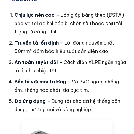
Chịu lực nén cao
– Lớp giáp băng thép (DSTA)
bảo vệ tối đa khi cáp bị chôn sâu hoặc chịu tải
trọng từ công trình.
Truyền tải ổn định
– Lõi đồng nguyên chất
50mm² đảm bảo hiệu suất dẫn điện cao.
An toàn tuyệt đối
– Cách điện XLPE ngăn ngừa
rò rỉ, chịu nhiệt tốt.
Bền bỉ với môi trường
– Vỏ PVC ngoài chống
ẩm, kháng hóa chất, tia cực tím.
Đa ứng dụng
– Dùng tốt cho cả hệ thống dân
dụng, thương mại và công nghiệp.