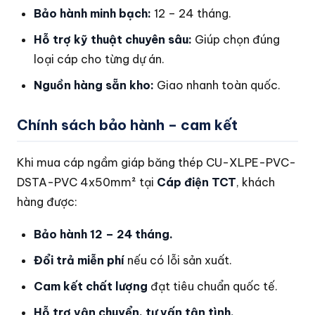
Bảo hành minh bạch:
12 – 24 tháng.
Hỗ trợ kỹ thuật chuyên sâu:
Giúp chọn đúng
loại cáp cho từng dự án.
Nguồn hàng sẵn kho:
Giao nhanh toàn quốc.
Chính sách bảo hành – cam kết
Khi mua cáp ngầm giáp băng thép CU-XLPE-PVC-
DSTA-PVC 4x50mm² tại
Cáp điện TCT
, khách
hàng được:
Bảo hành 12 – 24 tháng.
Đổi trả miễn phí
nếu có lỗi sản xuất.
Cam kết chất lượng
đạt tiêu chuẩn quốc tế.
Hỗ trợ vận chuyển, tư vấn tận tình.