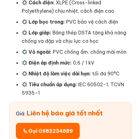
Cách điện:
XLPE (Cross-linked
Polyethylene) chịu nhiệt, cách điện cao
Lớp bọc trong:
PVC bảo vệ cách điện
Lớp giáp:
Băng thép DSTA tăng khả năng
chống va đập và chịu lực cơ học
Vỏ ngoài:
PVC chống ẩm, chống mài mòn
Điện áp định mức:
0,6 / 1 kV
Nhiệt độ làm việc dài hạn:
tối đa 90°C
Tiêu chuẩn áp dụng:
IEC 60502-1, TCVN
5935-1
Liên hệ báo giá tốt nhất
Giá:
Gọi 0983234889