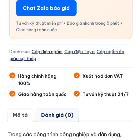
Chat Zalo báo giá
Tư vấn kỹ thuật miễn phí • Báo giá nhanh trong 5 phút •
Giao hàng toàn quốc
Danh mục:
Cáp điện ngầm
,
Cáp điện Taya
,
Cáp ngầm áo
giáp sợi thép
Hàng chính hãng
Xuất hoá đơn VAT
100%
Giao hàng toàn quốc
Tư vấn kỹ thuật 24/7
Mô tả
Đánh giá (0)
Trong các công trình công nghiệp và dân dụng,