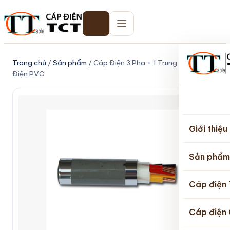
Trang chủ
/
Sản phẩm
/ Cáp Điện 3 Pha + 1 Trung Tính Cách
Điện PVC
Trang
chủ
Giới thiệu
Sản phẩm
Cáp điện
Cáp điện 