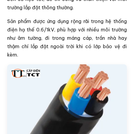
trường lắp đặt thông thường.
Sản phẩm được ứng dụng rộng rãi trong hệ thống
điện hạ thế 0.6/1kV, phù hợp với nhiều môi trường
như âm tường, đi trong máng cáp, trần nhà hay
thậm chí lắp đặt ngoài trời khi có lớp bảo vệ đi
kèm.