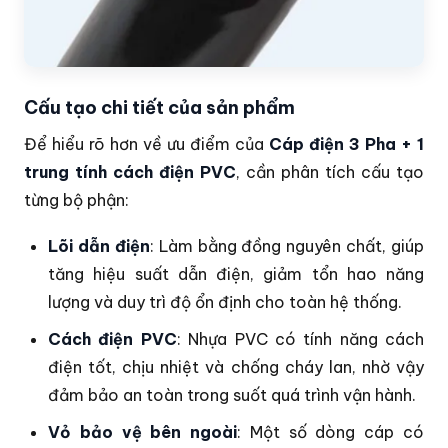
Cấu tạo chi tiết của sản phẩm
Để hiểu rõ hơn về ưu điểm của
Cáp điện 3 Pha + 1
trung tính cách điện PVC
, cần phân tích cấu tạo
từng bộ phận:
Lõi dẫn điện
: Làm bằng đồng nguyên chất, giúp
tăng hiệu suất dẫn điện, giảm tổn hao năng
lượng và duy trì độ ổn định cho toàn hệ thống.
Cách điện PVC
: Nhựa PVC có tính năng cách
điện tốt, chịu nhiệt và chống cháy lan, nhờ vậy
đảm bảo an toàn trong suốt quá trình vận hành.
Vỏ bảo vệ bên ngoài
: Một số dòng cáp có