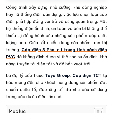
Công trình xây dựng, nhà xưởng, khu công nghiệp
hay hệ thống điện dân dụng, việc lựa chọn loại cáp
điện phù hợp đóng vai trò vô cùng quan trọng. Một
hệ thống điện ổn định, an toàn và bền bỉ không thể
thiếu sự đồng hành của những sản phẩm cáp chất
lượng cao. Giữa rất nhiều dòng sản phẩm trên thị
trường,
Cáp điện 3 Pha + 1 trung tính cách điện
PVC
đã khẳng định được vị thế nhờ sự ổn định, khả
năng truyền tải điện tốt và độ bền vượt trội.
Là đại lý cấp 1 của
Taya Group
,
Cáp điện TCT
tự
hào mang đến cho khách hàng dòng sản phẩm đạt
chuẩn quốc tế, đáp ứng tối đa nhu cầu sử dụng
trong các dự án điện lớn nhỏ.
Mục lục