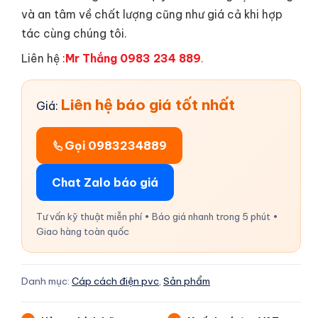
và an tâm về chất lượng cũng như giá cả khi hợp
tác cùng chúng tôi.
Liên hệ :
Mr Thắng 0983 234 889
.
Liên hệ báo giá tốt nhất
Giá:
Gọi 0983234889
Chat Zalo báo giá
Tư vấn kỹ thuật miễn phí • Báo giá nhanh trong 5 phút •
Giao hàng toàn quốc
Danh mục:
Cáp cách điện pvc
,
Sản phẩm