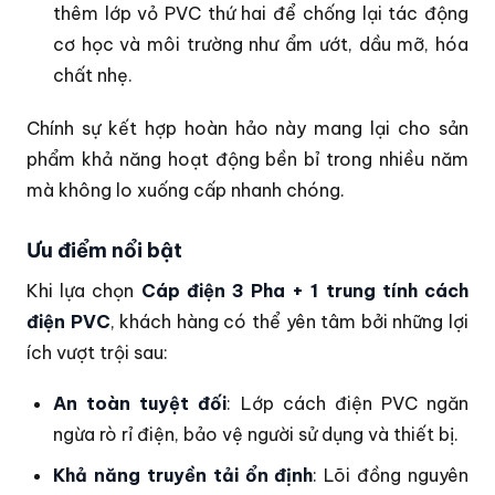
thêm lớp vỏ PVC thứ hai để chống lại tác động
cơ học và môi trường như ẩm ướt, dầu mỡ, hóa
chất nhẹ.
Chính sự kết hợp hoàn hảo này mang lại cho sản
phẩm khả năng hoạt động bền bỉ trong nhiều năm
mà không lo xuống cấp nhanh chóng.
Ưu điểm nổi bật
Khi lựa chọn
Cáp điện 3 Pha + 1 trung tính cách
điện PVC
, khách hàng có thể yên tâm bởi những lợi
ích vượt trội sau:
An toàn tuyệt đối
: Lớp cách điện PVC ngăn
ngừa rò rỉ điện, bảo vệ người sử dụng và thiết bị.
Khả năng truyền tải ổn định
: Lõi đồng nguyên