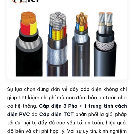
Sự lựa chọn đúng đắn về dây cáp điện không chỉ
giúp tiết kiệm chi phí mà còn đảm bảo an toàn cho
cả hệ thống.
Cáp điện 3 Pha + 1 trung tính cách
điện PVC
do
Cáp điện TCT
phân phối là giải pháp
tối ưu, hội tụ đầy đủ các yếu tố: an toàn, hiệu quả,
độ bền và chi phí hợp lý. Với sự uy tín, kinh nghiệm