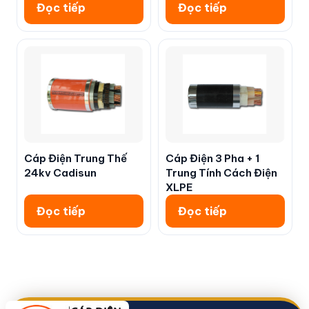
Đọc tiếp
Đọc tiếp
Cáp Điện Trung Thế
Cáp Điện 3 Pha + 1
24kv Cadisun
Trung Tính Cách Điện
XLPE
Đọc tiếp
Đọc tiếp