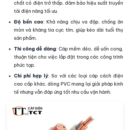
chất có điện trở thấp, đảm bảo hiệu suất truyền
tải điện năng tối ưu.
Độ bền cao
: Khả năng chịu va đập, chống ăn
mòn và kháng tia cực tím, giúp kéo dài tuổi thọ
sản phẩm.
Thi công dễ dàng
: Cáp mềm dẻo, dễ uốn cong,
thuận tiện cho việc lắp đặt trong các công trình
phức tạp.
Chi phí hợp lý
: So với các loại cáp cách điện
cao cấp khác, dòng PVC mang lại giải pháp kinh
tế nhưng vẫn đáp ứng tốt nhu cầu vận hành.