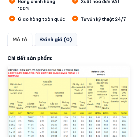
Hàng chính hãng
Xuất hoá đơn VAT
100%
Giao hàng toàn quốc
Tư vấn kỹ thuật 24/7
Mô tả
Đánh giá (0)
Chi tiết sản phẩm: