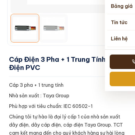
Bảng giá
Tin tức
Liên hệ
Cáp Điện 3 Pha + 1 Trung Tính Cách
Điện PVC
Cáp 3 pha + 1 trung tính
Nhà sản xuất : Taya Group
Phù hợp với tiêu chuẩn: IEC 60502-1
Chúng tôi tự hào là đại lý cấp 1 của nhà sản xuất
dây điện, dây cáp điện, cáp điện Taya Group. TCT
cam kết mang đến cho quý khách hàng sự hài lòng