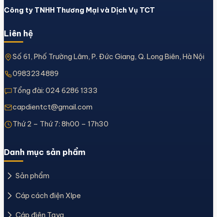
Công ty TNHH Thương Mại và Dịch Vụ TCT
Liên hệ
Số 61, Phố Trường Lâm, P. Đức Giang, Q. Long Biên, Hà Nội
0983234889
Tổng đài:
024 6286 1333
capdientct@gmail.com
Thứ 2 – Thứ 7: 8h00 – 17h30
Danh mục sản phẩm
Sản phẩm
Cáp cách điện Xlpe
Cáp điện Taya