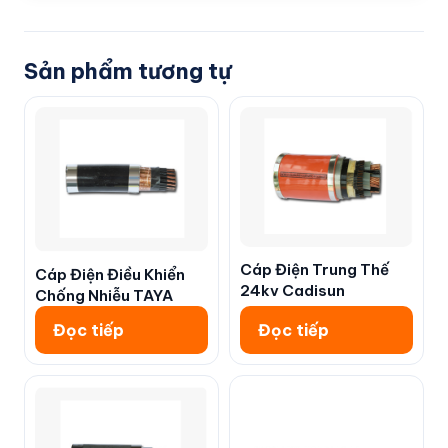
Sản phẩm tương tự
Cáp Điện Trung Thế
Cáp Điện Điều Khiển
24kv Cadisun
Chống Nhiễu TAYA
Đọc tiếp
Đọc tiếp