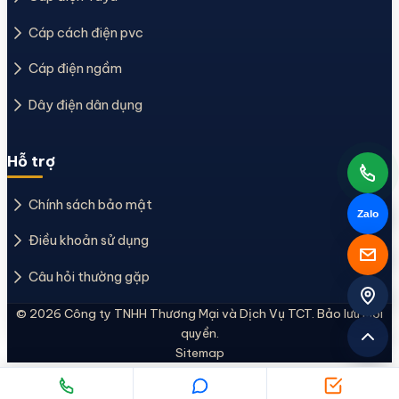
Cáp cách điện pvc
Cáp điện ngầm
Dây điện dân dụng
Hỗ trợ
Chính sách bảo mật
Zalo
Điều khoản sử dụng
Câu hỏi thường gặp
© 2026 Công ty TNHH Thương Mại và Dịch Vụ TCT. Bảo lưu mọi
quyền.
Sitemap