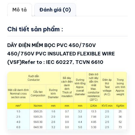
Mô tả
Đánh giá (0)
Chi tiết sản phẩm :
DÂY ĐIỆN MỀM BỌC PVC 450/750V
450/750V PVC INSULATED FLEXIBLE WIRE
(VSF)
Refer to : IEC 60227, TCVN 6610