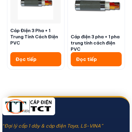
Cáp Điện 3 Pha + 1
Cáp điện 3 pha + 1 pha
Trung Tính Cách Điện
trung tính cách điện
PVC
PVC
Đọc tiếp
Đọc tiếp
“Đại lý cấp 1 dây & cáp điện Taya, LS-VINA”