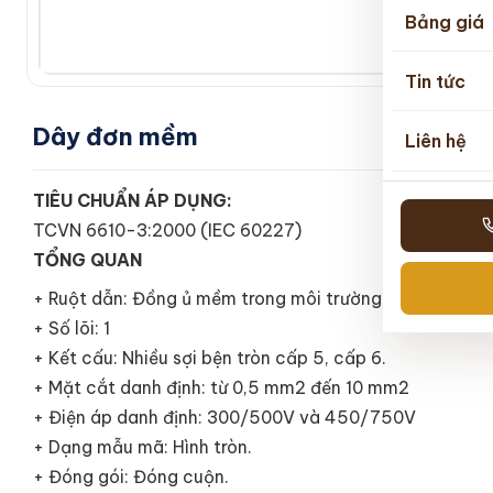
Bảng giá
Tin tức
Dây đơn mềm
Liên hệ
TIÊU CHUẨN ÁP DỤNG:
TCVN 6610-3:2000 (IEC 60227)
TỔNG QUAN
+ Ruột dẫn: Đồng ủ mềm trong môi trường khí trơ.
+ Số lõi: 1
+ Kết cấu: Nhiều sợi bện tròn cấp 5, cấp 6.
+ Mặt cắt danh định: từ 0,5 mm2 đến 10 mm2
+ Điện áp danh định: 300/500V và 450/750V
+ Dạng mẫu mã: Hình tròn.
+ Đóng gói: Đóng cuộn.