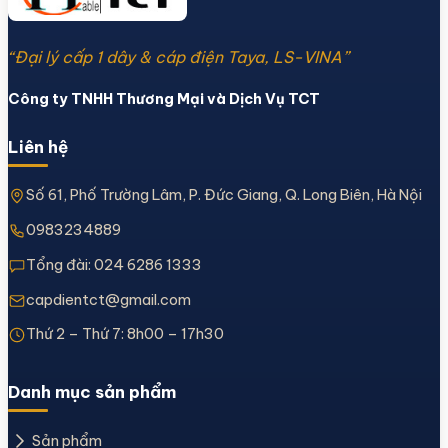
“Đại lý cấp 1 dây & cáp điện Taya, LS-VINA”
Công ty TNHH Thương Mại và Dịch Vụ TCT
Liên hệ
Số 61, Phố Trường Lâm, P. Đức Giang, Q. Long Biên, Hà Nội
0983234889
Tổng đài:
024 6286 1333
capdientct@gmail.com
Thứ 2 – Thứ 7: 8h00 – 17h30
Danh mục sản phẩm
Sản phẩm