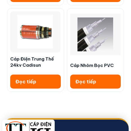
Cáp Điện Trung Thế
24kv Cadisun
Cáp Nhôm Bọc PVC
Đọc tiếp
Đọc tiếp