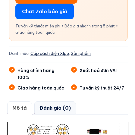
Chat Zalo báo giá
Tư vấn kỹ thuật miễn phí • Báo giá nhanh trong 5 phút •
Giao hàng toàn quốc
Danh mục:
Cáp cách điện Xlpe
,
Sản phẩm
Hàng chính hãng
Xuất hoá đơn VAT
100%
Giao hàng toàn quốc
Tư vấn kỹ thuật 24/7
Mô tả
Đánh giá (0)