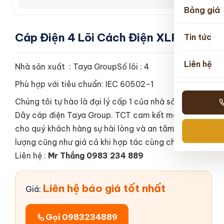
Bảng giá
Cáp Điện 4 Lõi Cách Điện XLPE
Tin tức
Liên hệ
Nhà sản xuất : Taya GroupSố lõi : 4
Phù hợp với tiêu chuẩn: IEC 60502-1
Chúng tôi tự hào là đại lý cấp 1 của nhà sản xuất
Dây cáp điện Taya Group. TCT cam kết mang đến
cho quý khách hàng sự hài lòng và an tâm về chất
lượng cũng như giá cả khi hợp tác cùng chúng tôi.
Liên hệ :
Mr Thắng 0983 234 889
Liên hệ báo giá tốt nhất
Giá:
Gọi 0983234889