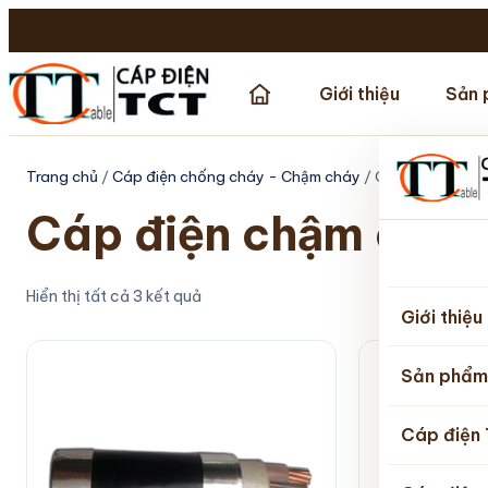
Giới thiệu
Sản 
Trang chủ
/
Cáp điện chống cháy - Chậm cháy
/ Cáp điện chậm 
Cáp điện chậm cháy
Trang
Hiển thị tất cả 3 kết quả
chủ
Giới thiệu
Sản phẩm
Cáp điện