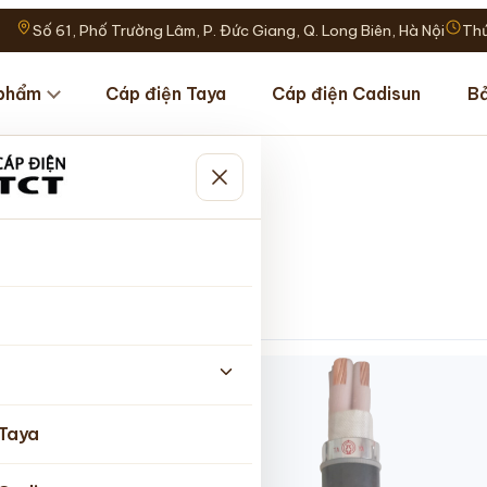
Số 61, Phố Trường Lâm, P. Đức Giang, Q. Long Biên, Hà Nội
Thứ
phẩm
Cáp điện Taya
Cáp điện Cadisun
Bả
cháy
 Taya