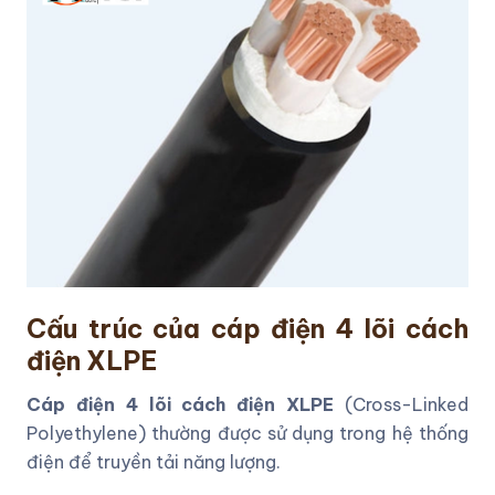
Cấu trúc của cáp điện 4 lõi cách
điện XLPE
Cáp điện 4 lõi cách điện XLPE
(Cross-Linked
Polyethylene) thường được sử dụng trong hệ thống
điện để truyền tải năng lượng.