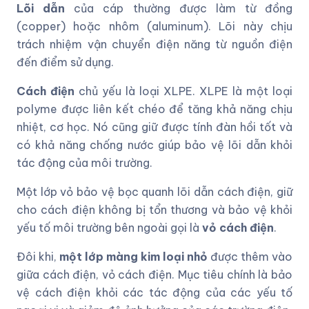
Lõi dẫn
của cáp thường được làm từ đồng
(copper) hoặc nhôm (aluminum). Lõi này chịu
trách nhiệm vận chuyển điện năng từ nguồn điện
đến điểm sử dụng.
Cách điện
chủ yếu là loại XLPE. XLPE là một loại
polyme được liên kết chéo để tăng khả năng chịu
nhiệt, cơ học. Nó cũng giữ được tính đàn hồi tốt và
có khả năng chống nước giúp bảo vệ lõi dẫn khỏi
tác động của môi trường.
Một lớp vỏ bảo vệ bọc quanh lõi dẫn cách điện, giữ
cho cách điện không bị tổn thương và bảo vệ khỏi
yếu tố môi trường bên ngoài gọi là
vỏ cách điện
.
Đôi khi,
một lớp màng kim loại nhỏ
được thêm vào
giữa cách điện, vỏ cách điện. Mục tiêu chính là bảo
vệ cách điện khỏi các tác động của các yếu tố