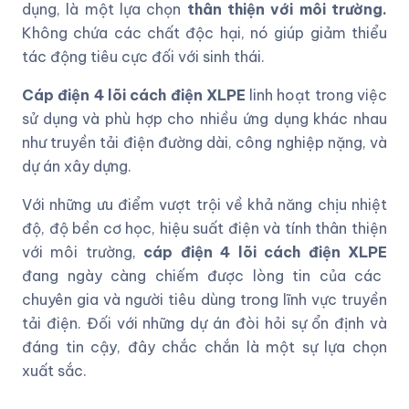
dụng, là một lựa chọn
thân thiện với môi trường.
Không chứa các chất độc hại, nó giúp giảm thiểu
tác động tiêu cực đối với sinh thái.
Cáp điện 4 lõi cách điện XLPE
linh hoạt trong việc
sử dụng và phù hợp cho nhiều ứng dụng khác nhau
như truyền tải điện đường dài, công nghiệp nặng, và
dự án xây dựng.
Với những ưu điểm vượt trội về khả năng chịu nhiệt
độ, độ bền cơ học, hiệu suất điện và tính thân thiện
với môi trường,
cáp điện 4 lõi cách điện XLPE
đang ngày càng chiếm được lòng tin của các
chuyên gia và người tiêu dùng trong lĩnh vực truyền
tải điện. Đối với những dự án đòi hỏi sự ổn định và
đáng tin cậy, đây chắc chắn là một sự lựa chọn
xuất sắc.