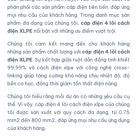
phân phối các sản phẩm cáp điện tiên tiến, đáp ứng
mọi nhu cầu của khách hàng. Trong danh mục sản
phẩm đa dạng của chúng tôi,
cáp điện 4 lõi cách
điện XLPE
nổi bật với những ưu điểm vượt trội.
Chúng tôi cam kết mang đến cho khách hàng
những sản phẩm chất lượng với
cáp điện 4 lõi cách
điện XLPE
. Sự kết hợp giữa ruột dẫn đồng tinh khiết
99,99% và cách điện xlpe với công nghệ cross-
linking giúp tăng cường khả năng chịu nhiệt độ, độ
bền cơ học, đồng thời giảm tổn thất điện năng.
Chúng tôi hiểu rằng mỗi dự án có những yêu cầu cụ
thể. Vì vậy, cáp điện 4 lõi cách điện xlpe của chúng
tôi được sản xuất với quy cách đa dạng, từ 0,75
mm2 đến 800 mm2, đáp ứng mọi nhu cầu ứng dụng
của khách hàng.