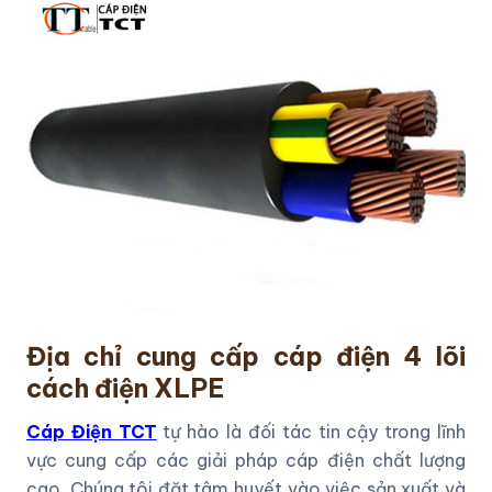
Địa chỉ cung cấp cáp điện 4 lõi
cách điện XLPE
Cáp Điện TCT
tự hào là đối tác tin cậy trong lĩnh
vực cung cấp các giải pháp cáp điện chất lượng
cao. Chúng tôi đặt tâm huyết vào việc sản xuất và