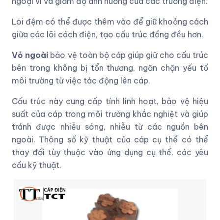
ngoại vi và giảm độ ảnh hưởng của các trường điện.
Lõi đệm có thể được thêm vào để giữ khoảng cách
giữa các lõi cách điện, tạo cấu trúc đồng đều hơn.
Vỏ ngoài
bảo vệ toàn bộ cáp giúp giữ cho cấu trúc
bên trong không bị tổn thương, ngăn chặn yếu tố
môi trường từ việc tác động lên cáp.
Cấu trúc này cung cấp tính linh hoạt, bảo vệ hiệu
suất của cáp trong môi trường khắc nghiệt và giúp
tránh được nhiễu sóng, nhiễu từ các nguồn bên
ngoài. Thông số kỹ thuật của cáp cụ thể có thể
thay đổi tùy thuộc vào ứng dụng cụ thể, các yêu
cầu kỹ thuật.