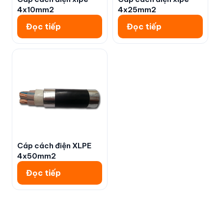
4x10mm2
4x25mm2
Đọc tiếp
Đọc tiếp
Cáp cách điện XLPE
4x50mm2
Đọc tiếp