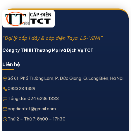
“Đại lý cấp 1 dây & cáp điện Taya, LS-VINA”
Công ty TNHH Thương Mại và Dịch Vụ TCT
Liên hệ
Số 61, Phố Trường Lâm, P. Đức Giang, Q. Long Biên, Hà Nội
0983234889
Tổng đài:
024 6286 1333
capdientct@gmail.com
Thứ 2 – Thứ 7: 8h00 – 17h30