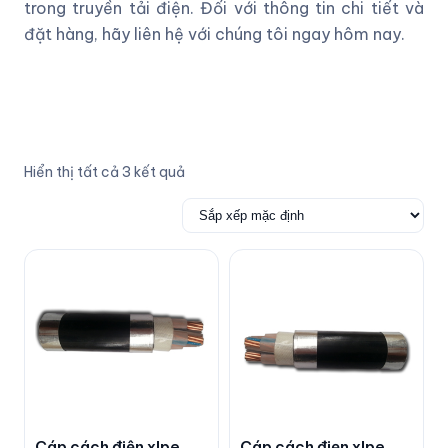
trong truyền tải điện. Đối với thông tin chi tiết và
đặt hàng, hãy liên hệ với chúng tôi ngay hôm nay.
Hiển thị tất cả 3 kết quả
Cáp cách điện xlpe
Cáp cách điẹn xlpe