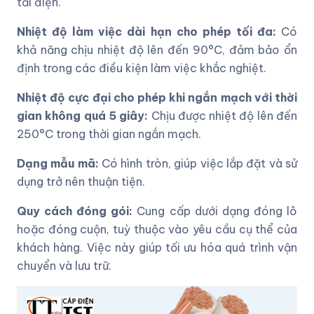
tải điện.
Nhiệt độ làm việc dài hạn cho phép tối đa:
Có
khả năng chịu nhiệt độ lên đến 90°C, đảm bảo ổn
định trong các điều kiện làm việc khắc nghiệt.
Nhiệt độ cực đại cho phép khi ngắn mạch với thời
gian không quá 5 giây:
Chịu được nhiệt độ lên đến
250°C trong thời gian ngắn mạch.
Dạng mẫu mã:
Có hình tròn, giúp việc lắp đặt và sử
dụng trở nên thuận tiện.
Quy cách đóng gói:
Cung cấp dưới dạng đóng lô
hoặc đóng cuộn, tuỳ thuộc vào yêu cầu cụ thể của
khách hàng. Việc này giúp tối ưu hóa quá trình vận
chuyển và lưu trữ.