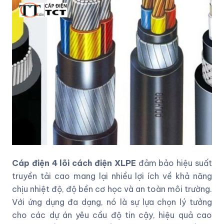
Cáp điện 4 lõi cách điện XLPE
đảm bảo hiệu suất
truyền tải cao mang lại nhiều lợi ích về khả năng
chịu nhiệt độ, độ bền cơ học và an toàn môi trường.
Với ứng dụng đa dạng, nó là sự lựa chọn lý tưởng
cho các dự án yêu cầu độ tin cậy, hiệu quả cao