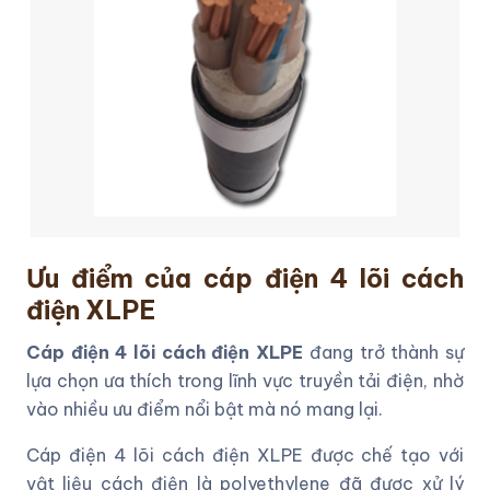
Ưu điểm của cáp điện 4 lõi cách
điện XLPE
Cáp điện 4 lõi cách điện XLPE
đang trở thành sự
lựa chọn ưa thích trong lĩnh vực truyền tải điện, nhờ
vào nhiều ưu điểm nổi bật mà nó mang lại.
Cáp điện 4 lõi cách điện XLPE được chế tạo với
vật liệu cách điện là polyethylene đã được xử lý