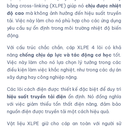
bằng cross-linking (XLPE) giúp nó
chịu được nhiệt
độ cao
mà không ảnh hưởng đến hiệu suất truyền
tải. Việc này làm cho nó phù hợp cho các ứng dụng
yêu cầu sự ổn định trong môi trường nhiệt độ biến
động.
Với cấu trúc chắc chắn, cáp XLPE 4 lõi có khả
năng
chống chịu áp lực và tác động cơ học
tốt.
Việc này làm cho nó lựa chọn lý tưởng trong các
điều kiện làm việc khắc nghiệt, như trong các dự án
xây dựng hay công nghiệp nặng.
Các lõi cách điện được thiết kế đặc biệt để duy trì
hiệu suất truyền tải điện
ổn định. Nó đồng nghĩa
với việc giảm thiểu tổn thất điện năng, đảm bảo
nguồn điện được truyền tải một cách hiệu quả.
Vật liệu XLPE giữ cho cáp an toàn với người sử