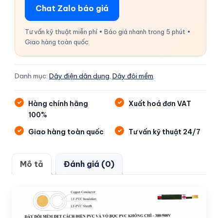
Chat Zalo báo giá
Tư vấn kỹ thuật miễn phí • Báo giá nhanh trong 5 phút •
Giao hàng toàn quốc
Danh mục:
Dây điện dân dụng
,
Dây đôi mềm
Hàng chính hãng
Xuất hoá đơn VAT
100%
Giao hàng toàn quốc
Tư vấn kỹ thuật 24/7
Mô tả
Đánh giá (0)