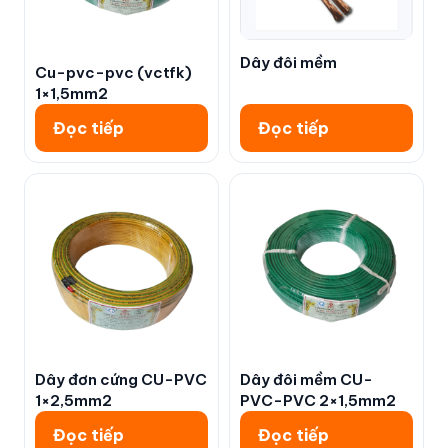
Dây đôi mềm
Cu-pvc-pvc (vctfk)
1×1,5mm2
Đọc tiếp
Đọc tiếp
Dây đơn cứng CU-PVC
Dây đôi mềm CU-
1×2,5mm2
PVC-PVC 2×1,5mm2
Đọc tiếp
Đọc tiếp