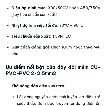
Điện áp định mức:
300/500V hoặc 450/750V
(tùy tiêu chuẩn sản xuất)
Nhiệt độ làm việc tối đa:
70°C – 90°C
Tiêu chuẩn sản xuất:
TCVN, IEC
Quy cách đóng gói:
Cuộn 100m hoặc theo yêu
cầu
Ưu điểm nổi bật của dây đôi mềm CU-
PVC-PVC 2×2,5mm2
Khả năng dẫn điện vượt trội
Lõi đồng nguyên chất tinh luyện, có điện trở
suất thấp, đảm bảo truyền tải dòng điện ổn