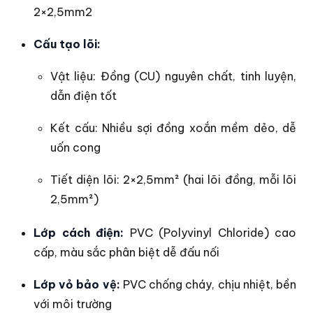
2×2,5mm2
Cấu tạo lõi:
Vật liệu: Đồng (CU) nguyên chất, tinh luyện,
dẫn điện tốt
Kết cấu: Nhiều sợi đồng xoắn mềm dẻo, dễ
uốn cong
Tiết diện lõi: 2×2,5mm² (hai lõi đồng, mỗi lõi
2,5mm²)
Lớp cách điện:
PVC (Polyvinyl Chloride) cao
cấp, màu sắc phân biệt dễ đấu nối
Lớp vỏ bảo vệ:
PVC chống cháy, chịu nhiệt, bền
với môi trường