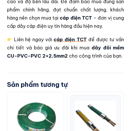
cao và độ bền lâu dài. Để đảm bảo mua đúng sản
phẩm chính hãng, đạt chuẩn chất lượng, khách
hàng nên chọn mua tại
cáp điện TCT
– đơn vị cung
cấp dây cáp điện uy tín hàng đầu hiện nay.
Liên hệ ngay với
cáp điện TCT
để được tư vấn
chi tiết và báo giá ưu đãi khi mua
dây đôi mềm
CU-PVC-PVC 2×2,5mm2
cho công trình của bạn.
Sản phẩm tương tự