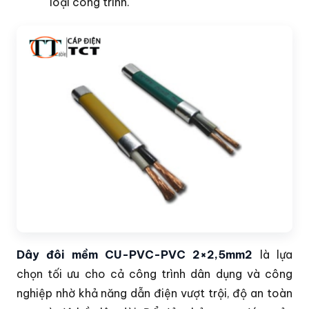
loại công trình.
Dây đôi mềm CU-PVC-PVC 2×2,5mm2
là lựa
chọn tối ưu cho cả công trình dân dụng và công
nghiệp nhờ khả năng dẫn điện vượt trội, độ an toàn