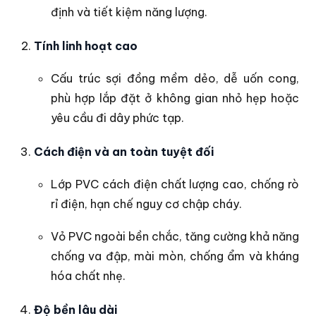
định và tiết kiệm năng lượng.
Tính linh hoạt cao
Cấu trúc sợi đồng mềm dẻo, dễ uốn cong,
phù hợp lắp đặt ở không gian nhỏ hẹp hoặc
yêu cầu đi dây phức tạp.
Cách điện và an toàn tuyệt đối
Lớp PVC cách điện chất lượng cao, chống rò
rỉ điện, hạn chế nguy cơ chập cháy.
Vỏ PVC ngoài bền chắc, tăng cường khả năng
chống va đập, mài mòn, chống ẩm và kháng
hóa chất nhẹ.
Độ bền lâu dài