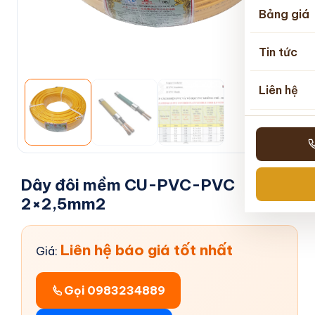
Bảng giá
Tin tức
Liên hệ
Dây đôi mềm CU-PVC-PVC
2×2,5mm2
Liên hệ báo giá tốt nhất
Giá:
Gọi 0983234889