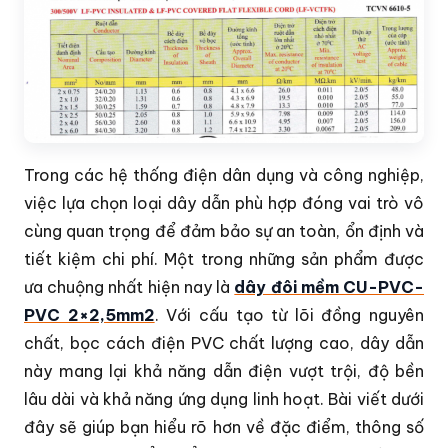
Trong các hệ thống điện dân dụng và công nghiệp,
việc lựa chọn loại dây dẫn phù hợp đóng vai trò vô
cùng quan trọng để đảm bảo sự an toàn, ổn định và
tiết kiệm chi phí. Một trong những sản phẩm được
ưa chuộng nhất hiện nay là
dây đôi mềm CU-PVC-
PVC 2×2,5mm2
. Với cấu tạo từ lõi đồng nguyên
chất, bọc cách điện PVC chất lượng cao, dây dẫn
này mang lại khả năng dẫn điện vượt trội, độ bền
lâu dài và khả năng ứng dụng linh hoạt. Bài viết dưới
đây sẽ giúp bạn hiểu rõ hơn về đặc điểm, thông số