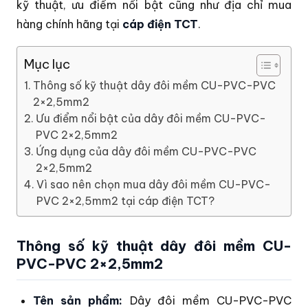
kỹ thuật, ưu điểm nổi bật cũng như địa chỉ mua
hàng chính hãng tại
cáp điện TCT
.
Mục lục
Thông số kỹ thuật dây đôi mềm CU-PVC-PVC
2×2,5mm2
Ưu điểm nổi bật của dây đôi mềm CU-PVC-
PVC 2×2,5mm2
Ứng dụng của dây đôi mềm CU-PVC-PVC
2×2,5mm2
Vì sao nên chọn mua dây đôi mềm CU-PVC-
PVC 2×2,5mm2 tại cáp điện TCT?
Thông số kỹ thuật dây đôi mềm CU-
PVC-PVC 2×2,5mm2
Tên sản phẩm:
Dây đôi mềm CU-PVC-PVC