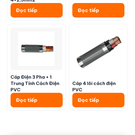
Đọc tiếp
Đọc tiếp
Cáp Điện 3 Pha + 1
Cáp 4 lõi cách điện
Trung Tính Cách Điện
PVC
PVC
Đọc tiếp
Đọc tiếp