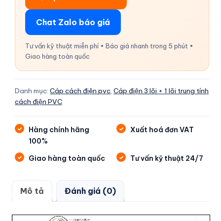
Chat Zalo báo giá
Tư vấn kỹ thuật miễn phí • Báo giá nhanh trong 5 phút •
Giao hàng toàn quốc
Danh mục:
Cáp cách điện pvc
,
Cáp điện 3 lõi + 1 lõi trung tính
cách điện PVC
Hàng chính hãng
Xuất hoá đơn VAT
100%
Giao hàng toàn quốc
Tư vấn kỹ thuật 24/7
Mô tả
Đánh giá (0)