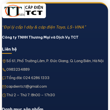
“Đại lý cấp 1 dây & cáp điện Taya, LS-VINA”
Công ty TNHH Thương Mại và Dịch Vụ TCT
Liên hệ
Số 61, Phố Trường Lâm, P. Đức Giang, Q. Long Biên, Hà Nội
0983234889
Tổng đài:
024 6286 1333
capdientct@gmail.com
Thứ 2 – Thứ 7: 8h00 – 17h30
Danh mục sản phẩm