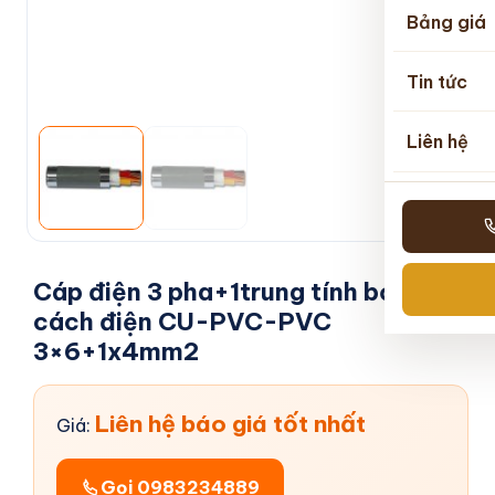
Bảng giá
Tin tức
Liên hệ
Cáp điện 3 pha+1trung tính bọc
cách điện CU-PVC-PVC
3×6+1x4mm2
Liên hệ báo giá tốt nhất
Giá:
Gọi 0983234889