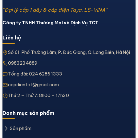
“Đại lý cấp 1 dây & cáp điện Taya, LS-VINA”
Công ty TNHH Thương Mại và Dịch Vụ TCT
Liên hệ
Số 61, Phố Trường Lâm, P. Đức Giang, Q. Long Biên, Hà Nội
0983234889
Tổng đài:
024 6286 1333
capdientct@gmail.com
Thứ 2 – Thứ 7: 8h00 – 17h30
Danh mục sản phẩm
Sản phẩm