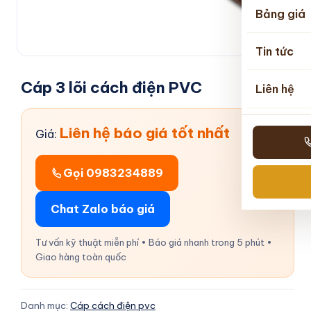
Bảng giá
Tin tức
Cáp 3 lõi cách điện PVC
Liên hệ
Liên hệ báo giá tốt nhất
Giá:
Gọi 0983234889
Chat Zalo báo giá
Tư vấn kỹ thuật miễn phí • Báo giá nhanh trong 5 phút •
Giao hàng toàn quốc
Danh mục:
Cáp cách điện pvc