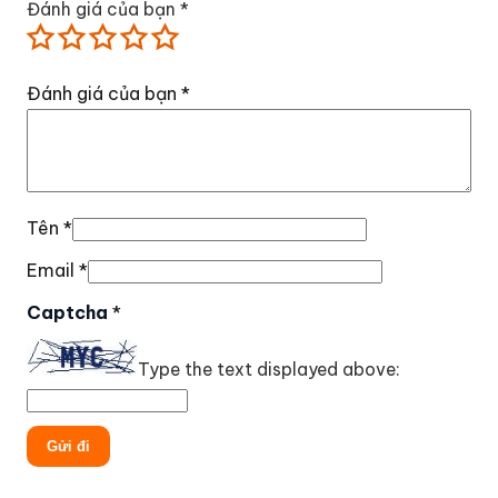
Đánh giá của bạn
*
Đánh giá của bạn
*
Tên
*
Email
*
Captcha
*
Type the text displayed above: