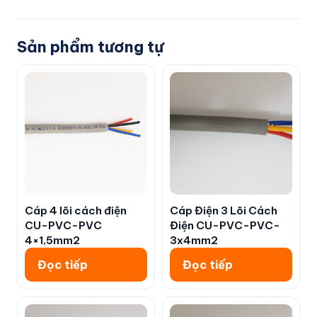
Sản phẩm tương tự
Cáp 4 lõi cách điện
Cáp Điện 3 Lõi Cách
CU-PVC-PVC
Điện CU-PVC-PVC-
4×1,5mm2
3x4mm2
Đọc tiếp
Đọc tiếp