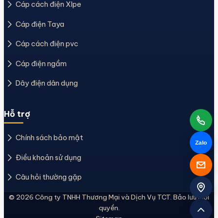
Cáp cách điện Xlpe
Cáp điện Taya
Cáp cách điện pvc
Cáp điện ngầm
Dây điện dân dụng
Hỗ trợ
Chính sách bảo mật
Zalo
Điều khoản sử dụng
Câu hỏi thường gặp
© 2026 Công ty TNHH Thương Mại và Dịch Vụ TCT. Bảo lưu mọi
quyền.