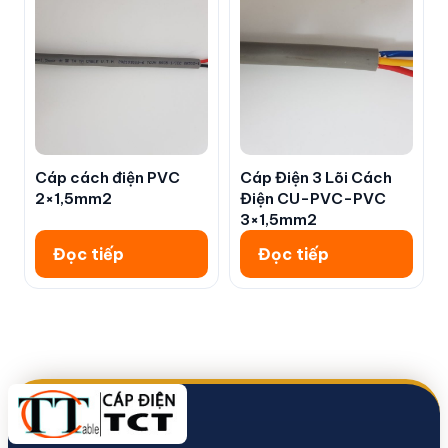
Cáp cách điện PVC
Cáp Điện 3 Lõi Cách
2×1,5mm2
Điện CU-PVC-PVC
3×1,5mm2
Đọc tiếp
Đọc tiếp