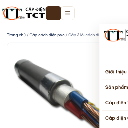
Trang chủ
/
Cáp cách điện pvc
/ Cáp 3 lõi cách điện PVC
Trang
chủ
Giới thiệu
Sản phẩm
Cáp điện
Cáp điện 