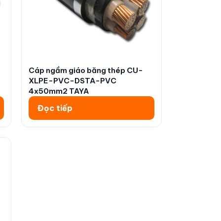
Cáp ngầm giáo băng thép CU-
XLPE-PVC-DSTA-PVC
4x50mm2 TAYA
Đọc tiếp