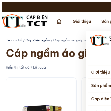
Giới thiệu
Sản 
Trang chủ
/
Cáp điện ngầm
/ Cáp ngầm áo giáp sợi thép
Cáp ngầm áo giáp sơ
Trang
Hiển thị tất cả 7 kết quả
chủ
Giới thiệu
Sản phẩm
Cáp điện