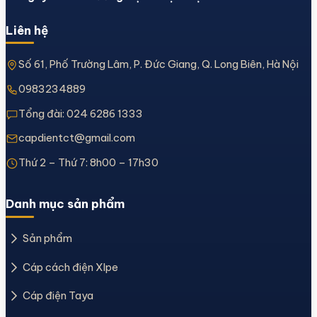
Liên hệ
Số 61, Phố Trường Lâm, P. Đức Giang, Q. Long Biên, Hà Nội
0983234889
Tổng đài:
024 6286 1333
capdientct@gmail.com
Thứ 2 – Thứ 7: 8h00 – 17h30
Danh mục sản phẩm
Sản phẩm
Cáp cách điện Xlpe
Cáp điện Taya