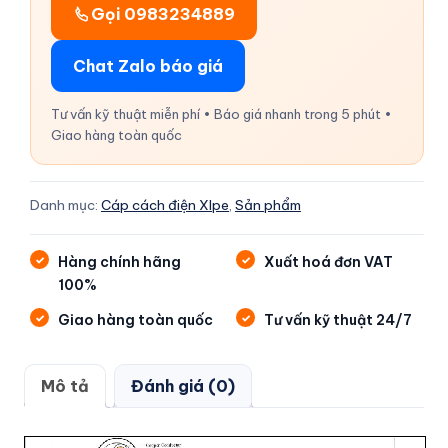
Gọi 0983234889
Chat Zalo báo giá
Tư vấn kỹ thuật miễn phí • Báo giá nhanh trong 5 phút •
Giao hàng toàn quốc
Danh mục:
Cáp cách điện Xlpe
,
Sản phẩm
Hàng chính hãng
Xuất hoá đơn VAT
100%
Giao hàng toàn quốc
Tư vấn kỹ thuật 24/7
Mô tả
Đánh giá (0)