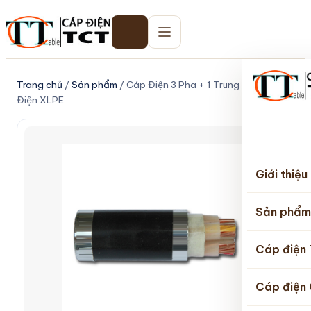
Trang chủ
/
Sản phẩm
/ Cáp Điện 3 Pha + 1 Trung Tính Cách
Điện XLPE
Trang
chủ
Giới thiệu
Sản phẩm
Cáp điện
Cáp điện 