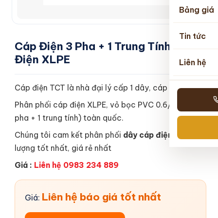
Bảng giá
Tin tức
Cáp Điện 3 Pha + 1 Trung Tính Cách
Điện XLPE
Liên hệ
Cáp điện TCT là nhà đại lý cấp 1 dây, cáp điện TAYA
Phân phối cáp điện XLPE, vỏ bọc PVC 0.6/1KV (3
pha + 1 trung tính) toàn quốc.
Chúng tôi cam kết phân phối
dây cáp điện
chất
lượng tốt nhất, giá rẻ nhất
Giá :
Liên hệ 0983 234 889
Liên hệ báo giá tốt nhất
Giá: