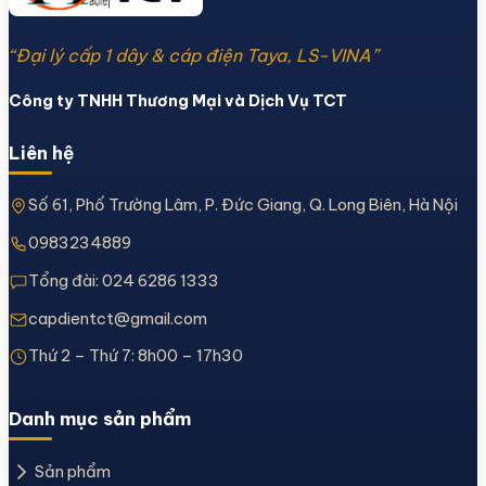
“Đại lý cấp 1 dây & cáp điện Taya, LS-VINA”
Công ty TNHH Thương Mại và Dịch Vụ TCT
Liên hệ
Số 61, Phố Trường Lâm, P. Đức Giang, Q. Long Biên, Hà Nội
0983234889
Tổng đài:
024 6286 1333
capdientct@gmail.com
Thứ 2 – Thứ 7: 8h00 – 17h30
Danh mục sản phẩm
Sản phẩm