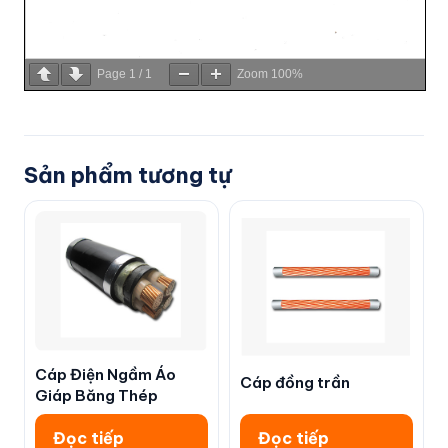
Page
1
/
1
Zoom
100%
Sản phẩm tương tự
Cáp Điện Ngầm Áo
Cáp đồng trần
Giáp Băng Thép
Đọc tiếp
Đọc tiếp