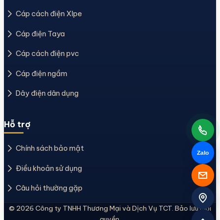
Cáp cách điện Xlpe
Cáp điện Taya
Cáp cách điện pvc
Cáp điện ngầm
Dây điện dân dụng
Hỗ trợ
Chính sách bảo mật
Zalo
Điều khoản sử dụng
Câu hỏi thường gặp
© 2026 Công ty TNHH Thương Mại và Dịch Vụ TCT. Bảo lưu mọi
quyền.