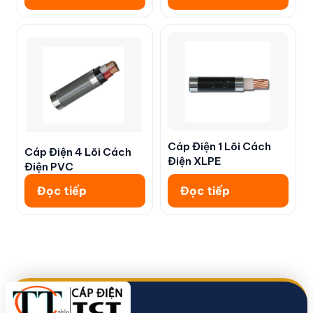
Cáp Điện 1 Lõi Cách
Cáp Điện 4 Lõi Cách
Điện XLPE
Điện PVC
Đọc tiếp
Đọc tiếp