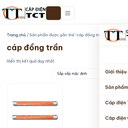
Trang chủ
/ Sản phẩm được gắn thẻ “cáp đồng trần”
cáp đồng trần
Trang
Hiển thị kết quả duy nhất
chủ
Giới thiệu
Sản phẩm
Cáp điện
Cáp điện 