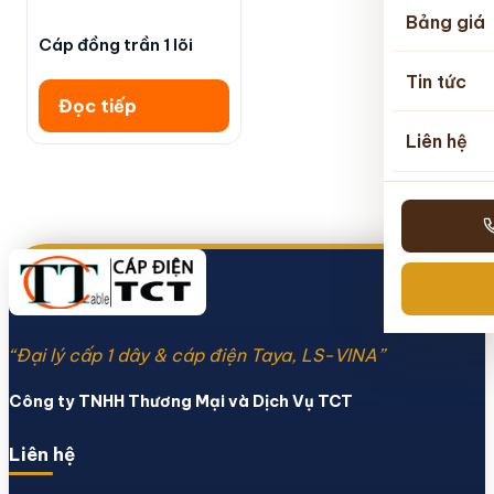
Bảng giá
Cáp đồng trần 1 lõi
Tin tức
Đọc tiếp
Liên hệ
“Đại lý cấp 1 dây & cáp điện Taya, LS-VINA”
Công ty TNHH Thương Mại và Dịch Vụ TCT
Liên hệ