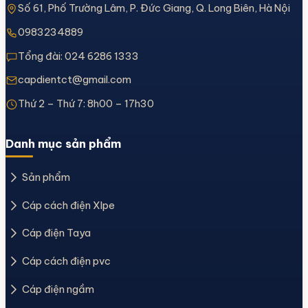
Số 61, Phố Trường Lâm, P. Đức Giang, Q. Long Biên, Hà Nội
0983234889
Tổng đài:
024 6286 1333
capdientct@gmail.com
Thứ 2 – Thứ 7: 8h00 – 17h30
Danh mục sản phẩm
Sản phẩm
Cáp cách điện Xlpe
Cáp điện Taya
Cáp cách điện pvc
Cáp điện ngầm