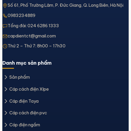
Số 61, Phố Trường Lâm, P. Đức Giang, Q. Long Biên, Hà Nội
0983234889
Tổng đài:
024 6286 1333
capdientct@gmail.com
Thứ 2 – Thứ 7: 8h00 – 17h30
Danh mục sản phẩm
Sản phẩm
Cáp cách điện Xlpe
Cáp điện Taya
Cáp cách điện pvc
Cáp điện ngầm