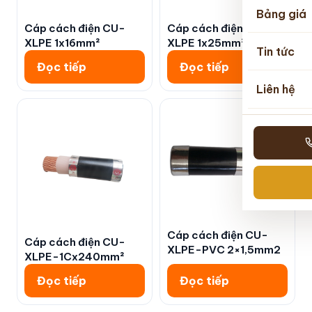
Bảng giá
Cáp cách điện CU-
Cáp cách điện CU-
XLPE 1x16mm²
XLPE 1x25mm²
Tin tức
Đọc tiếp
Đọc tiếp
Liên hệ
Cáp cách điện CU-
Cáp cách điện CU-
XLPE-PVC 2×1,5mm2
XLPE-1Cx240mm²
Đọc tiếp
Đọc tiếp