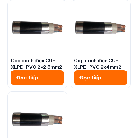
Cáp cách điện CU-
Cáp cách điện CU-
XLPE-PVC 2×2,5mm2
XLPE-PVC 2x4mm2
Đọc tiếp
Đọc tiếp